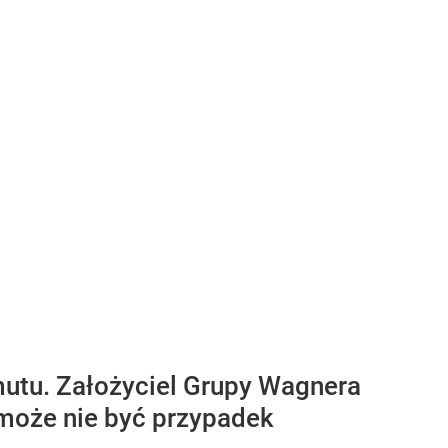
mutu. Założyciel Grupy Wagnera
 może nie być przypadek