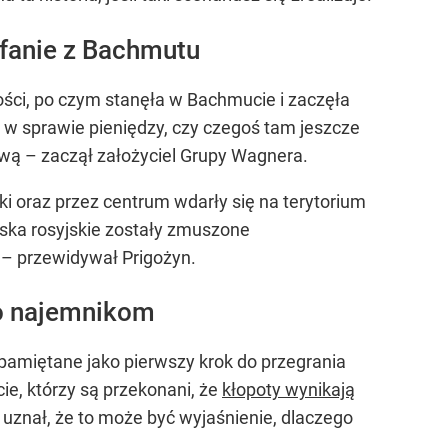
ofanie z Bachmutu
ści, po czym stanęła w Bachmucie i zaczęła
 w sprawie pieniędzy, czy czegoś tam jeszcze
wą – zaczął założyciel Grupy Wagnera.
nki oraz przez centrum wdarły się na terytorium
jska rosyjskie zostały zmuszone
w – przewidywał Prigożyn.
go najemnikom
apamiętane jako pierwszy krok do przegrania
cie, którzy są przekonani, że
kłopoty wynikają
 uznał, że to może być wyjaśnienie, dlaczego