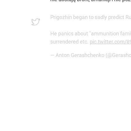
Prigozhin began to sadly predict Ru
He panics about "ammunition famine
surrendered etc.
pic.twitter.com/
— Anton Gerashchenko (@Gerash