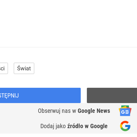
ci
Świat
STĘPNIJ
Obserwuj nas
w
Google News
Dodaj jako
źródło w Google