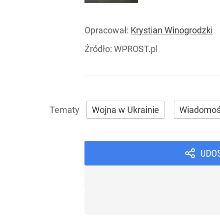
Opracował:
Krystian Winogrodzki
Źródło:
WPROST.pl
Wojna w Ukrainie
Wiadomoś
UDO