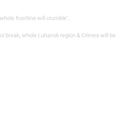
hole frontline will crumble".
nks break, whole Luhansk region & Crimea will be