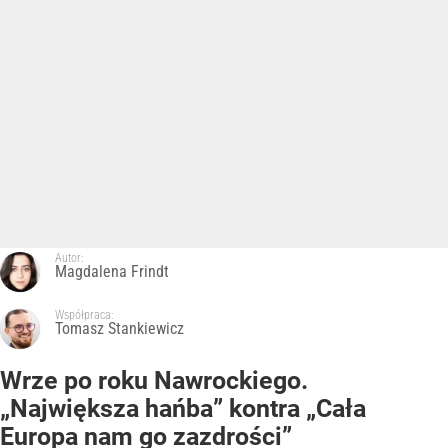
Autor:
Magdalena Frindt
Współpraca:
Tomasz Stankiewicz
Wrze po roku Nawrockiego.
„Największa hańba” kontra „Cała
Europa nam go zazdrości”