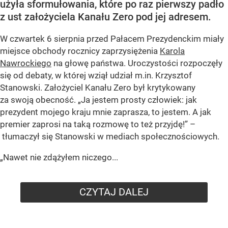
użyła sformułowania, które po raz pierwszy padło
z ust założyciela Kanału Zero pod jej adresem.
W czwartek 6 sierpnia przed Pałacem Prezydenckim miały
miejsce obchody rocznicy zaprzysiężenia
Karola
Nawrockiego
na głowę państwa. Uroczystości rozpoczęły
się od debaty, w której wziął udział m.in. Krzysztof
Stanowski. Założyciel Kanału Zero był krytykowany
za swoją obecność. „Ja jestem prosty człowiek: jak
prezydent mojego kraju mnie zaprasza, to jestem. A jak
premier zaprosi na taką rozmowę to też przyjdę!” –
tłumaczył się Stanowski w mediach społecznościowych.
„Nawet nie zdążyłem niczego...
CZYTAJ DALEJ