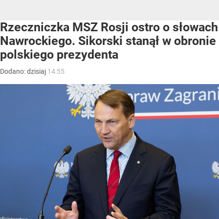
Rzeczniczka MSZ Rosji ostro o słowach
Nawrockiego. Sikorski stanął w obronie
polskiego prezydenta
Dodano:
dzisiaj
14:55