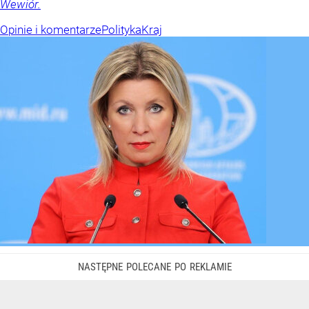
Wewiór.
Opinie i komentarze
Polityka
Kraj