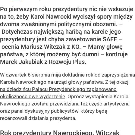
Po pierwszym roku prezydentury nic nie wskazuje
na to, żeby Karol Nawrocki wyciszył spory między
dwoma zwaśnionymi politycznymi obozami. –
Dotychczas największą hańbą na karcie jego
prezydentury jest chyba zawetowanie SAFE –
ocenia Mariusz Witczak z KO. – Mamy głowę
państwa, z której możemy być dumni – kontruje
Marek Jakubiak z Rozwoju Plus.
W czwartek 6 sierpnia mija dokładnie rok od zaprzysiężenia
Karola Nawrockiego na urząd głowy państwa. Z tej okazji
na dziedzińcu Pałacu Prezydenckiego zaplanowano
okolicznościowe wydarzenie
. Oprócz wystąpienia Karola
Nawrockiego została przewidziana też część artystyczna
oraz panel dyskusyjny publicystów, którzy będą
recenzowali działania prezydenta.
Rok prezydentury Nawrockiego. Witczak