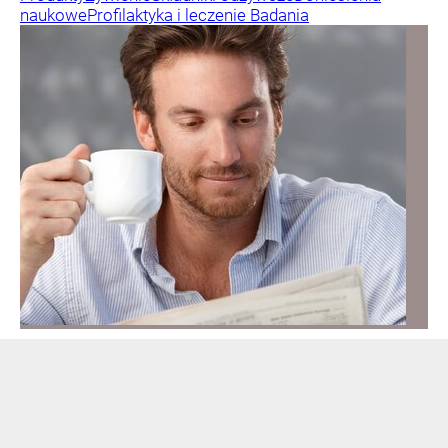
naukowe
Profilaktyka i leczenie
Badania