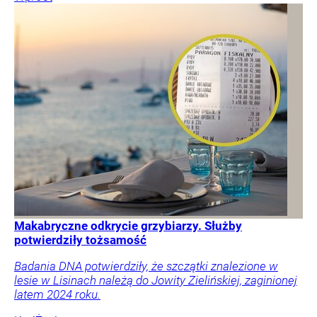
Makabryczne odkrycie grzybiarzy. Służby
potwierdziły tożsamość
Badania DNA potwierdziły, że szczątki znalezione w
lesie w Lisinach należą do Jowity Zielińskiej, zaginionej
latem 2024 roku.