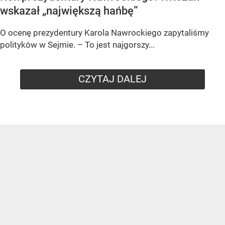
wskazał „największą hańbę”
O ocenę prezydentury Karola Nawrockiego zapytaliśmy
polityków w Sejmie. – To jest najgorszy...
CZYTAJ DALEJ