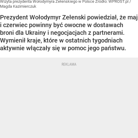
Wizyta prezydenta Wołodymyra Zełenskiego w Polsce
Źródło:
WPROST.pl
/
Magda Kazimierczuk
Prezydent Wołodymyr Zełenski powiedział, że maj
i czerwiec powinny być owocne w dostawach
broni dla Ukrainy i negocjacjach z partnerami.
Wymienił kraje, które w ostatnich tygodniach
aktywnie włączały się w pomoc jego państwu.