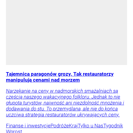
Tajemnica paragonów grozy. Tak restauratorzy
manipulują cenami nad morzem
Narzekanie na ceny w nadmorskich smażalniach są
częścią naszego wakacyjnego folkloru. Jednak to nie
głupota turystów, naiwność ani niezdolność mnożenia i
dodawania do stu. To przemyślana, ale nie do końca
uczciwa strategia restauratorów ukrywających ceny.
Finanse i inwestycje
Podróże
Kraj
Tylko u Nas
Tygodnik
Wprost