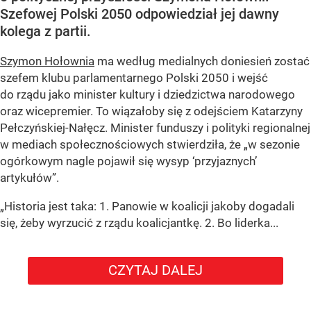
Szefowej Polski 2050 odpowiedział jej dawny
kolega z partii.
Szymon Hołownia
ma według medialnych doniesień zostać
szefem klubu parlamentarnego Polski 2050 i wejść
do rządu jako minister kultury i dziedzictwa narodowego
oraz wicepremier. To wiązałoby się z odejściem Katarzyny
Pełczyńskiej-Nałęcz. Minister funduszy i polityki regionalnej
w mediach społecznościowych stwierdziła, że „w sezonie
ogórkowym nagle pojawił się wysyp ‘przyjaznych’
artykułów”.
„Historia jest taka: 1. Panowie w koalicji jakoby dogadali
się, żeby wyrzucić z rządu koalicjantkę. 2. Bo liderka...
CZYTAJ DALEJ