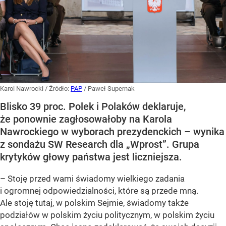
Karol Nawrocki
/ Źródło:
PAP
/
Paweł Supernak
Blisko 39 proc. Polek i Polaków deklaruje,
że ponownie zagłosowałoby na Karola
Nawrockiego w wyborach prezydenckich – wynika
z sondażu SW Research dla „Wprost”. Grupa
krytyków głowy państwa jest liczniejsza.
– Stoję przed wami świadomy wielkiego zadania
i ogromnej odpowiedzialności, które są przede mną.
Ale stoję tutaj, w polskim Sejmie, świadomy także
podziałów w polskim życiu politycznym, w polskim życiu