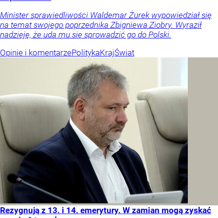
Minister sprawiedliwości Waldemar Żurek wypowiedział się
na temat swojego poprzednika Zbigniewa Ziobry. Wyraził
nadzieję, że uda mu się sprowadzić go do Polski.
Opinie i komentarze
Polityka
Kraj
Świat
Rezygnują z 13. i 14. emerytury. W zamian mogą zyskać