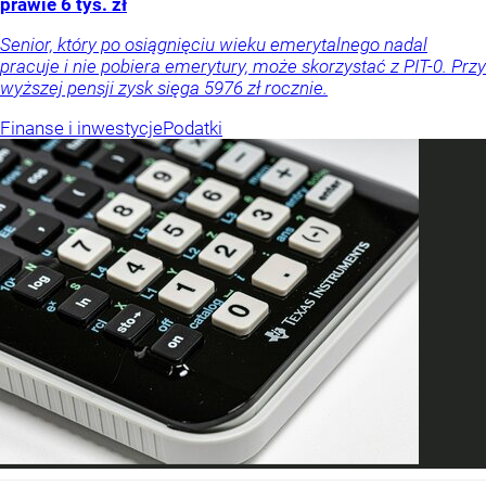
prawie 6 tys. zł
Senior, który po osiągnięciu wieku emerytalnego nadal
pracuje i nie pobiera emerytury, może skorzystać z PIT-0. Przy
wyższej pensji zysk sięga 5976 zł rocznie.
Finanse i inwestycje
Podatki