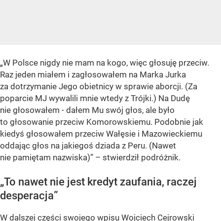
„W Polsce nigdy nie mam na kogo, więc głosuję przeciw.
Raz jeden miałem i zagłosowałem na Marka Jurka
za dotrzymanie Jego obietnicy w sprawie aborcji. (Za
poparcie MJ wywalili mnie wtedy z Trójki.) Na Dudę
nie głosowałem - dałem Mu swój głos, ale było
to głosowanie przeciw Komorowskiemu. Podobnie jak
kiedyś głosowałem przeciw Wałęsie i Mazowieckiemu
oddając głos na jakiegoś dziada z Peru. (Nawet
nie pamiętam nazwiska)” – stwierdził podróżnik.
„To nawet nie jest kredyt zaufania, raczej
desperacja”
W dalszej części swojego wpisu Wojciech Cejrowski