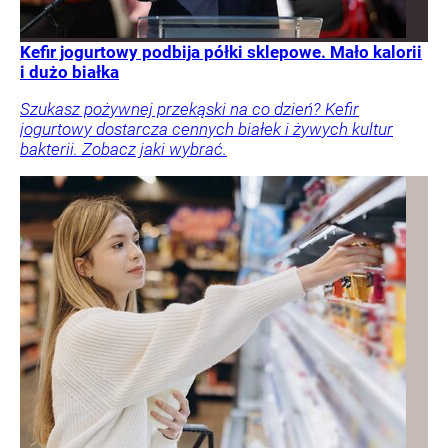
Kefir jogurtowy podbija półki sklepowe. Mało kalorii
i dużo białka
Szukasz pożywnej przekąski na co dzień? Kefir
jogurtowy dostarcza cennych białek i żywych kultur
bakterii. Zobacz jaki wybrać.