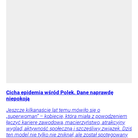
Cicha epidemia wśród Polek. Dane naprawdę
niepokoją
Jeszcze kilkanaście lat temu mówiło się o
„superwoman” – kobiecie, która miała z powodzeniem
łączyć karierę zawodową, macierzyństwo, atrakcyjny
wygląd, aktywność społeczną i szczęśliwy związek. Dziś
ten model nie tylko nie zniknął, ale został spotęgowany