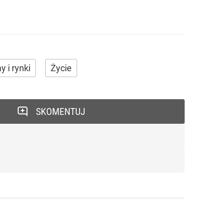
y i rynki
Życie
SKOMENTUJ