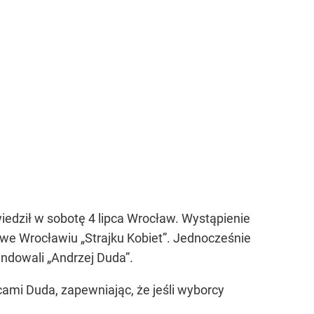
edził w sobotę 4 lipca Wrocław. Wystąpienie
 we Wrocławiu „Strajku Kobiet”. Jednocześnie
ndowali „Andrzej Duda”.
cami Duda, zapewniając, że jeśli wyborcy