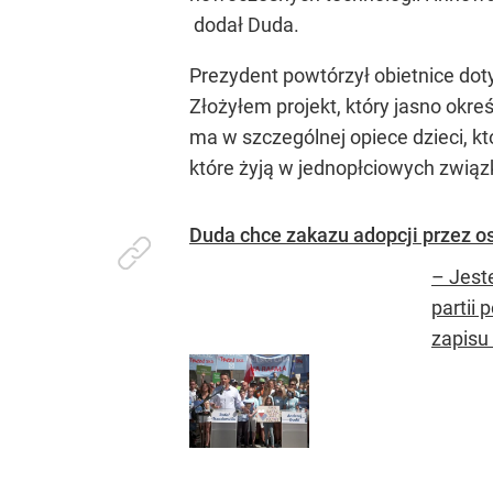
dodał Duda.
Prezydent powtórzył obietnice do
Złożyłem projekt, który jasno okr
ma w szczególnej opiece dzieci, któ
które żyją w jednopłciowych związ
Duda chce zakazu adopcji przez o
– Jeste
partii
zapisu 