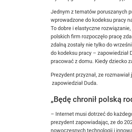
Jednym z tematów poruszanych prz
wprowadzone do kodeksu pracy na 
To dobre i elastyczne rozwiązanie
polskich firm rozpoczęło pracę zd
zdalną zostały nie tylko do wrześn
do kodeksu pracy – zapowiedział D
pracować z domu. Kiedy dziecko z
Prezydent przyznał, ze rozmawiał j
zapowiedział Duda.
„Będę chronił polską ro
– Internet musi dotrzeć do każdeg
prezydent zapowiadając, ze do 202
nowoczesnych technologii i innowac