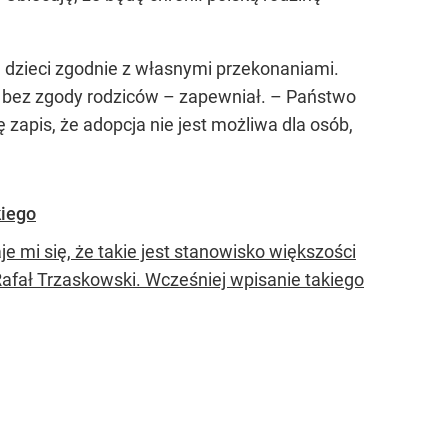
 dzieci zgodnie z własnymi przekonaniami.
ły bez zgody rodziców – zapewniał. – Państwo
 zapis, że adopcja nie jest możliwa dla osób,
kiego
e mi się, że takie jest stanowisko większości
Rafał Trzaskowski. Wcześniej wpisanie takiego