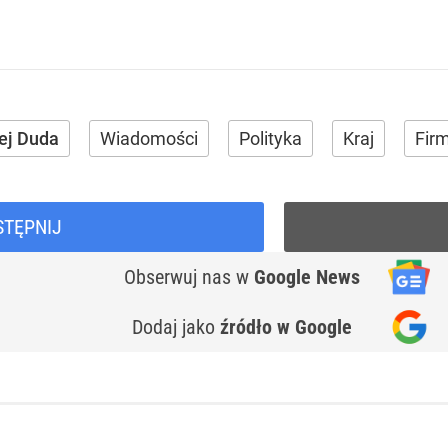
ej Duda
Wiadomości
Polityka
Kraj
Firm
STĘPNIJ
Obserwuj nas
w
Google News
Dodaj jako
źródło w Google