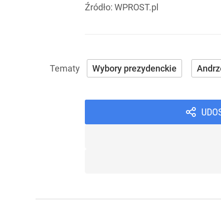
Źródło:
WPROST.pl
Wybory prezydenckie
Andrz
UDO