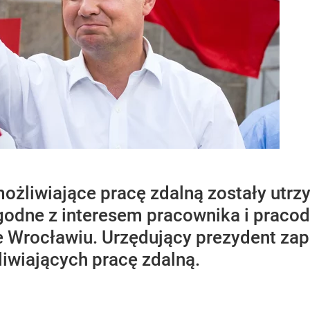
ożliwiające pracę zdalną zostały utrz
t zgodne z interesem pracownika i prac
 Wrocławiu. Urzędujący prezydent zap
iwiających pracę zdalną.