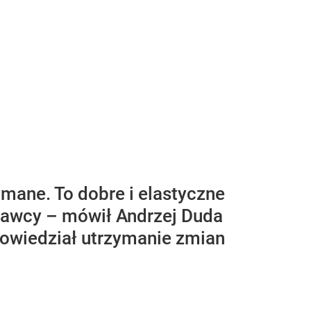
ymane. To dobre i elastyczne
odawcy – mówił Andrzej Duda
owiedział utrzymanie zmian