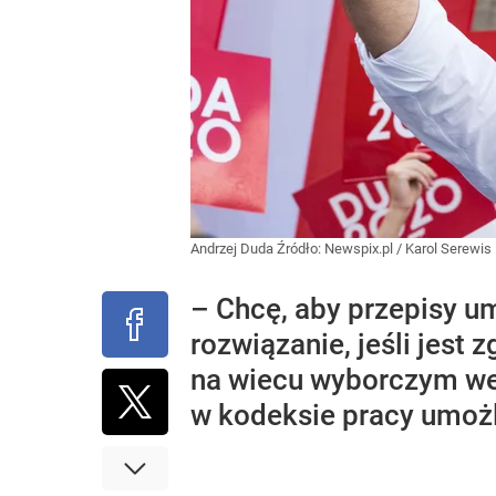
Andrzej Duda
Źródło:
Newspix.pl
/
Karol Serewis
– Chcę, aby przepisy um
rozwiązanie, jeśli jes
na wiecu wyborczym we
w kodeksie pracy umożl