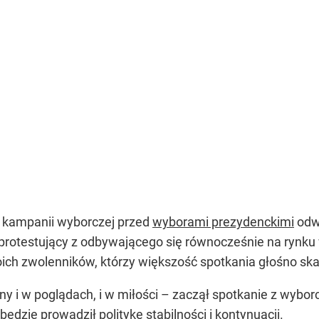
kampanii wyborczej przed
wyborami prezydenckimi
odwi
 protestujący z odbywającego się równocześnie na rynku
ich zwolenników, którzy większość spotkania głośno ska
ny i w poglądach, i w miłości – zaczął spotkanie z wybor
będzie prowadził politykę stabilności i kontynuacji.