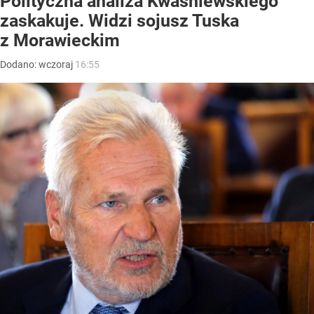
Polityczna analiza Kwaśniewskiego
zaskakuje. Widzi sojusz Tuska
z Morawieckim
Dodano:
wczoraj
16:55