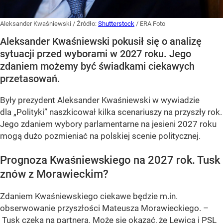
Aleksander Kwaśniewski
/ Źródło:
Shutterstock
/
ERA Foto
Aleksander Kwaśniewski pokusił się o analizę
sytuacji przed wyborami w 2027 roku. Jego
zdaniem możemy być świadkami ciekawych
przetasowań.
Były prezydent Aleksander Kwaśniewski w wywiadzie
dla „Polityki” naszkicował kilka scenariuszy na przyszły rok.
Jego zdaniem wybory parlamentarne na jesieni 2027 roku
mogą dużo pozmieniać na polskiej scenie politycznej.
Prognoza Kwaśniewskiego na 2027 rok. Tusk
znów z Morawieckim?
Zdaniem Kwaśniewskiego ciekawe będzie m.in.
obserwowanie przyszłości Mateusza Morawieckiego. –
Tusk czeka na partnera. Może się okazać, że Lewica i PSL