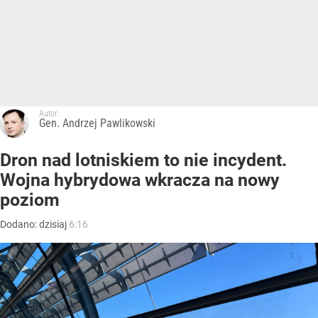
Autor:
Gen. Andrzej Pawlikowski
Dron nad lotniskiem to nie incydent.
Wojna hybrydowa wkracza na nowy
poziom
Dodano:
dzisiaj
6:16