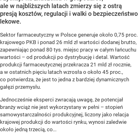
ale w najbliższych latach zmierzy się z ostrą
presją kosztów, regulacji i walki o bezpieczeństwo
lekowe.
Sektor farmaceutyczny w Polsce generuje około 0,75 proc.
krajowego PKB i ponad 26 mld zł wartości dodanej brutto,
zapewniając ponad 80 tys. miejsc pracy w całym łańcuchu
wartości – od produkcji po dystrybucję i detal. Wartość
produkcji farmaceutycznej przekracza 21 mld zł rocznie,
a w ostatnich pięciu latach wzrosła o około 45 proc.,
co potwierdza, że jest to jedna z bardziej dynamicznych
gałęzi przemysłu.
Jednocześnie eksperci zwracają uwagę, że potencjał
branży wciąż nie jest wykorzystany w pełni – stopień
samowystarczalności produkcyjnej, liczony jako relacja
krajowej produkcji do wartości rynku, wynosi zaledwie
około jedną trzecią, co...