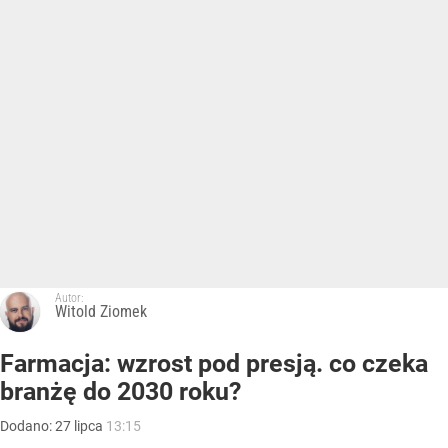
Autor:
Witold Ziomek
Farmacja: wzrost pod presją. co czeka
branżę do 2030 roku?
Dodano:
27
lipca
13:15