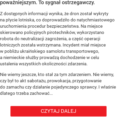
poważniejszym. To sygnał ostrzegawczy.
Z dostępnych informacji wynika, że dron został wykryty
na płycie lotniska, co doprowadziło do natychmiastowego
uruchomienia procedur bezpieczeństwa. Na miejsce
skierowano policyjnych pirotechników, wykorzystano
robota do neutralizacji zagrożenia, a część operacji
lotniczych została wstrzymana. Incydent miał miejsce
w pobliżu ukraińskiego samolotu transportowego,
a niemieckie służby prowadzą dochodzenie w celu
ustalenia wszystkich okoliczności zdarzenia.
Nie wiemy jeszcze, kto stał za tym zdarzeniem. Nie wiemy,
czy był to akt sabotażu, prowokacja, przygotowanie
do zamachu czy działanie pojedynczego sprawcy. I właśnie
dlatego trzeba zachować...
CZYTAJ DALEJ