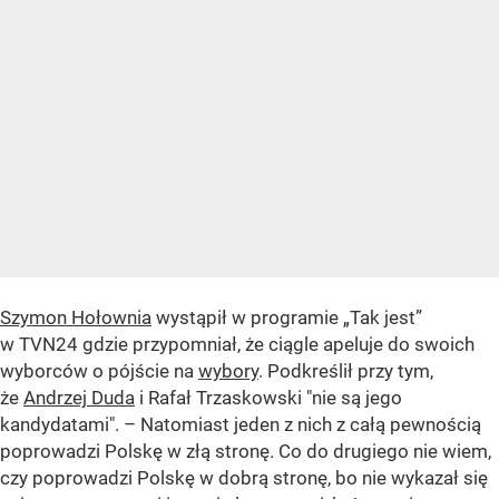
Szymon Hołownia
wystąpił w programie „Tak jest”
w TVN24 gdzie przypomniał, że ciągle apeluje do swoich
wyborców o pójście na
wybory
. Podkreślił przy tym,
że
Andrzej Duda
i Rafał Trzaskowski "nie są jego
kandydatami". – Natomiast jeden z nich z całą pewnością
poprowadzi Polskę w złą stronę. Co do drugiego nie wiem,
czy poprowadzi Polskę w dobrą stronę, bo nie wykazał się