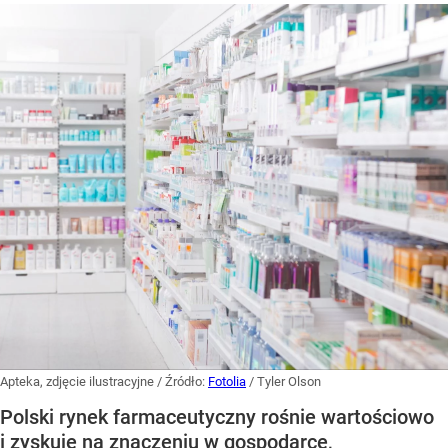
Apteka, zdjęcie ilustracyjne
/ Źródło:
Fotolia
/
Tyler Olson
Polski rynek farmaceutyczny rośnie wartościowo
i zyskuje na znaczeniu w gospodarce,