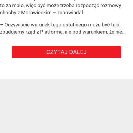
to za mało, więc być może trzeba rozpocząć rozmowy
choćby z Morawieckim – zapowiadał.
– Oczywiście warunek tego ostatniego może być taki:
zbudujemy rząd z Platformą, ale pod warunkiem, że nie...
CZYTAJ DALEJ