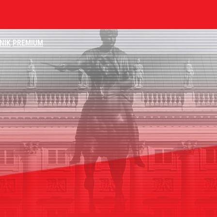
NIK
PREMIUM