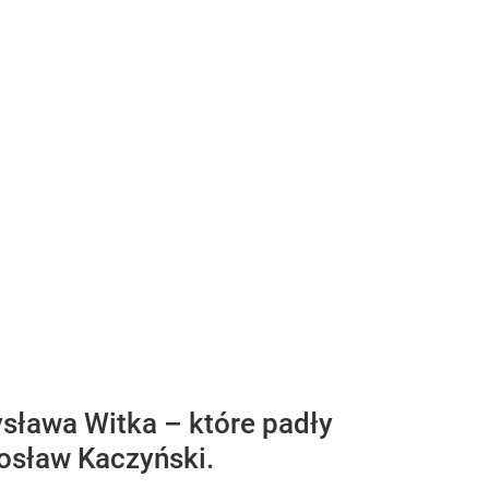
sława Witka – które padły
osław Kaczyński.