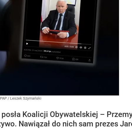
PAP
/
Leszek Szymański
posła Koalicji Obywatelskiej – Przemy
żywo. Nawiązał do nich sam prezes Jar