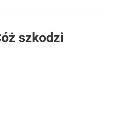
óż szkodzi