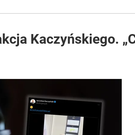
cja Kaczyńskiego. „C