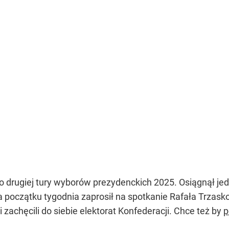
o drugiej tury wyborów prezydenckich 2025. Osiągnął jed
a początku tygodnia zaprosił na spotkanie Rafała Trzask
zachęcili do siebie elektorat Konfederacji. Chce też by
p