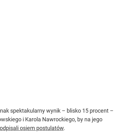
nak spektakularny wynik – blisko 15 procent –
owskiego i Karola Nawrockiego, by na jego
odpisali osiem postulatów
.