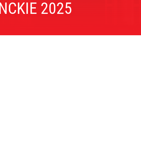
NCKIE
2025