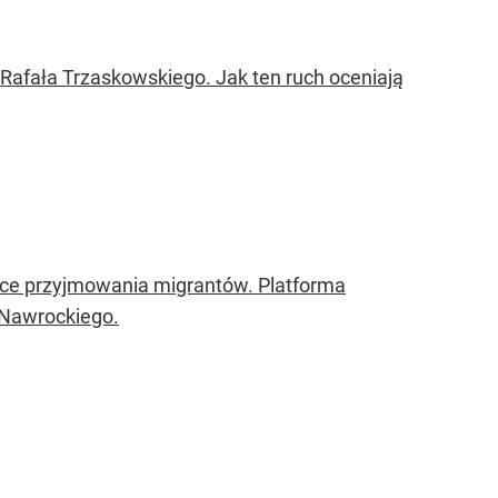
afała Trzaskowskiego. Jak ten ruch oceniają
zące przyjmowania migrantów. Platforma
a Nawrockiego.