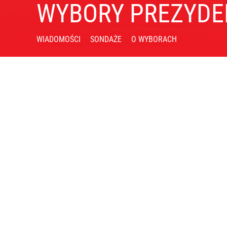
WYBORY PREZYDE
WIADOMOŚCI
SONDAŻE
O WYBORACH