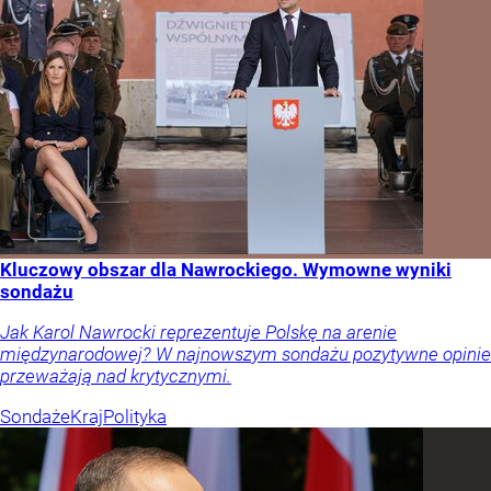
Kluczowy obszar dla Nawrockiego. Wymowne wyniki
sondażu
Jak Karol Nawrocki reprezentuje Polskę na arenie
międzynarodowej? W najnowszym sondażu pozytywne opinie
przeważają nad krytycznymi.
Sondaże
Kraj
Polityka