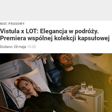
MAT. PRASOWY
Vistula x LOT: Elegancja w podróży.
Premiera wspólnej kolekcji kapsułowej
Dodano:
28
maja
10:28