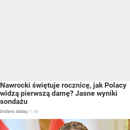
Nawrocki świętuje rocznicę, jak Polacy
widzą pierwszą damę? Jasne wyniki
sondażu
Dodano:
dzisiaj
11:08