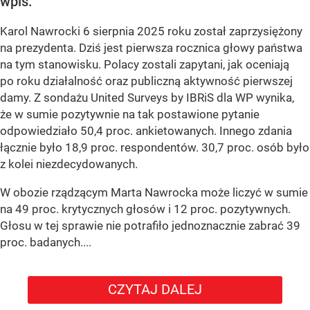
wpis.
Karol Nawrocki 6 sierpnia 2025 roku został zaprzysiężony
na prezydenta. Dziś jest pierwsza rocznica głowy państwa
na tym stanowisku. Polacy zostali zapytani, jak oceniają
po roku działalność oraz publiczną aktywność pierwszej
damy. Z sondażu United Surveys by IBRiS dla WP wynika,
że w sumie pozytywnie na tak postawione pytanie
odpowiedziało 50,4 proc. ankietowanych. Innego zdania
łącznie było 18,9 proc. respondentów. 30,7 proc. osób było
z kolei niezdecydowanych.
W obozie rządzącym Marta Nawrocka może liczyć w sumie
na 49 proc. krytycznych głosów i 12 proc. pozytywnych.
Głosu w tej sprawie nie potrafiło jednoznacznie zabrać 39
proc. badanych....
CZYTAJ DALEJ