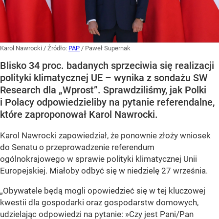
Karol Nawrocki
/ Źródło:
PAP
/
Paweł Supernak
Blisko 34 proc. badanych sprzeciwia się realizacji
polityki klimatycznej UE – wynika z sondażu SW
Research dla „Wprost”. Sprawdziliśmy, jak Polki
i Polacy odpowiedzieliby na pytanie referendalne,
które zaproponował Karol Nawrocki.
Karol Nawrocki zapowiedział, że ponownie złoży wniosek
do Senatu o przeprowadzenie referendum
ogólnokrajowego w sprawie polityki klimatycznej Unii
Europejskiej. Miałoby odbyć się w niedzielę 27 września.
„Obywatele będą mogli opowiedzieć się w tej kluczowej
kwestii dla gospodarki oraz gospodarstw domowych,
udzielając odpowiedzi na pytanie: »Czy jest Pani/Pan