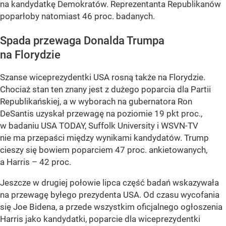
na kandydatkę Demokratów. Reprezentanta Republikanów
poparłoby natomiast 46 proc. badanych.
Spada przewaga Donalda Trumpa
na Florydzie
Szanse wiceprezydentki USA rosną także na Florydzie.
Chociaż stan ten znany jest z dużego poparcia dla Partii
Republikańskiej, a w wyborach na gubernatora Ron
DeSantis uzyskał przewagę na poziomie 19 pkt proc.,
w badaniu USA TODAY, Suffolk University i WSVN-TV
nie ma przepaści między wynikami kandydatów. Trump
cieszy się bowiem poparciem 47 proc. ankietowanych,
a Harris – 42 proc.
Jeszcze w drugiej połowie lipca część badań wskazywała
na przewagę byłego prezydenta USA. Od czasu wycofania
się Joe Bidena, a przede wszystkim oficjalnego ogłoszenia
Harris jako kandydatki, poparcie dla wiceprezydentki