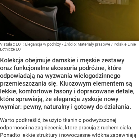
Vistula x LOT: Elegancja w podróży
/ Źródło:
Materiały prasowe
/
Polskie Linie
Lotnicze LOT
Kolekcja obejmuje damskie i męskie zestawy
oraz funkcjonalne akcesoria podróżne, które
odpowiadają na wyzwania wielogodzinnego
przemieszczania się. Kluczowym elementem są
lekkie, komfortowe fasony i dopracowane detale,
które sprawiają, że elegancja zyskuje nowy
wymiar: pewny, naturalny i gotowy do działania.
Warto podkreślić, że użyto tkanin o podwyższonej
odporności na zagniecenia, które pracują z ruchem ciała.
Ponadto lekkie struktury i nowoczesne włókna zapewniają