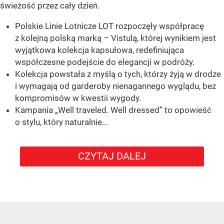
świeżość przez cały dzień.
Polskie Linie Lotnicze LOT rozpoczęły współpracę
z kolejną polską marką – Vistulą, której wynikiem jest
wyjątkowa kolekcja kapsułowa, redefiniująca
współczesne podejście do elegancji w podróży.
Kolekcja powstała z myślą o tych, którzy żyją w drodze
i wymagają od garderoby nienagannego wyglądu, bez
kompromisów w kwestii wygody.
Kampania „Well traveled. Well dressed” to opowieść
o stylu, który naturalnie...
CZYTAJ DALEJ