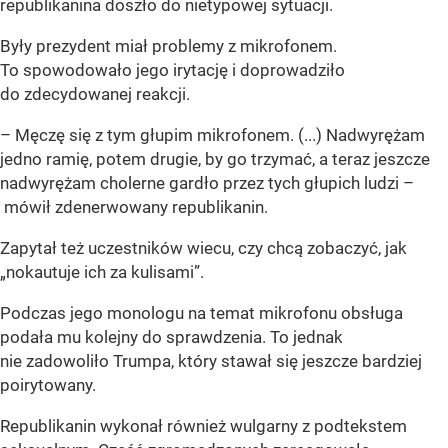
republikanina doszło do nietypowej sytuacji.
Były prezydent miał problemy z mikrofonem.
To spowodowało jego irytację i doprowadziło
do zdecydowanej reakcji.
– Męczę się z tym głupim mikrofonem. (...) Nadwyrężam
jedno ramię, potem drugie, by go trzymać, a teraz jeszcze
nadwyrężam cholerne gardło przez tych głupich ludzi –
mówił zdenerwowany republikanin.
Zapytał też uczestników wiecu, czy chcą zobaczyć, jak
„nokautuje ich za kulisami”.
Podczas jego monologu na temat mikrofonu obsługa
podała mu kolejny do sprawdzenia. To jednak
nie zadowoliło Trumpa, który stawał się jeszcze bardziej
poirytowany.
Republikanin wykonał również wulgarny z podtekstem