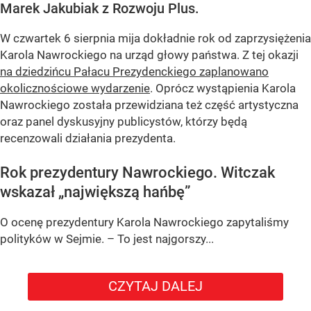
Marek Jakubiak z Rozwoju Plus.
W czwartek 6 sierpnia mija dokładnie rok od zaprzysiężenia
Karola Nawrockiego na urząd głowy państwa. Z tej okazji
na dziedzińcu Pałacu Prezydenckiego zaplanowano
okolicznościowe wydarzenie
. Oprócz wystąpienia Karola
Nawrockiego została przewidziana też część artystyczna
oraz panel dyskusyjny publicystów, którzy będą
recenzowali działania prezydenta.
Rok prezydentury Nawrockiego. Witczak
wskazał „największą hańbę”
O ocenę prezydentury Karola Nawrockiego zapytaliśmy
polityków w Sejmie. – To jest najgorszy...
CZYTAJ DALEJ