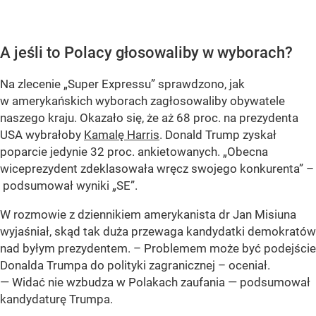
A jeśli to Polacy głosowaliby w wyborach?
Na zlecenie „Super Expressu” sprawdzono, jak
w amerykańskich wyborach zagłosowaliby obywatele
naszego kraju. Okazało się, że aż 68 proc. na prezydenta
USA wybrałoby
Kamalę Harris
. Donald Trump zyskał
poparcie jedynie 32 proc. ankietowanych. „Obecna
wiceprezydent zdeklasowała wręcz swojego konkurenta” –
podsumował wyniki „SE”.
W rozmowie z dziennikiem amerykanista dr Jan Misiuna
wyjaśniał, skąd tak duża przewaga kandydatki demokratów
nad byłym prezydentem. – Problemem może być podejście
Donalda Trumpa do polityki zagranicznej – oceniał.
— Widać nie wzbudza w Polakach zaufania — podsumował
kandydaturę Trumpa.