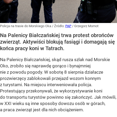
Policja na trasie do Morskiego Oka
/ Źródło:
PAP
/
Grzegorz Momot
Na Palenicy Białczańskiej trwa protest obrońców
zwierząt. Aktywiści blokują fasiągi i domagają się
końca pracy koni w Tatrach.
Na Palenicy Białczańskiej, skąd rusza szlak nad Morskie
Oko, zrobiło się naprawdę gorąco i bynajmniej
nie z powodu pogody. W sobotę 8 sierpnia działacze
prozwierzęcy zablokowali przejazd wozom konnym
z turystami. Na miejscu interweniowała policja.
Protestujący przekonywali, że wykorzystywanie koni
do transportu turystów powinno się zakończyć. Jak mówili,
w XXI wieku są inne sposoby dowozu osób w górach,
a praca zwierząt jest dla nich obciążeniem.