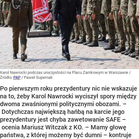
Karol Nawrocki podczas uroczystości na Placu Zamkowym w Warszawie
/
Źródło:
PAP
/
Paweł Supernak
Po pierwszym roku prezydentury nic nie wskazuje
na to, żeby Karol Nawrocki wyciszył spory między
dwoma zwaśnionymi politycznymi obozami. –
Dotychczas największą hańbą na karcie jego
prezydentury jest chyba zawetowanie SAFE –
ocenia Mariusz Witczak z KO. – Mamy głowę
państwa, z której możemy być dumni – kontruje