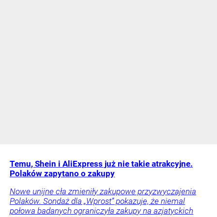
Temu, Shein i AliExpress już nie takie atrakcyjne.
Polaków zapytano o zakupy
Nowe unijne cła zmieniły zakupowe przyzwyczajenia
Polaków. Sondaż dla „Wprost” pokazuje, że niemal
połowa badanych ograniczyła zakupy na azjatyckich