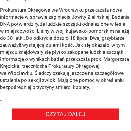
Prokuratura Okręgowa we Włocławku przekazała nowe
informacje w sprawie zaginięcia Jowity Zielińskiej. Badania
DNA potwierdziły, że ludzkie szczątki odnalezione w lesie
w miejscowości Lisiny w woj. kujawsko-pomorskim należą
do 30-latki. Do odkrycia doszło 18 lipca. Dwaj grzybiarze
zauważyli wystającą z ziemi kość. Jak się okazało, w tym
miejscu znajdowały się płytko zakopane ludzkie szczątki.
Informację o wynikach badań przekazała prok. Małgorzata
Kręcicka, rzeczniczka Prokuratury Okręgowej
we Włocławku. Śledczy czekają jeszcze na szczegółowe
ustalenia po sekcji zwłok. Mają one pomóc w określeniu
bezpośredniej przyczyny śmierci kobiety.
...
CZYTAJ DALEJ