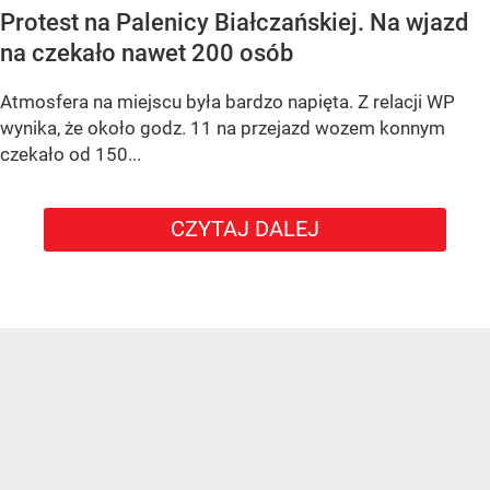
Protest na Palenicy Białczańskiej. Na wjazd
na czekało nawet 200 osób
Atmosfera na miejscu była bardzo napięta. Z relacji WP
wynika, że około godz. 11 na przejazd wozem konnym
czekało od 150...
CZYTAJ DALEJ