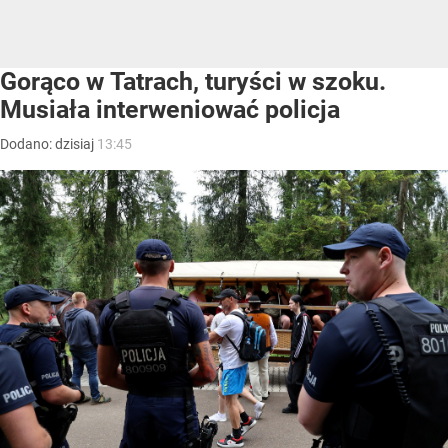
Gorąco w Tatrach, turyści w szoku.
Musiała interweniować policja
Dodano:
dzisiaj
13:45