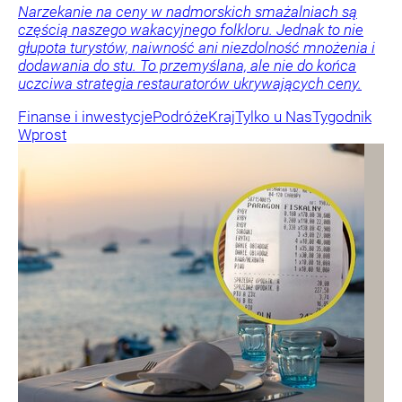
Narzekanie na ceny w nadmorskich smażalniach są
częścią naszego wakacyjnego folkloru. Jednak to nie
głupota turystów, naiwność ani niezdolność mnożenia i
dodawania do stu. To przemyślana, ale nie do końca
uczciwa strategia restauratorów ukrywających ceny.
Finanse i inwestycje
Podróże
Kraj
Tylko u Nas
Tygodnik
Wprost