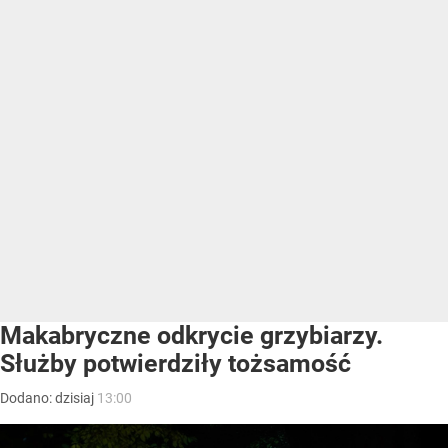
Makabryczne odkrycie grzybiarzy.
Służby potwierdziły tożsamość
Dodano:
dzisiaj
13:00