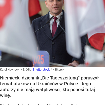
Karol Nawrocki
/ Źródło:
Shutterstock
/
KSikorski
Niemiecki dziennik „Die Tageszeitung” poruszył
temat ataków na Ukraińców w Polsce. Jego
autorzy nie mają wątpliwości, kto ponosi tutaj
winę.