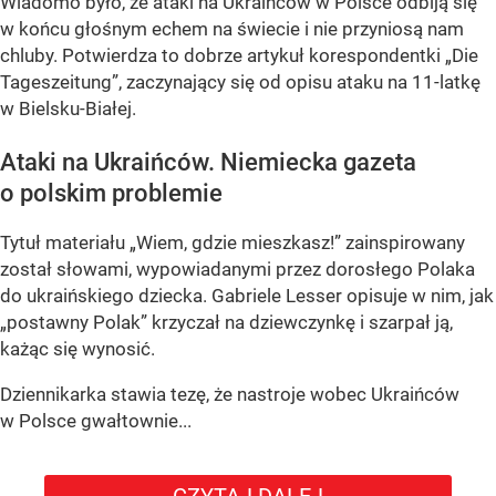
Wiadomo było, że ataki na Ukraińców w Polsce odbiją się
w końcu głośnym echem na świecie i nie przyniosą nam
chluby. Potwierdza to dobrze artykuł korespondentki „Die
Tageszeitung”, zaczynający się od opisu ataku na 11-latkę
w Bielsku-Białej.
Ataki na Ukraińców. Niemiecka gazeta
o polskim problemie
Tytuł materiału „Wiem, gdzie mieszkasz!” zainspirowany
został słowami, wypowiadanymi przez dorosłego Polaka
do ukraińskiego dziecka. Gabriele Lesser opisuje w nim, jak
„postawny Polak” krzyczał na dziewczynkę i szarpał ją,
każąc się wynosić.
Dziennikarka stawia tezę, że nastroje wobec Ukraińców
w Polsce gwałtownie...