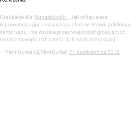
Gratulacje dla
@trzaskowski_
Jak widać afera
reprywatyzacyjna - największa afera w historii polskiego
samorządu - nie została przez większość głosujących
uznana za wartą rozliczenia. Taki urok demokracji...
— Piotr Guział (@PiotrGuzial)
21 października 2018