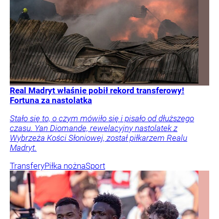
Real Madryt właśnie pobił rekord transferowy!
Fortuna za nastolatka
Stało się to, o czym mówiło się i pisało od dłuższego
czasu. Yan Diomande, rewelacyjny nastolatek z
Wybrzeża Kości Słoniowej, został piłkarzem Realu
Madryt.
Transfery
Piłka nożna
Sport