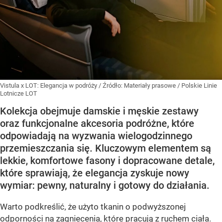
Vistula x LOT: Elegancja w podróży
/ Źródło:
Materiały prasowe
/
Polskie Linie
Lotnicze LOT
Kolekcja obejmuje damskie i męskie zestawy
oraz funkcjonalne akcesoria podróżne, które
odpowiadają na wyzwania wielogodzinnego
przemieszczania się. Kluczowym elementem są
lekkie, komfortowe fasony i dopracowane detale,
które sprawiają, że elegancja zyskuje nowy
wymiar: pewny, naturalny i gotowy do działania.
Warto podkreślić, że użyto tkanin o podwyższonej
odporności na zagniecenia, które pracują z ruchem ciała.