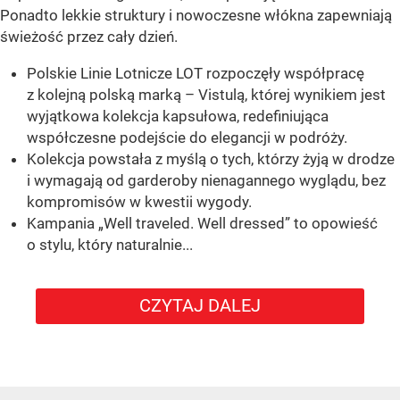
Ponadto lekkie struktury i nowoczesne włókna zapewniają
świeżość przez cały dzień.
Polskie Linie Lotnicze LOT rozpoczęły współpracę
z kolejną polską marką – Vistulą, której wynikiem jest
wyjątkowa kolekcja kapsułowa, redefiniująca
współczesne podejście do elegancji w podróży.
Kolekcja powstała z myślą o tych, którzy żyją w drodze
i wymagają od garderoby nienagannego wyglądu, bez
kompromisów w kwestii wygody.
Kampania „Well traveled. Well dressed” to opowieść
o stylu, który naturalnie...
CZYTAJ DALEJ