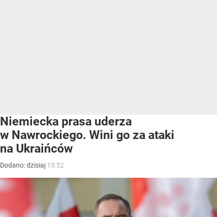
Niemiecka prasa uderza
w Nawrockiego. Wini go za ataki
na Ukraińców
Dodano:
dzisiaj
15:52