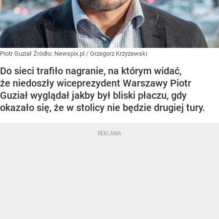
Piotr Guział
Źródło:
Newspix.pl
/
Grzegorz Krzyżewski
Do sieci trafiło nagranie, na którym widać,
że niedoszły wiceprezydent Warszawy Piotr
Guział wyglądał jakby był bliski płaczu, gdy
okazało się, że w stolicy nie będzie drugiej tury.