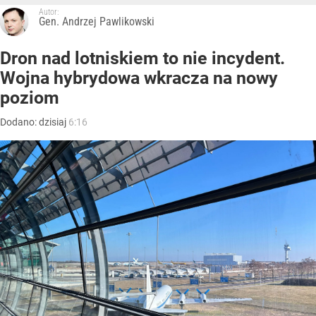
Autor:
Gen. Andrzej Pawlikowski
Dron nad lotniskiem to nie incydent.
Wojna hybrydowa wkracza na nowy
poziom
Dodano:
dzisiaj
6:16