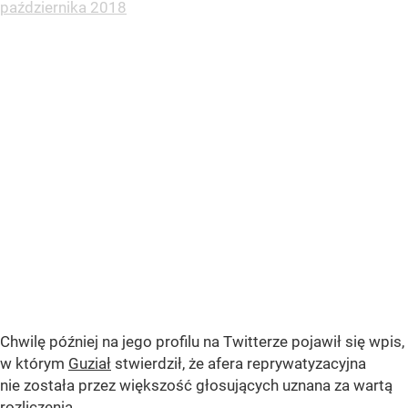
października 2018
Chwilę później na jego profilu na Twitterze pojawił się wpis,
w którym
Guział
stwierdził, że afera reprywatyzacyjna
nie została przez większość głosujących uznana za wartą
rozliczenia.