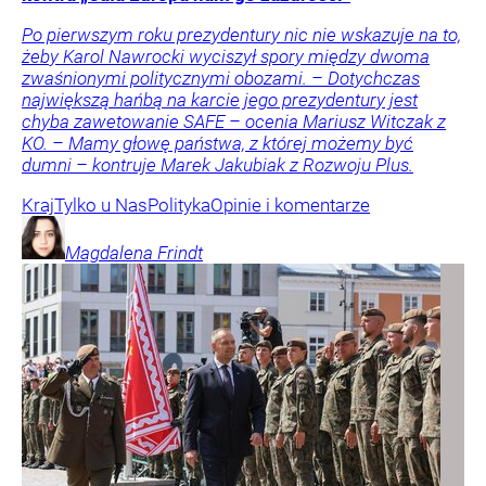
Po pierwszym roku prezydentury nic nie wskazuje na to,
żeby Karol Nawrocki wyciszył spory między dwoma
zwaśnionymi politycznymi obozami. – Dotychczas
największą hańbą na karcie jego prezydentury jest
chyba zawetowanie SAFE – ocenia Mariusz Witczak z
KO. – Mamy głowę państwa, z której możemy być
dumni – kontruje Marek Jakubiak z Rozwoju Plus.
Kraj
Tylko u Nas
Polityka
Opinie i komentarze
Magdalena
Frindt