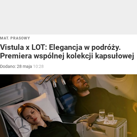
MAT. PRASOWY
Vistula x LOT: Elegancja w podróży.
Premiera wspólnej kolekcji kapsułowej
Dodano:
28
maja
10:28