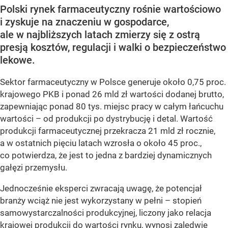
Polski rynek farmaceutyczny rośnie wartościowo
i zyskuje na znaczeniu w gospodarce,
ale w najbliższych latach zmierzy się z ostrą
presją kosztów, regulacji i walki o bezpieczeństwo
lekowe.
Sektor farmaceutyczny w Polsce generuje około 0,75 proc.
krajowego PKB i ponad 26 mld zł wartości dodanej brutto,
zapewniając ponad 80 tys. miejsc pracy w całym łańcuchu
wartości – od produkcji po dystrybucję i detal. Wartość
produkcji farmaceutycznej przekracza 21 mld zł rocznie,
a w ostatnich pięciu latach wzrosła o około 45 proc.,
co potwierdza, że jest to jedna z bardziej dynamicznych
gałęzi przemysłu.
Jednocześnie eksperci zwracają uwagę, że potencjał
branży wciąż nie jest wykorzystany w pełni – stopień
samowystarczalności produkcyjnej, liczony jako relacja
krajowej produkcji do wartości rynku, wynosi zaledwie