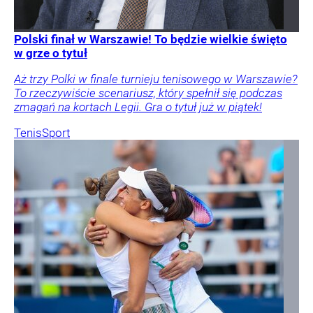
Polski finał w Warszawie! To będzie wielkie święto
w grze o tytuł
Aż trzy Polki w finale turnieju tenisowego w Warszawie?
To rzeczywiście scenariusz, który spełnił się podczas
zmagań na kortach Legii. Gra o tytuł już w piątek!
Tenis
Sport