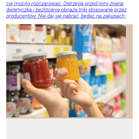
cię mocno rozczarować. Ostrzega przed nimi znana
dietetyczka i bezlitośnie obnaża triki stosowane przez
producentów. Nie daj się nabrać, będąc na zakupach.