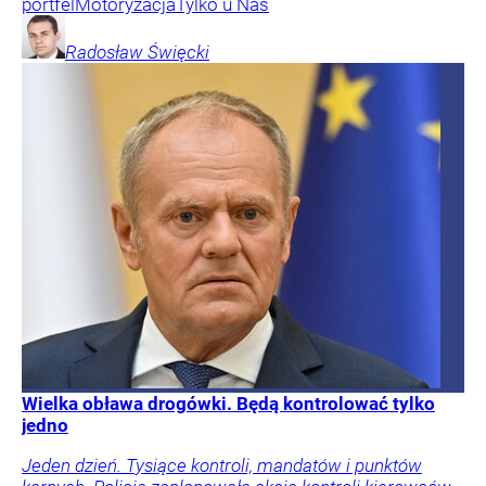
portfel
Motoryzacja
Tylko u Nas
Radosław
Święcki
Wielka obława drogówki. Będą kontrolować tylko
jedno
Jeden dzień. Tysiące kontroli, mandatów i punktów