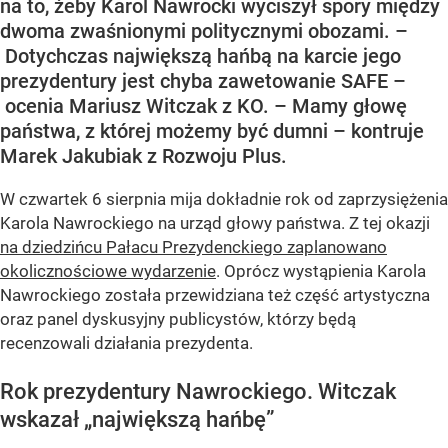
na to, żeby Karol Nawrocki wyciszył spory między
dwoma zwaśnionymi politycznymi obozami. –
Dotychczas największą hańbą na karcie jego
prezydentury jest chyba zawetowanie SAFE –
ocenia Mariusz Witczak z KO. – Mamy głowę
państwa, z której możemy być dumni – kontruje
Marek Jakubiak z Rozwoju Plus.
W czwartek 6 sierpnia mija dokładnie rok od zaprzysiężenia
Karola Nawrockiego na urząd głowy państwa. Z tej okazji
na dziedzińcu Pałacu Prezydenckiego zaplanowano
okolicznościowe wydarzenie
. Oprócz wystąpienia Karola
Nawrockiego została przewidziana też część artystyczna
oraz panel dyskusyjny publicystów, którzy będą
recenzowali działania prezydenta.
Rok prezydentury Nawrockiego. Witczak
wskazał „największą hańbę”