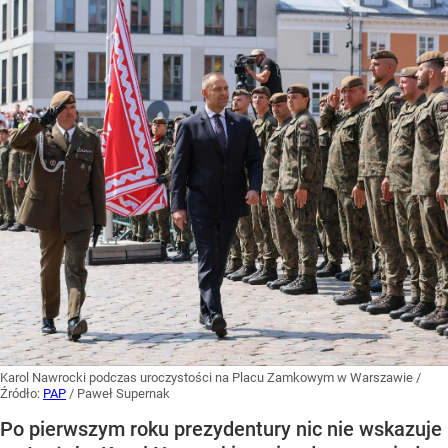
Karol Nawrocki podczas uroczystości na Placu Zamkowym w Warszawie
/
Źródło:
PAP
/
Paweł Supernak
Po pierwszym roku prezydentury nic nie wskazuje