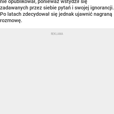
nie opublikował, ponieważ wstydził się
zadawanych przez siebie pytań i swojej ignorancji.
Po latach zdecydował się jednak ujawnić nagraną
rozmowę.