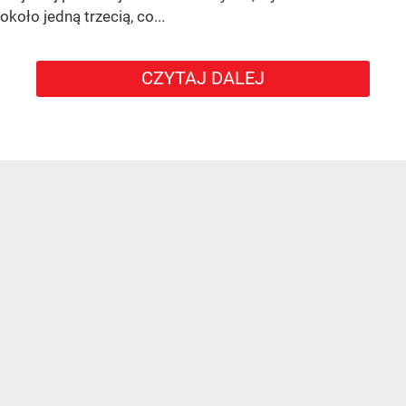
około jedną trzecią, co...
CZYTAJ DALEJ