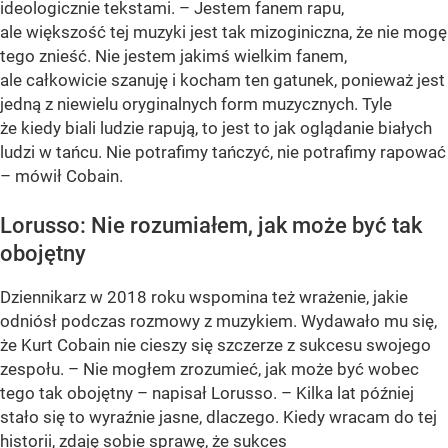
ideologicznie tekstami. – Jestem fanem rapu,
ale większość tej muzyki jest tak mizoginiczna, że nie mogę
tego znieść. Nie jestem jakimś wielkim fanem,
ale całkowicie szanuję i kocham ten gatunek, ponieważ jest
jedną z niewielu oryginalnych form muzycznych. Tyle
że kiedy biali ludzie rapują, to jest to jak oglądanie białych
ludzi w tańcu. Nie potrafimy tańczyć, nie potrafimy rapować
– mówił Cobain.
Lorusso: Nie rozumiałem, jak może być tak
obojętny
Dziennikarz w 2018 roku wspomina też wrażenie, jakie
odniósł podczas rozmowy z muzykiem. Wydawało mu się,
że Kurt Cobain nie cieszy się szczerze z sukcesu swojego
zespołu. – Nie mogłem zrozumieć, jak może być wobec
tego tak obojętny – napisał Lorusso. – Kilka lat później
stało się to wyraźnie jasne, dlaczego. Kiedy wracam do tej
historii, zdaję sobie sprawę, że sukces