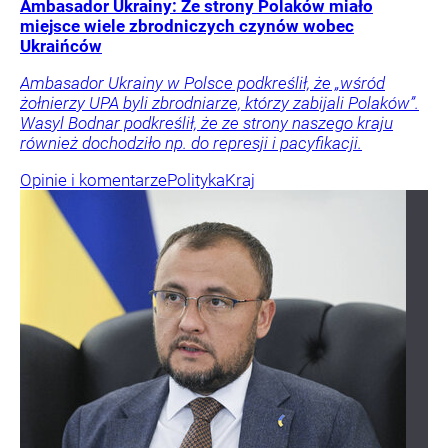
Ambasador Ukrainy: Ze strony Polaków miało
miejsce wiele zbrodniczych czynów wobec
Ukraińców
Ambasador Ukrainy w Polsce podkreślił, że „wśród
żołnierzy UPA byli zbrodniarze, którzy zabijali Polaków”.
Wasyl Bodnar podkreślił, że ze strony naszego kraju
również dochodziło np. do represji i pacyfikacji.
Opinie i komentarze
Polityka
Kraj