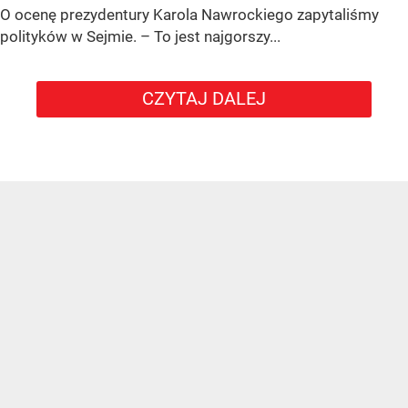
O ocenę prezydentury Karola Nawrockiego zapytaliśmy
polityków w Sejmie. – To jest najgorszy...
CZYTAJ DALEJ