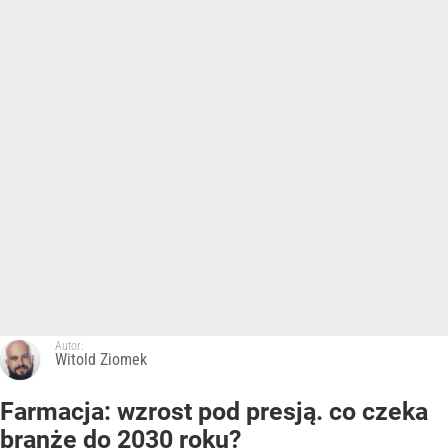
Autor:
Witold Ziomek
Farmacja: wzrost pod presją. co czeka
branżę do 2030 roku?