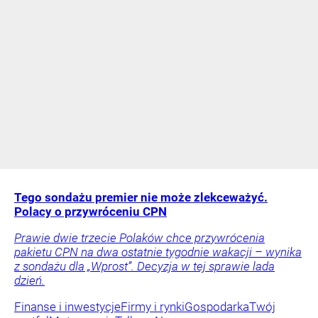
Tego sondażu premier nie może zlekceważyć.
Polacy o przywróceniu CPN
Prawie dwie trzecie Polaków chce przywrócenia
pakietu CPN na dwa ostatnie tygodnie wakacji – wynika
z sondażu dla „Wprost”. Decyzja w tej sprawie lada
dzień.
Finanse i inwestycje
Firmy i rynki
Gospodarka
Twój