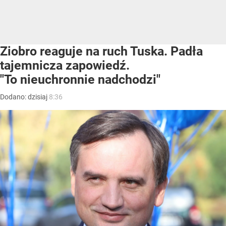
Ziobro reaguje na ruch Tuska. Padła
tajemnicza zapowiedź.
"To nieuchronnie nadchodzi"
Dodano:
dzisiaj
8:36