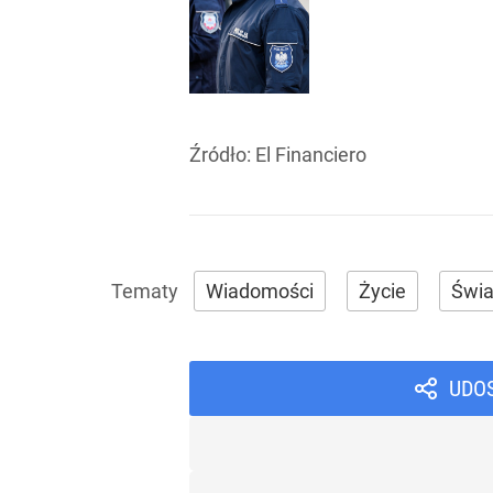
Źródło:
El Financiero
Wiadomości
Życie
Świa
UDO