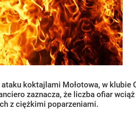
ataku koktajlami Mołotowa, w klubie 
nanciero zaznacza, że liczba ofiar wci
ych z ciężkimi poparzeniami.