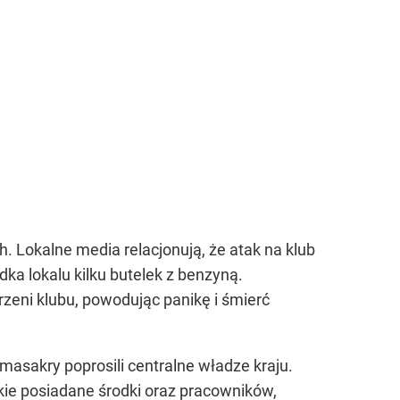
h. Lokalne media relacjonują, że atak na klub
ka lokalu kilku butelek z benzyną.
rzeni klubu, powodując panikę i śmierć
asakry poprosili centralne władze kraju.
kie posiadane środki oraz pracowników,