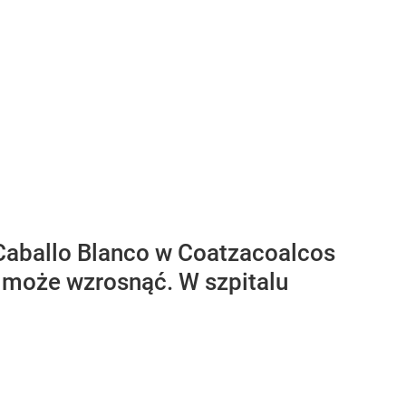
Caballo Blanco w Coatzacoalcos
ąż może wzrosnąć. W szpitalu