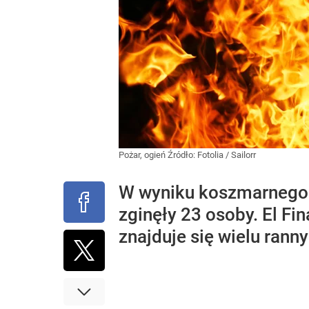
Pożar, ogień
Źródło:
Fotolia
/
Sailorr
W wyniku koszmarnego 
zginęły 23 osoby. El Fi
znajduje się wielu rann