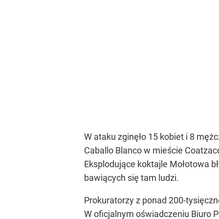
W ataku zginęło 15 kobiet i 8 mężc
Caballo Blanco w mieście Coatzaco
Eksplodujące koktajle Mołotowa bł
bawiących się tam ludzi.
Prokuratorzy z ponad 200-tysięczn
W oficjalnym oświadczeniu Biuro P