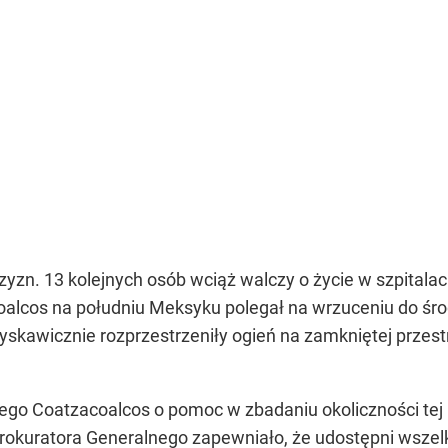
zyzn. 13 kolejnych osób wciąż walczy o życie w szpitalac
alcos na południu Meksyku polegał na wrzuceniu do środ
yskawicznie rozprzestrzeniły ogień na zamkniętej przest
ego Coatzacoalcos o pomoc w zbadaniu okoliczności tej m
rokuratora Generalnego zapewniało, że udostępni wszel