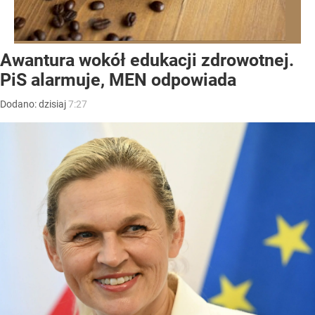
Awantura wokół edukacji zdrowotnej.
PiS alarmuje, MEN odpowiada
Dodano:
dzisiaj
7:27