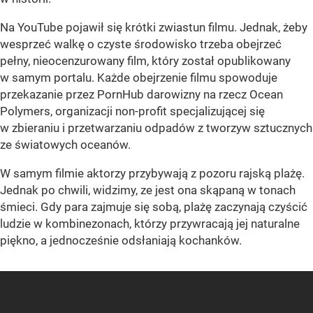
Na YouTube pojawił się krótki zwiastun filmu. Jednak, żeby
wesprzeć walkę o czyste środowisko trzeba obejrzeć
pełny, nieocenzurowany film, który został opublikowany
w samym portalu. Każde obejrzenie filmu spowoduje
przekazanie przez PornHub darowizny na rzecz Ocean
Polymers, organizacji non-profit specjalizującej się
w zbieraniu i przetwarzaniu odpadów z tworzyw sztucznych
ze światowych oceanów.
W samym filmie aktorzy przybywają z pozoru rajską plażę.
Jednak po chwili, widzimy, ze jest ona skąpaną w tonach
śmieci. Gdy para zajmuje się sobą, plażę zaczynają czyścić
ludzie w kombinezonach, którzy przywracają jej naturalne
piękno, a jednocześnie odsłaniają kochanków.