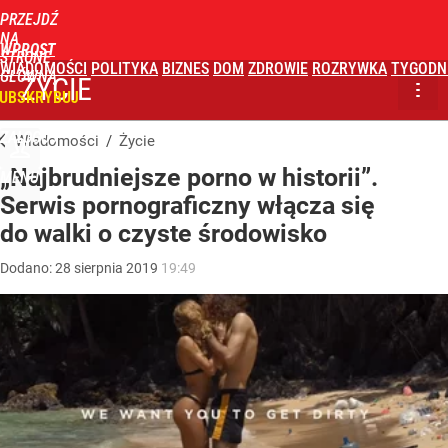
PRZEJDŹ
NA
WPROST
STRONĘ
WIADOMOŚCI
POLITYKA
BIZNES
DOM
ZDROWIE
ROZRYWKA
TYGODN
GŁÓWNĄ
ŻYCIE
UBSKRYBUJ
ZALOGUJ
Wiadomości
/
Życie
„Najbrudniejsze porno w historii”.
MENU
Serwis pornograficzny włącza się
do walki o czyste środowisko
Dodano:
28
sierpnia
2019
19:49