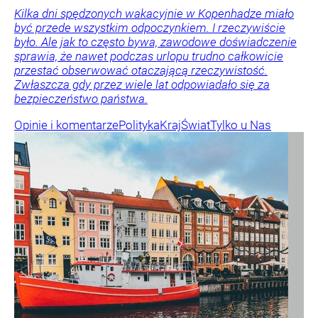
Kilka dni spędzonych wakacyjnie w Kopenhadze miało
być przede wszystkim odpoczynkiem. I rzeczywiście
było. Ale jak to często bywa, zawodowe doświadczenie
sprawia, że nawet podczas urlopu trudno całkowicie
przestać obserwować otaczającą rzeczywistość.
Zwłaszcza gdy przez wiele lat odpowiadało się za
bezpieczeństwo państwa.
Opinie i komentarze
Polityka
Kraj
Świat
Tylko u Nas