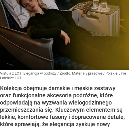
Vistula x LOT: Elegancja w podróży
/ Źródło:
Materiały prasowe
/
Polskie Linie
Lotnicze LOT
Kolekcja obejmuje damskie i męskie zestawy
oraz funkcjonalne akcesoria podróżne, które
odpowiadają na wyzwania wielogodzinnego
przemieszczania się. Kluczowym elementem są
lekkie, komfortowe fasony i dopracowane detale,
które sprawiają, że elegancja zyskuje nowy