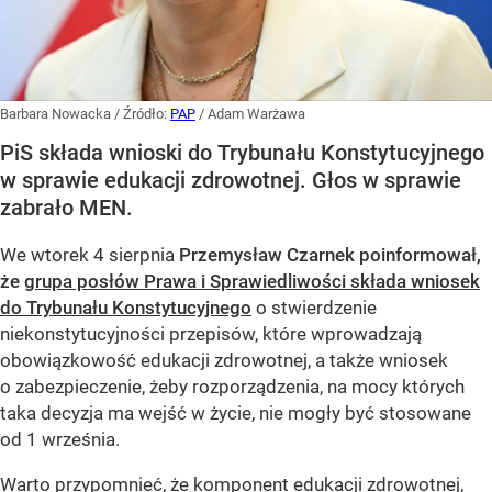
Barbara Nowacka
/ Źródło:
PAP
/
Adam Warżawa
PiS składa wnioski do Trybunału Konstytucyjnego
w sprawie edukacji zdrowotnej. Głos w sprawie
zabrało MEN.
We wtorek 4 sierpnia
Przemysław Czarnek poinformował,
że
grupa posłów Prawa i Sprawiedliwości składa wniosek
do Trybunału Konstytucyjnego
o stwierdzenie
niekonstytucyjności przepisów, które wprowadzają
obowiązkowość edukacji zdrowotnej, a także wniosek
o zabezpieczenie, żeby rozporządzenia, na mocy których
taka decyzja ma wejść w życie, nie mogły być stosowane
od 1 września.
Warto przypomnieć, że komponent edukacji zdrowotnej,