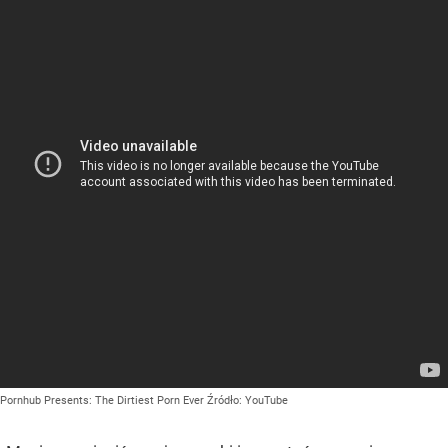
Pornhub Presents: The Dirtiest Porn Ever
Źródło:
YouTube