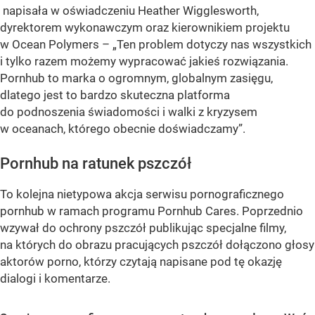
napisała w oświadczeniu Heather Wigglesworth,
dyrektorem wykonawczym oraz kierownikiem projektu
w Ocean Polymers – „Ten problem dotyczy nas wszystkich
i tylko razem możemy wypracować jakieś rozwiązania.
Pornhub to marka o ogromnym, globalnym zasięgu,
dlatego jest to bardzo skuteczna platforma
do podnoszenia świadomości i walki z kryzysem
w oceanach, którego obecnie doświadczamy”.
Pornhub na ratunek pszczół
To kolejna nietypowa akcja serwisu pornograficznego
pornhub w ramach programu Pornhub Cares. Poprzednio
wzywał do ochrony pszczół publikując specjalne filmy,
na których do obrazu pracujących pszczół dołączono głosy
aktorów porno, którzy czytają napisane pod tę okazję
dialogi i komentarze.