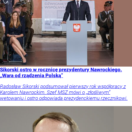
Sikorski ostro w rocznicę prezydentury Nawrockiego.
„Wara od rządzenia Polską”
Radosław Sikorski podsumował pierwszy rok współpracy z
Karolem Nawrockim. Szef MSZ mówi o „złośliwym”
wetowaniu i ostro odpowiada prezydenckiemu rzecznikowi.