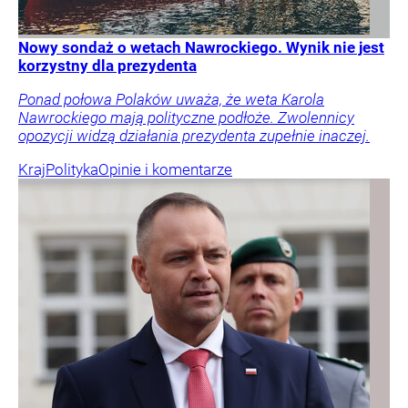
Nowy sondaż o wetach Nawrockiego. Wynik nie jest
korzystny dla prezydenta
Ponad połowa Polaków uważa, że weta Karola
Nawrockiego mają polityczne podłoże. Zwolennicy
opozycji widzą działania prezydenta zupełnie inaczej.
Kraj
Polityka
Opinie i komentarze