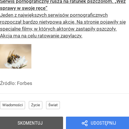
Serwis pornograficzny rusza na ratunek pszczołom. „Weź
sprawy w swoje ręce”
Jeden z największych serwisów pornograficznych
rozpoczął bardzo nietypową akcję. Na stronie pojawiły się
specjalne filmy, w których aktorów zastąpiły pszczoły.
Akcja ma na celu ratowanie zapylaczy.
Źródło:
Forbes
Wiadomości
Życie
Świat
SKOMENTUJ
UDOSTĘPNIJ