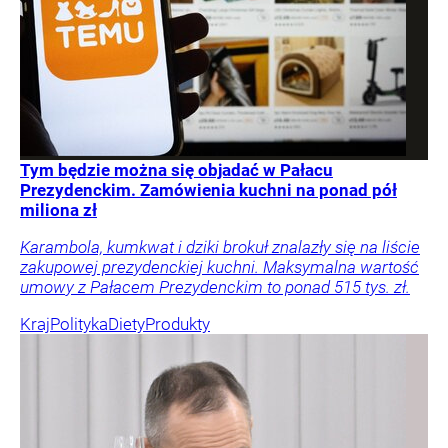
Tym będzie można się objadać w Pałacu
Prezydenckim. Zamówienia kuchni na ponad pół
miliona zł
Karambola, kumkwat i dziki brokuł znalazły się na liście
zakupowej prezydenckiej kuchni. Maksymalna wartość
umowy z Pałacem Prezydenckim to ponad 515 tys. zł.
Kraj
Polityka
Diety
Produkty