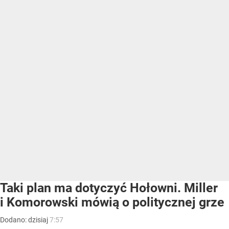
Taki plan ma dotyczyć Hołowni. Miller
i Komorowski mówią o politycznej grze
Dodano:
dzisiaj
7:57