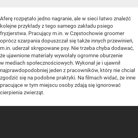
Aferę rozpętało jedno nagranie, ale w sieci łatwo znaleźć
kolejne przykłady z tego samego zakładu psiego
fryzjerstwa. Pracujący m.in. w Częstochowie groomer
oprócz szarpania dopuszczał się także innych przewinień,
m.in. uderzał skrępowane psy. Nie trzeba chyba dodawać,
że ujawnione materiały wywołały ogromne oburzenie
w mediach społecznościowych. Wykonał je i ujawnił
najprawdopodobniej jeden z pracowników, który nie chciał
zgodzić się na podobne praktyki. Na filmach widać, że inne
pracujące w tym miejscu osoby zdają się ignorować
cierpienia zwierząt.