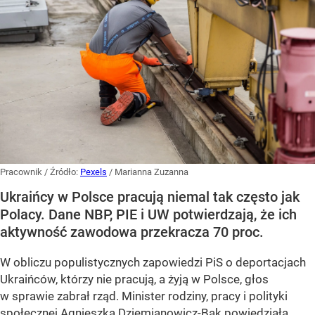
Pracownik
/ Źródło:
Pexels
/
Marianna Zuzanna
Ukraińcy w Polsce pracują niemal tak często jak
Polacy. Dane NBP, PIE i UW potwierdzają, że ich
aktywność zawodowa przekracza 70 proc.
W obliczu populistycznych zapowiedzi PiS o deportacjach
Ukraińców, którzy nie pracują, a żyją w Polsce, głos
w sprawie zabrał rząd. Minister rodziny, pracy i polityki
społecznej Agnieszka Dziemianowicz-Bąk powiedziała