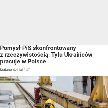
Pomysł PiS skonfrontowany
z rzeczywistością. Tylu Ukraińców
pracuje w Polsce
Dodano:
dzisiaj
6:37