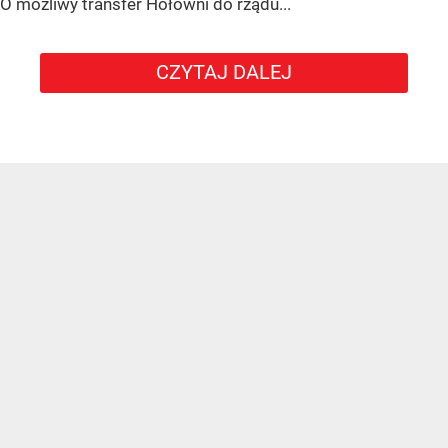
O możliwy transfer Hołowni do rządu...
CZYTAJ DALEJ