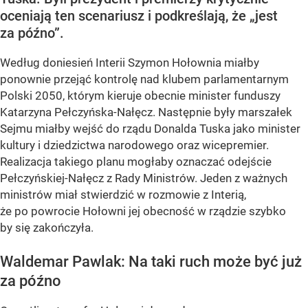
oceniają ten scenariusz i podkreślają, że „jest
za późno”.
Według doniesień Interii Szymon Hołownia miałby
ponownie przejąć kontrolę nad klubem parlamentarnym
Polski 2050, którym kieruje obecnie minister funduszy
Katarzyna Pełczyńska-Nałęcz. Następnie były marszałek
Sejmu miałby wejść do rządu Donalda Tuska jako minister
kultury i dziedzictwa narodowego oraz wicepremier.
Realizacja takiego planu mogłaby oznaczać odejście
Pełczyńskiej-Nałęcz z Rady Ministrów. Jeden z ważnych
ministrów miał stwierdzić w rozmowie z Interią,
że po powrocie Hołowni jej obecność w rządzie szybko
by się zakończyła.
Waldemar Pawlak: Na taki ruch może być już
za późno