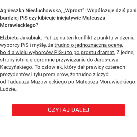
Agnieszka Niesłuchowska, „Wprost”: Współczuje dziś pani
bardziej PiS czy kibicuje inicjatywie Mateusza
Morawieckiego?
Elżbieta Jakubiak:
Patrzę na ten konflikt z punktu widzenia
wyborcy PiS i myślę, że
trudno o jednoznaczną ocenę,
bo dla wielu wyborców PiS-u to po prostu dramat.
Z jednej
strony istnieje ogromne przywiązanie do Jarosława
Kaczyńskiego. To człowiek, który dał prawicy czterech
prezydentów i tylu premierów, że trudno zliczyć:
od Tadeusza Mazowieckiego po Mateusza Morawieckiego.
Ludzie...
CZYTAJ DALEJ