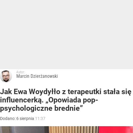
Autor:
Marcin Dzierżanowski
Jak Ewa Woydyłło z terapeutki stała się
influencerką. „Opowiada pop-
psychologiczne brednie”
Dodano:
6
sierpnia
11:37