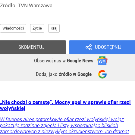
Źródło:
TVN Warszawa
Wiadomości
Życie
Kraj
SKOMENTUJ
UDOSTĘPNIJ
Obserwuj nas
w
Google News
Dodaj jako
źródło w Google
„Nie chodzi o zemstę”. Mocny apel w sprawie ofiar rzezi
wołyńskiej
W Buenos Aires potomkowie ofiar rzezi wołyńskiej wciąż
pokazują rodzinne zdjęcia i listy, wspominając bliskich
zamordowanych z niezwykłym okrucieństwem. Ich dramat