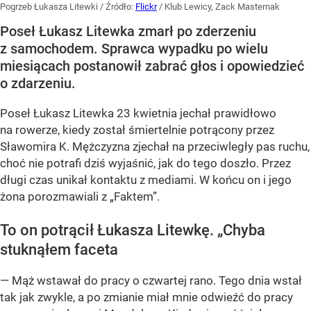
Pogrzeb Łukasza Litewki
/ Źródło:
Flickr
/
Klub Lewicy, Zack Masternak
Poseł Łukasz Litewka zmarł po zderzeniu
z samochodem. Sprawca wypadku po wielu
miesiącach postanowił zabrać głos i opowiedzieć
o zdarzeniu.
Poseł Łukasz Litewka 23 kwietnia jechał prawidłowo
na rowerze, kiedy został śmiertelnie potrącony przez
Sławomira K. Mężczyzna zjechał na przeciwległy pas ruchu,
choć nie potrafi dziś wyjaśnić, jak do tego doszło. Przez
długi czas unikał kontaktu z mediami. W końcu on i jego
żona porozmawiali z „Faktem”.
To on potrącił Łukasza Litewkę. „Chyba
stuknąłem faceta
— Mąż wstawał do pracy o czwartej rano. Tego dnia wstał
tak jak zwykle, a po zmianie miał mnie odwieźć do pracy