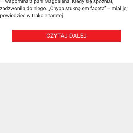
— wspominała pani Magdalena. Kiedy się spóźniał,
zadzwoniła do niego. „Chyba stuknąłem faceta” – miał jej
powiedzieć w trakcie tamtej...
CZYTAJ DALEJ