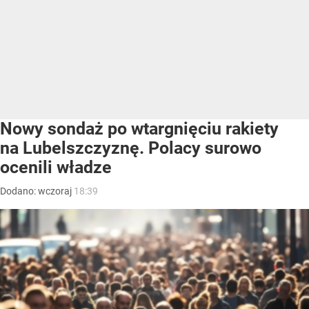
Nowy sondaż po wtargnięciu rakiety
na Lubelszczyznę. Polacy surowo
ocenili władze
Dodano:
wczoraj
18:39