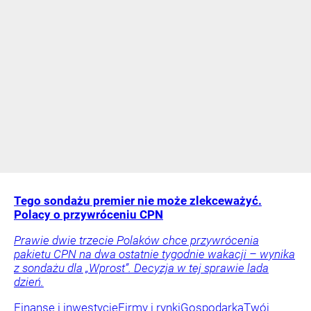
Tego sondażu premier nie może zlekceważyć.
Polacy o przywróceniu CPN
Prawie dwie trzecie Polaków chce przywrócenia
pakietu CPN na dwa ostatnie tygodnie wakacji – wynika
z sondażu dla „Wprost”. Decyzja w tej sprawie lada
dzień.
Finanse i inwestycje
Firmy i rynki
Gospodarka
Twój