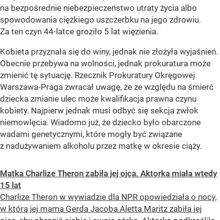
na bezpośrednie niebezpieczeństwo utraty życia albo
spowodowania ciężkiego uszczerbku na jego zdrowiu.
Za ten czyn 44-latce groziło 5 lat więzienia.
Kobieta przyznała się do winy, jednak nie złożyła wyjaśnień.
Obecnie przebywa na wolności, jednak prokuratura może
zmienić tę sytuację. Rzecznik Prokuratury Okręgowej
Warszawa-Praga zwracał uwagę, że ze względu na śmierć
dziecka zmianie ulec może kwalifikacja prawna czynu
kobiety. Najpierw jednak musi odbyć się sekcja zwłok
niemowlęcia. Wiadomo już, że dziecko było obarczone
wadami genetycznymi, które mogły być związane
z nadużywaniem alkoholu przez matkę w okresie ciąży.
Matka Charlize Theron zabiła jej ojca. Aktorka miała wtedy
15 lat
Charlize Theron w wywiadzie dla NPR opowiedziała o nocy,
w którą jej mama Gerda Jacoba Aletta Maritz zabiła jej