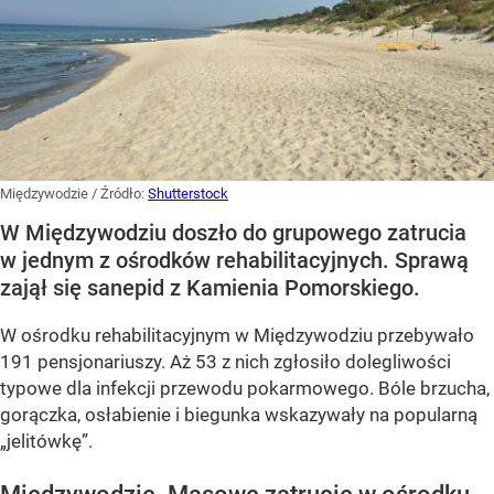
Międzywodzie
/ Źródło:
Shutterstock
W Międzywodziu doszło do grupowego zatrucia
w jednym z ośrodków rehabilitacyjnych. Sprawą
zajął się sanepid z Kamienia Pomorskiego.
W ośrodku rehabilitacyjnym w Międzywodziu przebywało
191 pensjonariuszy. Aż 53 z nich zgłosiło dolegliwości
typowe dla infekcji przewodu pokarmowego. Bóle brzucha,
gorączka, osłabienie i biegunka wskazywały na popularną
„jelitówkę”.