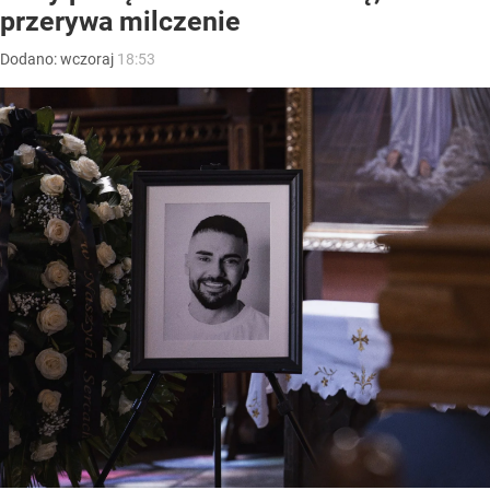
przerywa milczenie
Dodano:
wczoraj
18:53