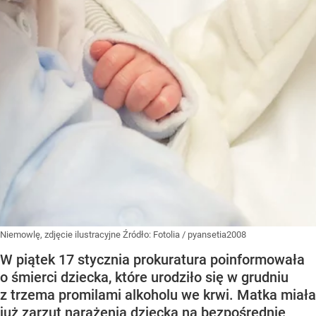
Niemowlę, zdjęcie ilustracyjne
Źródło:
Fotolia
/
pyansetia2008
W piątek 17 stycznia prokuratura poinformowała
o śmierci dziecka, które urodziło się w grudniu
z trzema promilami alkoholu we krwi. Matka miała
już zarzut narażenia dziecka na bezpośrednie