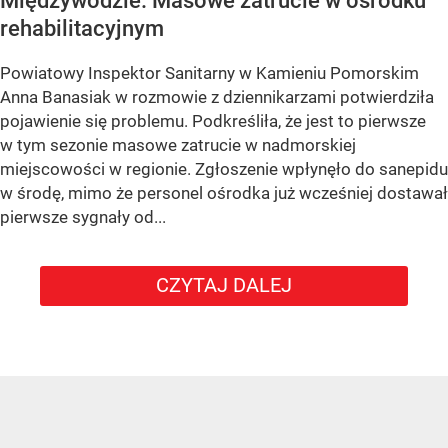
Międzywodzie. Masowe zatrucie w ośrodku
rehabilitacyjnym
Powiatowy Inspektor Sanitarny w Kamieniu Pomorskim
Anna Banasiak w rozmowie z dziennikarzami potwierdziła
pojawienie się problemu. Podkreśliła, że jest to pierwsze
w tym sezonie masowe zatrucie w nadmorskiej
miejscowości w regionie. Zgłoszenie wpłynęło do sanepidu
w środę, mimo że personel ośrodka już wcześniej dostawał
pierwsze sygnały od...
CZYTAJ DALEJ