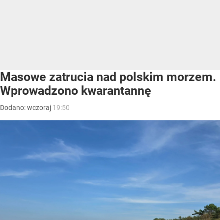
Masowe zatrucia nad polskim morzem.
Wprowadzono kwarantannę
Dodano:
wczoraj
19:50