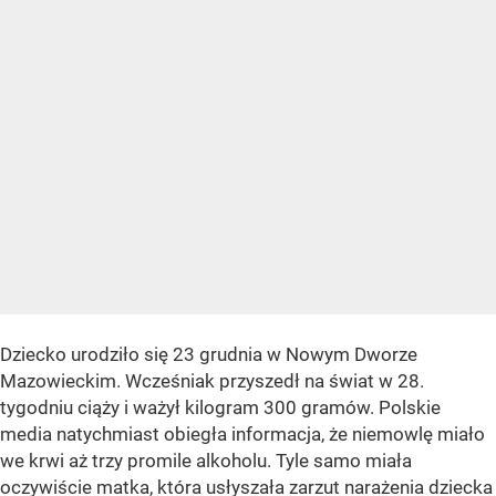
Dziecko urodziło się 23 grudnia w Nowym Dworze
Mazowieckim. Wcześniak przyszedł na świat w 28.
tygodniu ciąży i ważył kilogram 300 gramów. Polskie
media natychmiast obiegła informacja, że niemowlę miało
we krwi aż trzy promile alkoholu. Tyle samo miała
oczywiście matka, która usłyszała zarzut narażenia dziecka