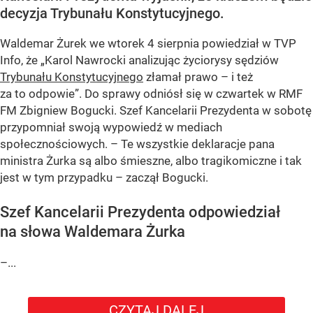
decyzja Trybunału Konstytucyjnego.
Waldemar Żurek we wtorek 4 sierpnia powiedział w TVP
Info, że „Karol Nawrocki analizując życiorysy sędziów
Trybunału Konstytucyjnego
złamał prawo – i też
za to odpowie”. Do sprawy odniósł się w czwartek w RMF
FM Zbigniew Bogucki. Szef Kancelarii Prezydenta w sobotę
przypomniał swoją wypowiedź w mediach
społecznościowych. – Te wszystkie deklaracje pana
ministra Żurka są albo śmieszne, albo tragikomiczne i tak
jest w tym przypadku – zaczął Bogucki.
Szef Kancelarii Prezydenta odpowiedział
na słowa Waldemara Żurka
–...
CZYTAJ DALEJ