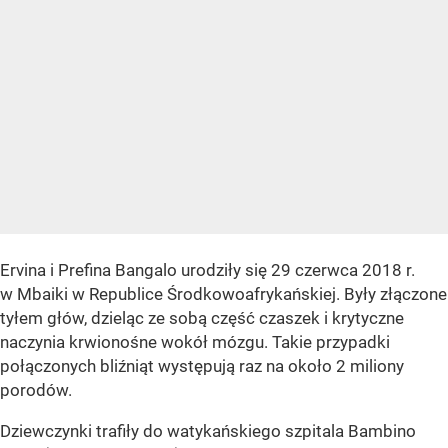
Ervina i Prefina Bangalo urodziły się 29 czerwca 2018 r.
w Mbaiki w Republice Środkowoafrykańskiej. Były złączone
tyłem głów, dzieląc ze sobą część czaszek i krytyczne
naczynia krwionośne wokół mózgu. Takie przypadki
połączonych bliźniąt występują raz na około 2 miliony
porodów.
Dziewczynki trafiły do watykańskiego szpitala Bambino