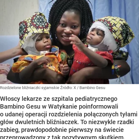
Rozdzielone bliźniaczki syjamskie
Źródło:
X
/
Bambino Gesu
Włoscy lekarze ze szpitala pediatrycznego
Bambino Gesu w Watykanie poinformowali
o udanej operacji rozdzielenia połączonych tyłami
głów dwuletnich bliźniaczek. To niezwykle rzadki
zabieg, prawdopodobnie pierwszy na świecie
przeprowadzony z tak pozytywnym skutkiem.