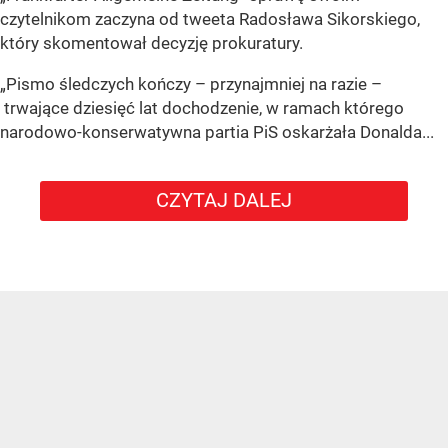
czytelnikom zaczyna od tweeta Radosława Sikorskiego,
który skomentował decyzję prokuratury.
„Pismo śledczych kończy – przynajmniej na razie –
trwające dziesięć lat dochodzenie, w ramach którego
narodowo-konserwatywna partia PiS oskarżała Donalda...
CZYTAJ DALEJ