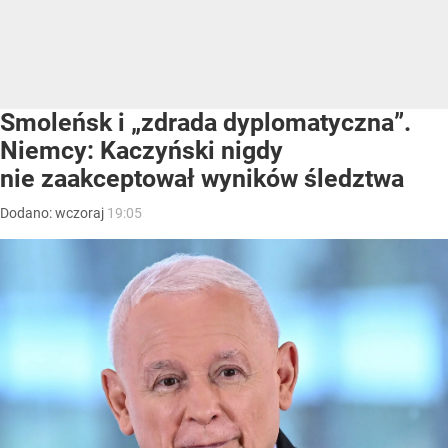
Smoleńsk i „zdrada dyplomatyczna”.
Niemcy: Kaczyński nigdy
nie zaakceptował wyników śledztwa
Dodano:
wczoraj
19:05