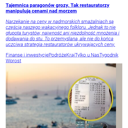
Tajemnica paragonów grozy. Tak restauratorzy
manipulują cenami nad morzem
Narzekanie na ceny w nadmorskich smażalniach są
częścią naszego wakacyjnego folkloru. Jednak to nie
głupota turystów, naiwność ani niezdolność mnożenia i
dodawania do stu. To przemyślana, ale nie do końca
uczciwa strategia restauratorów ukrywających ceny.
Finanse i inwestycje
Podróże
Kraj
Tylko u Nas
Tygodnik
Wprost