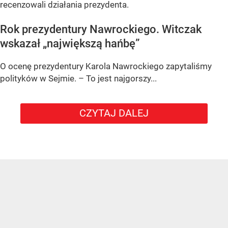
recenzowali działania prezydenta.
Rok prezydentury Nawrockiego. Witczak
wskazał „największą hańbę”
O ocenę prezydentury Karola Nawrockiego zapytaliśmy
polityków w Sejmie. – To jest najgorszy...
CZYTAJ DALEJ