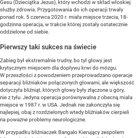
Gesu (Dzieciątka Jezus), który wchodzi w skład włoskiej
służby zdrowia. Przygotowania do ich operacji trwały
ponad rok. 5 czerwca 2020 r. miała miejsce trzecia, 18-
godzinna operacja, w trakcie której zostały ostatecznie
oddzielone od siebie.
Pierwszy taki sukces na świecie
Zabieg był ekstremalnie trudny, bo tył głowy jest
krytycznym miejscem dla dopływu krwi do mózgu.
W przeszłości z powodzeniem przeprowadzano operacje
separacji bliźniaków połączonych głowami, ale większość
dotyczyła bliźniąt, których głowy były złączone u góry,
nie z tyłu. Jedyna operacja porównywalna z obecną miała
miejsce w 1987 r. w USA. Jednak nie zakończyła się
najlepiej, obaj z rozdzielonych wtedy bliźniaków cierpieli
na poważne problemy neurologiczne.
W przypadku bliźniaczek Bangalo Kierujący zespołem