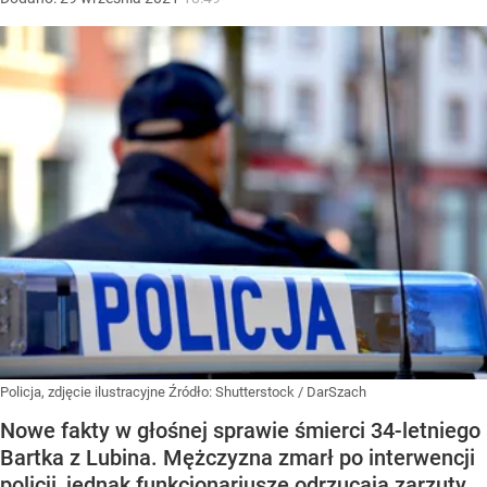
Policja, zdjęcie ilustracyjne
Źródło:
Shutterstock
/
DarSzach
Nowe fakty w głośnej sprawie śmierci 34-letniego
Bartka z Lubina. Mężczyzna zmarł po interwencji
policji, jednak funkcjonariusze odrzucają zarzuty