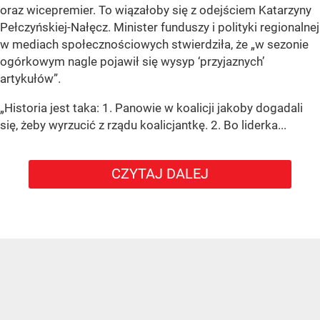
oraz wicepremier. To wiązałoby się z odejściem Katarzyny
Pełczyńskiej-Nałęcz. Minister funduszy i polityki regionalnej
w mediach społecznościowych stwierdziła, że „w sezonie
ogórkowym nagle pojawił się wysyp ‘przyjaznych’
artykułów”.
„Historia jest taka: 1. Panowie w koalicji jakoby dogadali
się, żeby wyrzucić z rządu koalicjantkę. 2. Bo liderka...
CZYTAJ DALEJ