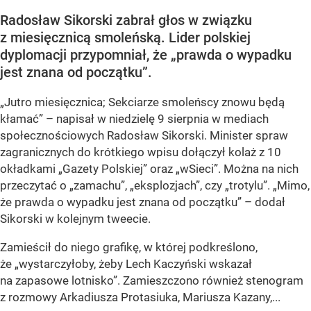
Radosław Sikorski zabrał głos w związku
z miesięcznicą smoleńską. Lider polskiej
dyplomacji przypomniał, że „prawda o wypadku
jest znana od początku”.
„Jutro miesięcznica; Sekciarze smoleńscy znowu będą
kłamać” – napisał w niedzielę 9 sierpnia w mediach
społecznościowych Radosław Sikorski. Minister spraw
zagranicznych do krótkiego wpisu dołączył kolaż z 10
okładkami „Gazety Polskiej” oraz „wSieci”. Można na nich
przeczytać o „zamachu”, „eksplozjach”, czy „trotylu”. „Mimo,
że prawda o wypadku jest znana od początku” – dodał
Sikorski w kolejnym tweecie.
Zamieścił do niego grafikę, w której podkreślono,
że „wystarczyłoby, żeby Lech Kaczyński wskazał
na zapasowe lotnisko”. Zamieszczono również stenogram
z rozmowy Arkadiusza Protasiuka, Mariusza Kazany,...