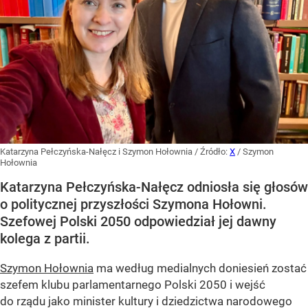
Katarzyna Pełczyńska-Nałęcz i Szymon Hołownia
/ Źródło:
X
/
Szymon
Hołownia
Katarzyna Pełczyńska-Nałęcz odniosła się głosów
o politycznej przyszłości Szymona Hołowni.
Szefowej Polski 2050 odpowiedział jej dawny
kolega z partii.
Szymon Hołownia
ma według medialnych doniesień zostać
szefem klubu parlamentarnego Polski 2050 i wejść
do rządu jako minister kultury i dziedzictwa narodowego