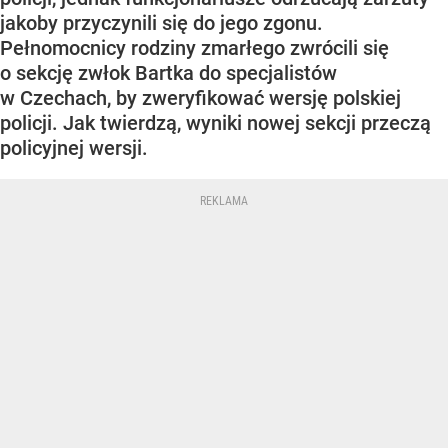
jakoby przyczynili się do jego zgonu.
Pełnomocnicy rodziny zmarłego zwrócili się
o sekcję zwłok Bartka do specjalistów
w Czechach, by zweryfikować wersję polskiej
policji. Jak twierdzą, wyniki nowej sekcji przeczą
policyjnej wersji.