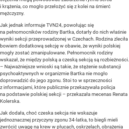
i krążenia, co mogło przełożyć się z kolei na śmierć
mężczyzny.
Jak jednak informuje TVN24, powołując się
na pełnomocników rodziny Bartka, dotarły do nich właśnie
wyniki sekcji przeprowadzonej w Czechach. Rodzina zleciła
bowiem dodatkową sekcję w obawie, że wyniki polskiej
mogły zostać zmanipulowane. Pełnomocnik rodziny
wskazał, że między polską a czeską sekcją są rozbieżności.
– Najważniejsze wnioski są takie, że stężenie substancji
psychoaktywnych w organizmie Bartka nie mogło
doprowadzić do jego zgonu. Stoi to w sprzeczności
z informacjami, które publicznie przekazywała policja
na podstawie polskiej sekcji – przekazała mecenas Renata
Kolerska.
Jak dodała, choć czeska sekcja nie wskazuje
jednoznacznej przyczyny zgonu 34-latka, to biegli mieli
zwrócić uwagę na krew w płucach, oskrzelach, obrażenia