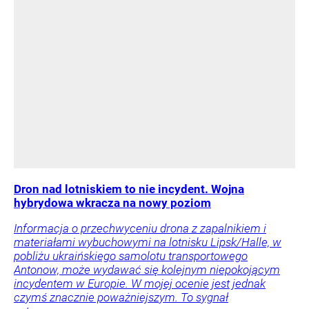
Dron nad lotniskiem to nie incydent. Wojna
hybrydowa wkracza na nowy poziom
Informacja o przechwyceniu drona z zapalnikiem i
materiałami wybuchowymi na lotnisku Lipsk/Halle, w
pobliżu ukraińskiego samolotu transportowego
Antonow, może wydawać się kolejnym niepokojącym
incydentem w Europie. W mojej ocenie jest jednak
czymś znacznie poważniejszym. To sygnał