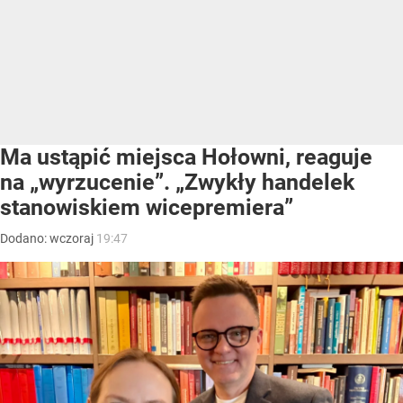
Ma ustąpić miejsca Hołowni, reaguje
na „wyrzucenie”. „Zwykły handelek
stanowiskiem wicepremiera”
Dodano:
wczoraj
19:47