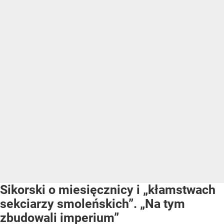
Sikorski o miesięcznicy i „kłamstwach
sekciarzy smoleńskich”. „Na tym
zbudowali imperium”