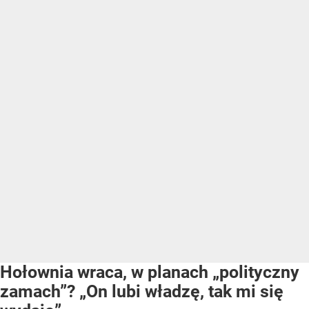
Hołownia wraca, w planach „polityczny
zamach”? „On lubi władzę, tak mi się