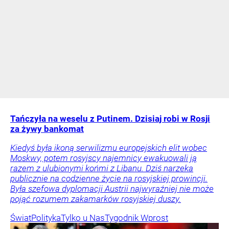
Tańczyła na weselu z Putinem. Dzisiaj robi w Rosji
za żywy bankomat
Kiedyś była ikoną serwilizmu europejskich elit wobec
Moskwy, potem rosyjscy najemnicy ewakuowali ją
razem z ulubionymi końmi z Libanu. Dziś narzeka
publicznie na codzienne życie na rosyjskiej prowincji.
Była szefowa dyplomacji Austrii najwyraźniej nie może
pojąć rozumem zakamarków rosyjskiej duszy.
Świat
Polityka
Tylko u Nas
Tygodnik Wprost