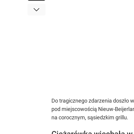
Do tragicznego zdarzenia doszło w
pod miejscowością Nieuw-Beijerlan
na corocznym, sąsiedzkim grillu.
Ciężarówka wjechała w t