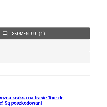
SKOMENTUJ
1
yczna kraksa na trasie Tour de
e! Są poszkodowani