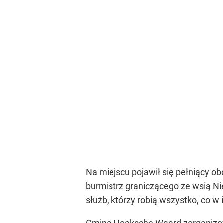
Na miejscu pojawił się pełniący o
burmistrz graniczącego ze wsią Ni
służb, którzy robią wszystko, co w
Gmina Hoeksche Waard zorganizowa