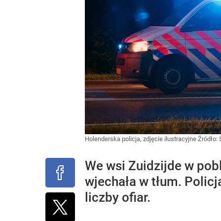
Holenderska policja, zdjęcie ilustracyjne
Źródło:
We wsi Zuidzijde w pob
wjechała w tłum. Policj
liczby ofiar.