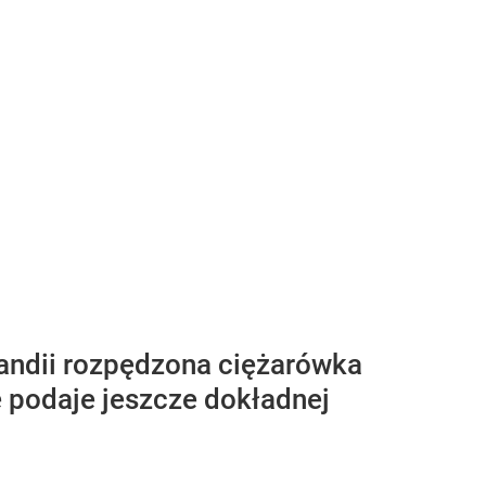
landii rozpędzona ciężarówka
ie podaje jeszcze dokładnej