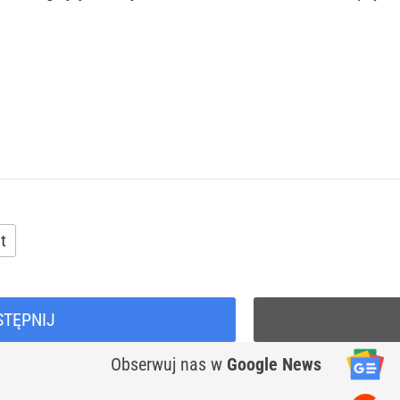
t
STĘPNIJ
Obserwuj nas
w
Google News