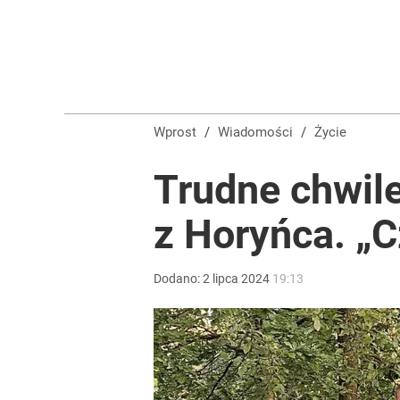
Wprost
/
Wiadomości
/
Życie
Trudne chwile
z Horyńca. „C
Dodano:
2
lipca
2024
19:13