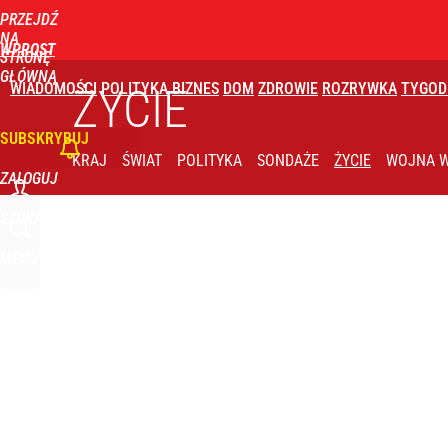
PRZEJDŹ
Udostępnij
0
Skomentuj
NA
WPROST
STRONĘ
GŁÓWNĄ
WIADOMOŚCI
POLITYKA
BIZNES
DOM
ZDROWIE
ROZRYWKA
TYGOD
ŻYCIE
SUBSKRYBUJ
KRAJ
ŚWIAT
POLITYKA
SONDAŻE
ŻYCIE
WOJNA W
ZALOGUJ
SZUKAJ
MENU