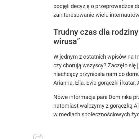
podjęli decyzję o przeprowadzce d
zainteresowanie wielu internautów
Trudny czas dla rodzin
wirusa”
W jednym z ostatnich wpisów na In
czy chorują wszyscy? Zaczęło się ju
niechcący przyniosła nam do domu wi
Arianna, Ella, Evie gorączki i kata
Nowe informacje pani Dominika prze
natomiast walczymy z gorączką A
w mediach społecznościowych życz