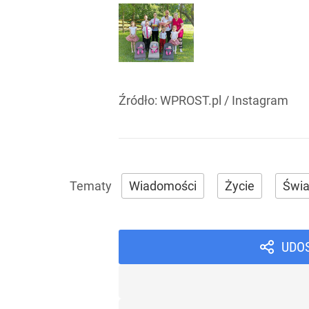
Źródło:
WPROST.pl
/
Instagram
Wiadomości
Życie
Świa
UDO