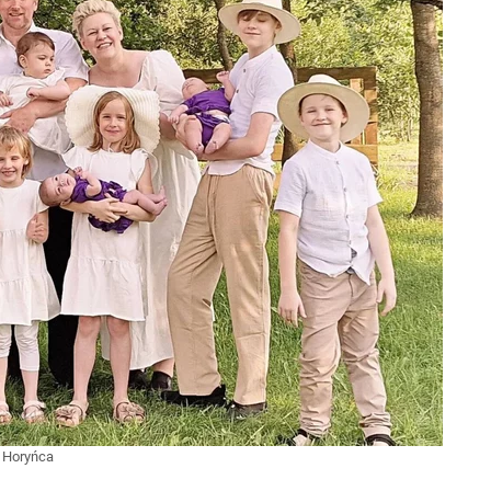
z Horyńca