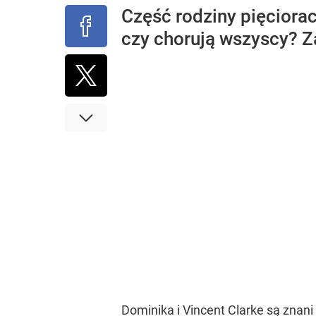
Część rodziny pięciora
czy chorują wszyscy? Za
Dominika i Vincent Clarke są znani