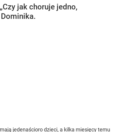
Czy jak choruje jedno,
i Dominika.
mają jedenaścioro dzieci, a kilka miesięcy temu