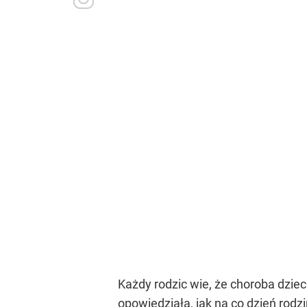
Każdy rodzic wie, że choroba dz
opowiedziała, jak na co dzień rodz