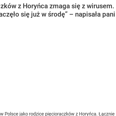
czków z Horyńca zmaga się z wirusem. „
częło się już w środę” – napisała pan
 w Polsce jako rodzice pięcioraczków z Horyńca. Łącznie 