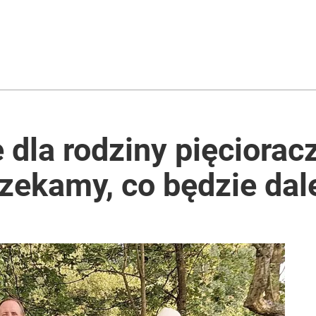
 dla rodziny pięciora
zekamy, co będzie dal