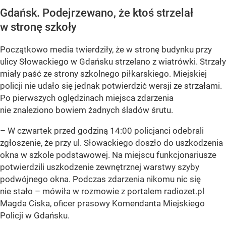
Gdańsk. Podejrzewano, że ktoś strzelał
w stronę szkoły
Początkowo media twierdziły, że w stronę budynku przy
ulicy Słowackiego w Gdańsku strzelano z wiatrówki. Strzały
miały paść ze strony szkolnego piłkarskiego. Miejskiej
policji nie udało się jednak potwierdzić wersji ze strzałami.
Po pierwszych oględzinach miejsca zdarzenia
nie znaleziono bowiem żadnych śladów śrutu.
– W czwartek przed godziną 14:00 policjanci odebrali
zgłoszenie, że przy ul. Słowackiego doszło do uszkodzenia
okna w szkole podstawowej. Na miejscu funkcjonariusze
potwierdzili uszkodzenie zewnętrznej warstwy szyby
podwójnego okna. Podczas zdarzenia nikomu nic się
nie stało – mówiła w rozmowie z portalem radiozet.pl
Magda Ciska, oficer prasowy Komendanta Miejskiego
Policji w Gdańsku.