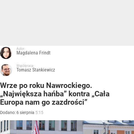
Autor:
Magdalena Frindt
Współpraca:
Tomasz Stankiewicz
Wrze po roku Nawrockiego.
„Największa hańba” kontra „Cała
Europa nam go zazdrości”
Dodano:
6
sierpnia
5:15