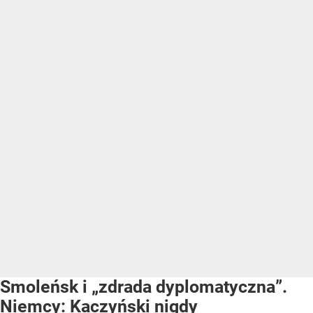
Smoleńsk i „zdrada dyplomatyczna”.
Niemcy: Kaczyński nigdy