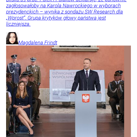
zagłosowałoby na Karola Nawrockiego w wyborach
prezydenckich – wynika z sondażu SW Research dla
„Wprost”. Grupa krytyków głowy państwa jest
liczniejsza.
Magdalena
Frindt