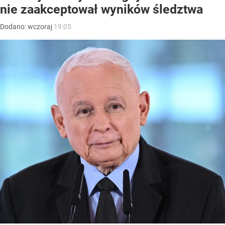
nie zaakceptował wyników śledztwa
Dodano:
wczoraj
19:05