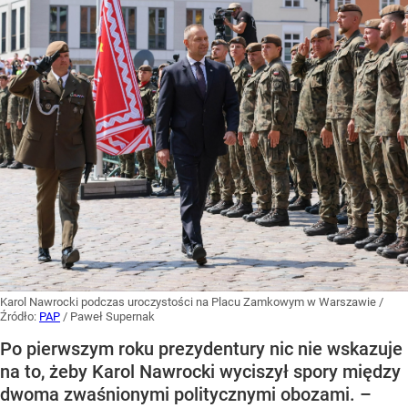
Karol Nawrocki podczas uroczystości na Placu Zamkowym w Warszawie
/
Źródło:
PAP
/
Paweł Supernak
Po pierwszym roku prezydentury nic nie wskazuje
na to, żeby Karol Nawrocki wyciszył spory między
dwoma zwaśnionymi politycznymi obozami. –