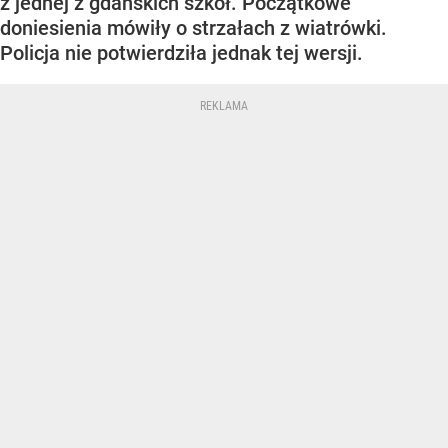
z jednej z gdańskich szkół. Początkowe
doniesienia mówiły o strzałach z wiatrówki.
Policja nie potwierdziła jednak tej wersji.