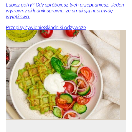
Lubisz gofry? Gdy spróbujesz tych przepadniesz. Jeden
wytrawny składnik sprawia, że smakują naprawdę
wyjątkowo.
Przepisy
Żywienie
Składniki odżywcze