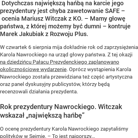
Dotychczas największą hańbą na karcie jego
prezydentury jest chyba zawetowanie SAFE –
ocenia Mariusz Witczak z KO. – Mamy głowę
państwa, z której możemy być dumni – kontruje
Marek Jakubiak z Rozwoju Plus.
W czwartek 6 sierpnia mija dokładnie rok od zaprzysiężenia
Karola Nawrockiego na urząd głowy państwa. Z tej okazji
na dziedzińcu Pałacu Prezydenckiego zaplanowano
okolicznościowe wydarzenie
. Oprócz wystąpienia Karola
Nawrockiego została przewidziana też część artystyczna
oraz panel dyskusyjny publicystów, którzy będą
recenzowali działania prezydenta.
Rok prezydentury Nawrockiego. Witczak
wskazał „największą hańbę”
O ocenę prezydentury Karola Nawrockiego zapytaliśmy
polityków w Sejmie. – To jest najgorszy...