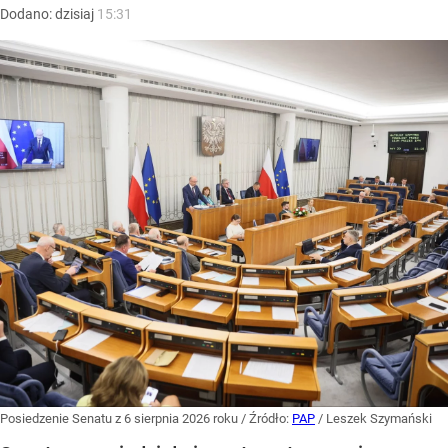
Dodano:
dzisiaj
15:31
Posiedzenie Senatu z 6 sierpnia 2026 roku
/ Źródło:
PAP
/
Leszek Szymański