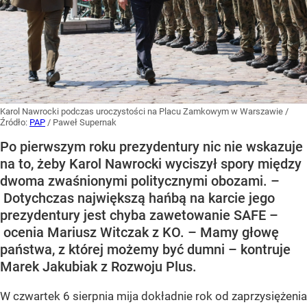
Karol Nawrocki podczas uroczystości na Placu Zamkowym w Warszawie
/
Źródło:
PAP
/
Paweł Supernak
Po pierwszym roku prezydentury nic nie wskazuje
na to, żeby Karol Nawrocki wyciszył spory między
dwoma zwaśnionymi politycznymi obozami. –
Dotychczas największą hańbą na karcie jego
prezydentury jest chyba zawetowanie SAFE –
ocenia Mariusz Witczak z KO. – Mamy głowę
państwa, z której możemy być dumni – kontruje
Marek Jakubiak z Rozwoju Plus.
W czwartek 6 sierpnia mija dokładnie rok od zaprzysiężenia