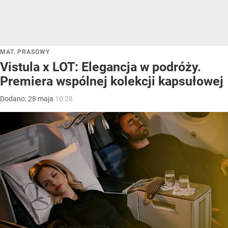
MAT. PRASOWY
Vistula x LOT: Elegancja w podróży.
Premiera wspólnej kolekcji kapsułowej
Dodano:
28
maja
10:28