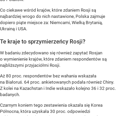
Co ciekawe wśród krajów, które zdaniem Rosji są
najbardziej wrogo do nich nastawione, Polska zajmuje
dopiero piąte miejsce za: Niemcami, Wielką Brytanią,
Ukrainą i USA.
Te kraje to sprzymierzeńcy Rosji?
W badaniu zdecydowano się również zapytać Rosjan
o wymienienie krajów, które zdaniem respondentów są
najbliższymi przyjaciółmi Rosji.
Aż 80 proc. respondentów bez wahania wskazała
na Białoruś. 64 proc. ankietowanych podała również Chiny.
Z kolei na Kazachstan i Indie wskazało kolejno 36 i 32 proc.
badanych.
Czarnym koniem tego zestawienia okazała się Korea
Północna, która uzyskała 30 proc. odpowiedzi