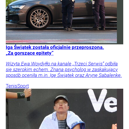
Iga Świątek została oficjalnie przeproszona.
„Za gorszące epitety”
Wizyta Ewa Woydyłło na kanale „Trzeci Serwis” odbiła
się szerokim echem. Znana psycholog w zaskakujący
sposób oceniła m.in. Igę Świątek oraz Arynę Sabalenkę.
Tenis
Sport