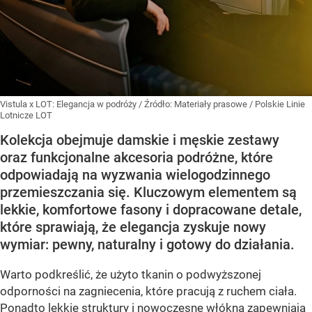
Vistula x LOT: Elegancja w podróży
/ Źródło:
Materiały prasowe
/
Polskie Linie
Lotnicze LOT
Kolekcja obejmuje damskie i męskie zestawy
oraz funkcjonalne akcesoria podróżne, które
odpowiadają na wyzwania wielogodzinnego
przemieszczania się. Kluczowym elementem są
lekkie, komfortowe fasony i dopracowane detale,
które sprawiają, że elegancja zyskuje nowy
wymiar: pewny, naturalny i gotowy do działania.
Warto podkreślić, że użyto tkanin o podwyższonej
odporności na zagniecenia, które pracują z ruchem ciała.
Ponadto lekkie struktury i nowoczesne włókna zapewniają