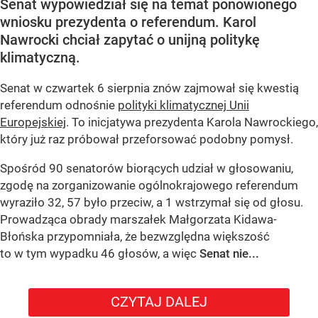
Senat wypowiedział się na temat ponowionego
wniosku prezydenta o referendum. Karol
Nawrocki chciał zapytać o unijną politykę
klimatyczną.
Senat w czwartek 6 sierpnia znów zajmował się kwestią
referendum odnośnie
polityki klimatycznej Unii
Europejskiej
. To inicjatywa prezydenta Karola Nawrockiego,
który już raz próbował przeforsować podobny pomysł.
Spośród 90 senatorów biorących udział w głosowaniu,
zgodę na zorganizowanie ogólnokrajowego referendum
wyraziło 32, 57 było przeciw, a 1 wstrzymał się od głosu.
Prowadząca obrady marszałek Małgorzata Kidawa-
Błońska przypomniała, że bezwzględna większość
to w tym wypadku 46 głosów, a więc
Senat nie...
CZYTAJ DALEJ