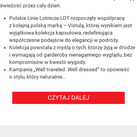
świeżość przez cały dzień.
Polskie Linie Lotnicze LOT rozpoczęły współpracę
z kolejną polską marką – Vistulą, której wynikiem jest
wyjątkowa kolekcja kapsułowa, redefiniująca
współczesne podejście do elegancji w podróży.
Kolekcja powstała z myślą o tych, którzy żyją w drodze
i wymagają od garderoby nienagannego wyglądu, bez
kompromisów w kwestii wygody.
Kampania „Well traveled. Well dressed” to opowieść
o stylu, który naturalnie...
CZYTAJ DALEJ