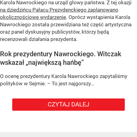
Karola Nawrockiego na urząd głowy państwa. Z tej okazji
na dziedzińcu Pałacu Prezydenckiego zaplanowano
okolicznościowe wydarzenie
. Oprócz wystąpienia Karola
Nawrockiego została przewidziana też część artystyczna
oraz panel dyskusyjny publicystów, którzy będą
recenzowali działania prezydenta.
Rok prezydentury Nawrockiego. Witczak
wskazał „największą hańbę”
O ocenę prezydentury Karola Nawrockiego zapytaliśmy
polityków w Sejmie. – To jest najgorszy...
CZYTAJ DALEJ