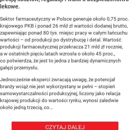
lekowe.
Sektor farmaceutyczny w Polsce generuje około 0,75 proc.
krajowego PKB i ponad 26 mld zł wartości dodanej brutto,
zapewniając ponad 80 tys. miejsc pracy w całym łańcuchu
wartości – od produkcji po dystrybucję i detal. Wartość
produkcji farmaceutycznej przekracza 21 mld zł rocznie,
a w ostatnich pięciu latach wzrosła o około 45 proc.,
co potwierdza, że jest to jedna z bardziej dynamicznych
gałęzi przemysłu.
Jednocześnie eksperci zwracają uwagę, że potencjał
branży wciąż nie jest wykorzystany w pełni – stopień
samowystarczalności produkcyjnej, liczony jako relacja
krajowej produkcji do wartości rynku, wynosi zaledwie
około jedną trzecią, co...
CZYTAJ DALEJ