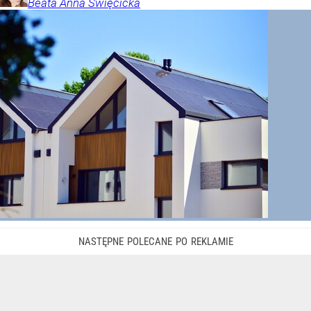
Beata Anna
Święcicka