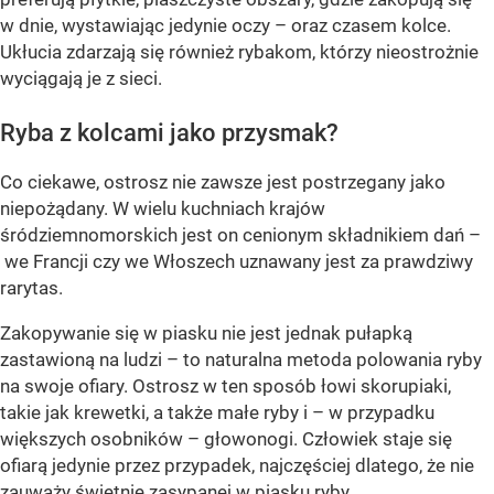
w dnie, wystawiając jedynie oczy – oraz czasem kolce.
Ukłucia zdarzają się również rybakom, którzy nieostrożnie
wyciągają je z sieci.
Ryba z kolcami jako przysmak?
Co ciekawe, ostrosz nie zawsze jest postrzegany jako
niepożądany. W wielu kuchniach krajów
śródziemnomorskich jest on cenionym składnikiem dań –
we Francji czy we Włoszech uznawany jest za prawdziwy
rarytas.
Zakopywanie się w piasku nie jest jednak pułapką
zastawioną na ludzi – to naturalna metoda polowania ryby
na swoje ofiary. Ostrosz w ten sposób łowi skorupiaki,
takie jak krewetki, a także małe ryby i – w przypadku
większych osobników – głowonogi. Człowiek staje się
ofiarą jedynie przez przypadek, najczęściej dlatego, że nie
zauważy świetnie zasypanej w piasku ryby.