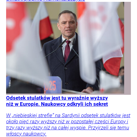
Odsetek stulatków jest tu wyraźnie wyższy
niż w Europie. Naukowcy odkryli ich sekret
W „niebieskiej strefie” na Sardynii odsetek stulatków jest
około pięć razy wyższy niż w pozostałej części Europy i
trzy razy wyższy niż na całej wyspie. Przyjrzeli się temu
włoscy naukowcy.