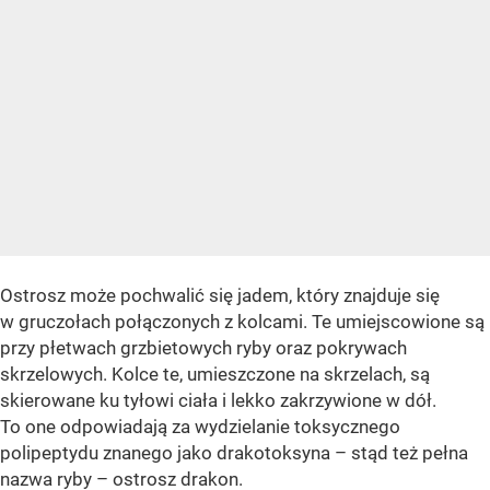
Ostrosz może pochwalić się jadem, który znajduje się
w gruczołach połączonych z kolcami. Te umiejscowione są
przy płetwach grzbietowych ryby oraz pokrywach
skrzelowych. Kolce te, umieszczone na skrzelach, są
skierowane ku tyłowi ciała i lekko zakrzywione w dół.
To one odpowiadają za wydzielanie toksycznego
polipeptydu znanego jako drakotoksyna – stąd też pełna
nazwa ryby – ostrosz drakon.