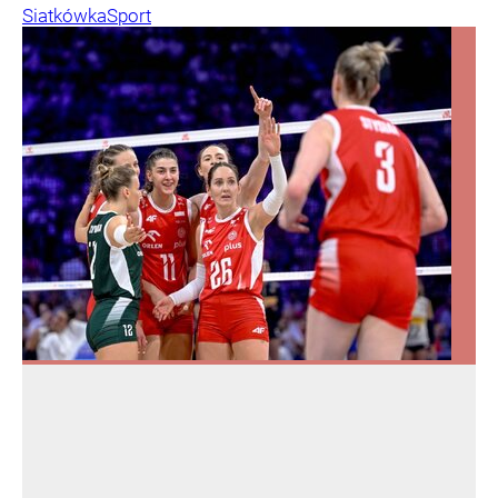
Siatkówka
Sport