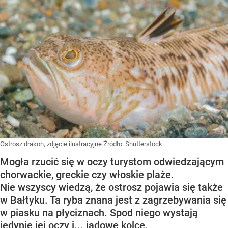
Ostrosz drakon, zdjęcie ilustracyjne
Źródło:
Shutterstock
Mogła rzucić się w oczy turystom odwiedzającym
chorwackie, greckie czy włoskie plaże.
Nie wszyscy wiedzą, że ostrosz pojawia się także
w Bałtyku. Ta ryba znana jest z zagrzebywania się
w piasku na płyciznach. Spod niego wystają
jedynie jej oczy i... jadowe kolce.