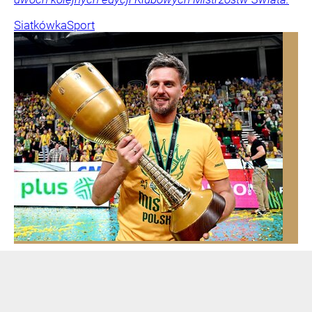
Siatkówka
Sport