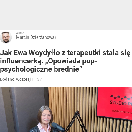
Autor:
Marcin Dzierżanowski
Jak Ewa Woydyłło z terapeutki stała się
influencerką. „Opowiada pop-
psychologiczne brednie”
Dodano:
wczoraj
11:37