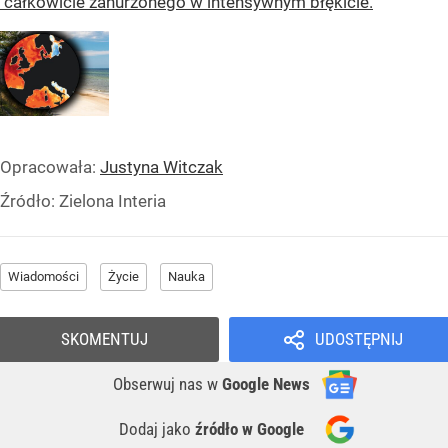
całkowicie zanurzonego w intensywnym błękicie.
Opracowała:
Justyna Witczak
Źródło:
Zielona Interia
Wiadomości
Życie
Nauka
SKOMENTUJ
UDOSTĘPNIJ
Obserwuj nas
w
Google News
Dodaj jako
źródło w Google