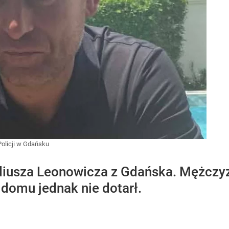
olicji w Gdańsku
diusza Leonowicza z Gdańska. Mężczyz
o domu jednak nie dotarł.