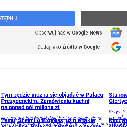
STĘPNIJ
Obserwuj nas
w
Google News
Dodaj jako
źródło w Google
Tym będzie można się objadać w Pałacu
Stanow
Prezydenckim. Zamówienia kuchni
Giertyc
na ponad pół miliona zł
Krzyszto
prezyden
ą
Karambola, kumkwat i dziki brokuł znalazły się na
Temu, Shein i AliExpress już nie takie
Kaczyń
ostro za
liście zakupowej prezydenckiej kuchni. Maksymalna
atrakcyjne. Polaków zapytano o zakupy
strona