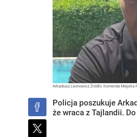
Arkadiusz Leonowicz
Źródło:
Komenda Miejska P
Policja poszukuje Arka
że wraca z Tajlandii. D