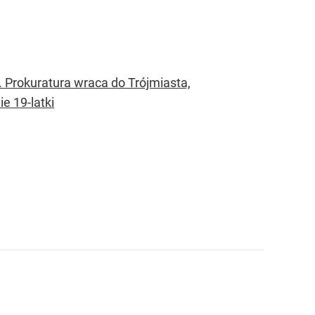
 Prokuratura wraca do Trójmiasta,
e 19-latki