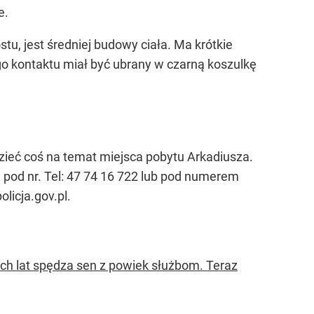
e.
tu, jest średniej budowy ciała. Ma krótkie
ego kontaktu miał być ubrany w czarną koszulkę
zieć coś na temat miejsca pobytu Arkadiusza.
, pod nr. Tel: 47 74 16 722 lub pod numerem
licja.gov.pl
.
wóch lat spędza sen z powiek służbom. Teraz