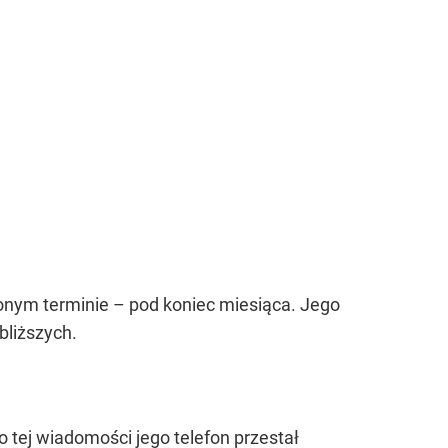
lonym terminie – pod koniec miesiąca. Jego
bliższych.
o tej wiadomości jego telefon przestał