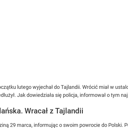
oczątku lutego wyjechał do Tajlandii. Wrócić miał w usta
dłużył. Jak dowiedziała się policja, informował o tym naj
ańska. Wracał z Tajlandii
dziną 29 marca, informując o swoim powrocie do Polski. P