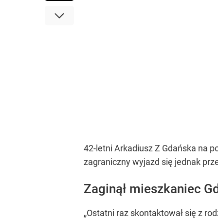
42-letni Arkadiusz Z Gdańska na p
zagraniczny wyjazd się jednak prze
Zaginął mieszkaniec Gd
„Ostatni raz skontaktował się z ro