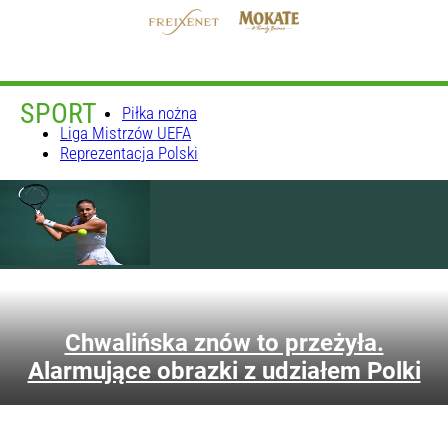
SPORT
Piłka nożna
Liga Mistrzów UEFA
Reprezentacja Polski
Wideo
Chwalińska znów to przeżyła.
Alarmujące obrazki z udziałem Polki