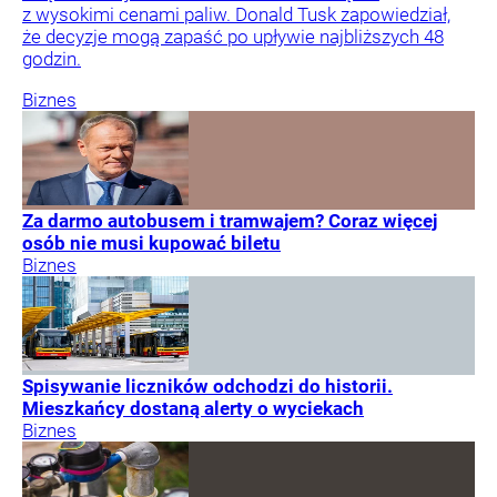
z wysokimi cenami paliw. Donald Tusk zapowiedział,
że decyzje mogą zapaść po upływie najbliższych 48
godzin.
Biznes
Za darmo autobusem i tramwajem? Coraz więcej
osób nie musi kupować biletu
Biznes
Spisywanie liczników odchodzi do historii.
Mieszkańcy dostaną alerty o wyciekach
Biznes