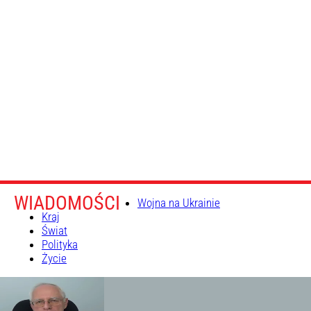
WIADOMOŚCI
Wojna na Ukrainie
Kraj
Świat
Polityka
Życie