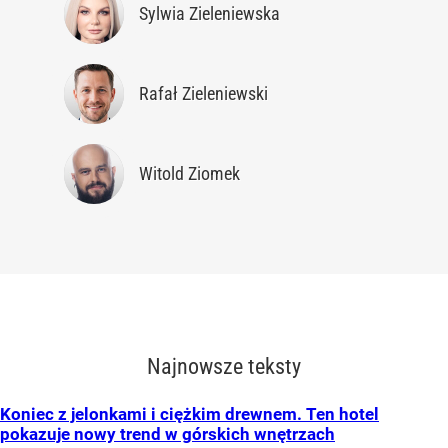
Sylwia Zieleniewska
Rafał Zieleniewski
Witold Ziomek
Najnowsze teksty
Koniec z jelonkami i ciężkim drewnem. Ten hotel
pokazuje nowy trend w górskich wnętrzach