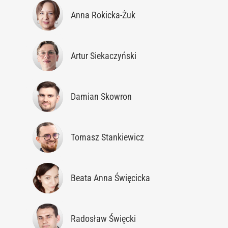
Anna Rokicka-Żuk
Artur Siekaczyński
Damian Skowron
Tomasz Stankiewicz
Beata Anna Święcicka
Radosław Święcki