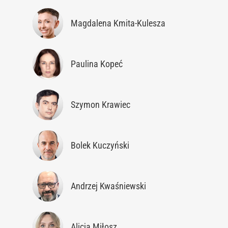
Magdalena Kmita-Kulesza
Paulina Kopeć
Szymon Krawiec
Bolek Kuczyński
Andrzej Kwaśniewski
Alicja Miłosz