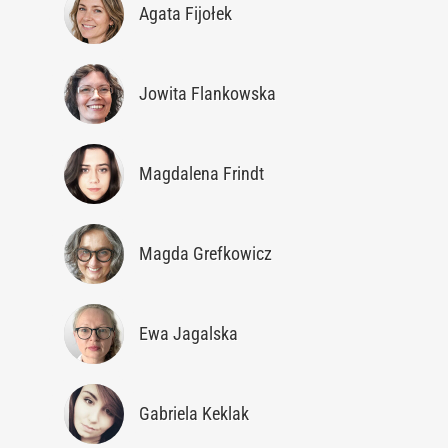
Agata Fijołek
Jowita Flankowska
Magdalena Frindt
Magda Grefkowicz
Ewa Jagalska
Gabriela Keklak