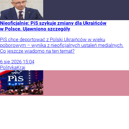
Nieoficjalnie: PiS szykuje zmiany dla Ukraińców
w Polsce. Ujawniono szczegóły
PiS chce deportować z Polski Ukraińców w wieku
poborowym – wynika z nieoficjalnych ustaleń medialnych.
Co jeszcze wiadomo na ten temat?
6
sie
2026
15:04
Polityka
Kraj