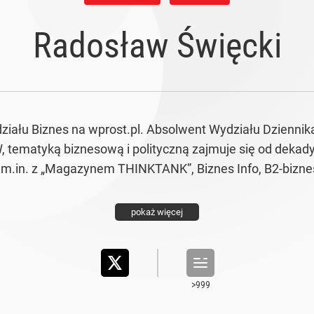
Radosław Święcki
działu Biznes na wprost.pl. Absolwent Wydziału Dziennik
, tematyką biznesową i polityczną zajmuje się od dekady
 m.in. z „Magazynem THINKTANK”, Biznes Info, B2-biznes.
pokaż więcej