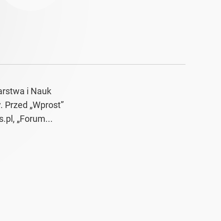
arstwa i Nauk
. Przed „Wprost”
pl, „Forum...