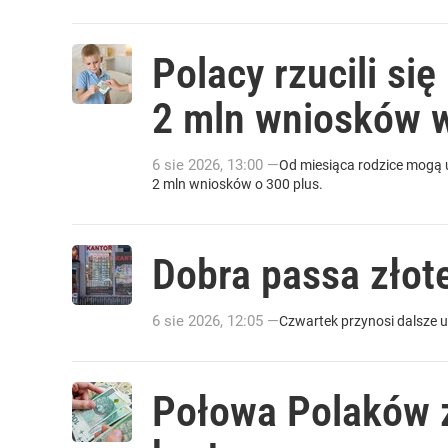
Polacy rzucili si
2 mln wniosków 
6
sie
2026
,
13:00
—
Od miesiąca rodzice mogą 
2 mln wniosków o 300 plus.
Dobra passa złote
6
sie
2026
,
12:05
—
Czwartek przynosi dalsze 
Połowa Polaków z