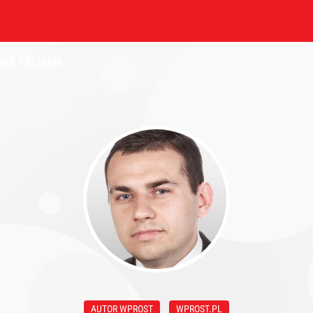
NIK
PREMIUM
AUTOR WPROST
WPROST.PL