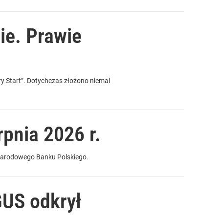
ie. Prawie
y Start”. Dotychczas złożono niemal
rpnia 2026 r.
Narodowego Banku Polskiego.
GUS odkrył