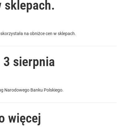
w sklepach.
 skorzystała na obniżce cen w sklepach.
 3 sierpnia
ług Narodowego Banku Polskiego.
o więcej