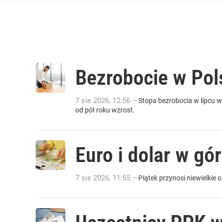
Bezrobocie w Pols
7
sie
2026
,
12:56
—
Stopa bezrobocia w lipcu wy
od pół roku wzrost.
Euro i dolar w gór
7
sie
2026
,
11:55
—
Piątek przynosi niewielkie 