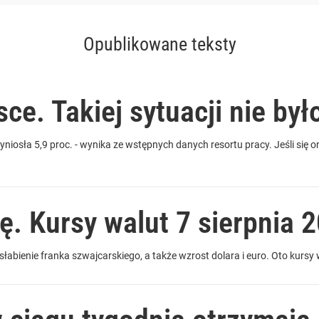
Opublikowane teksty
ce. Takiej sytuacji nie był
niosła 5,9 proc. - wynika ze wstępnych danych resortu pracy. Jeśli się 
ę. Kursy walut 7 sierpnia 2
osłabienie franka szwajcarskiego, a także wzrost dolara i euro. Oto kurs