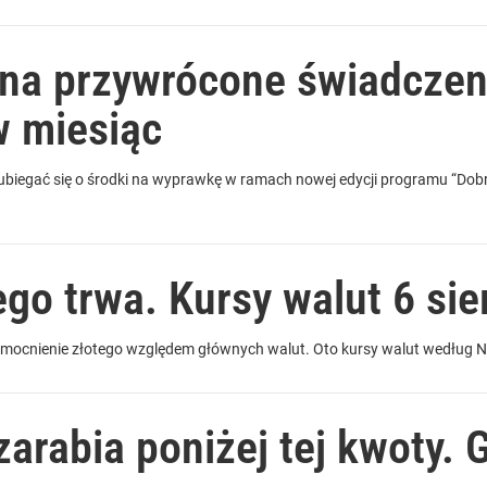
ę na przywrócone świadczen
w miesiąc
ubiegać się o środki na wyprawkę w ramach nowej edycji programu “Dobr
go trwa. Kursy walut 6 sie
umocnienie złotego względem głównych walut. Oto kursy walut według 
arabia poniżej tej kwoty. 