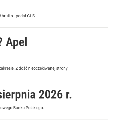
brutto - podał GUS.
? Apel
zakresie. Z dość nieoczekiwanej strony.
ierpnia 2026 r.
odowego Banku Polskiego.