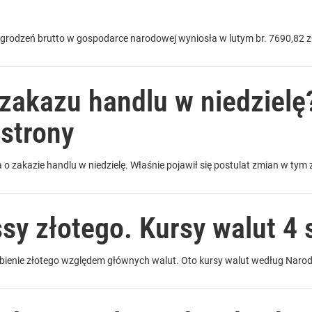
rodzeń brutto w gospodarce narodowej wyniosła w lutym br. 7690,82 zł 
 zakazu handlu w niedzielę
 strony
o zakazie handlu w niedzielę. Właśnie pojawił się postulat zmian w tym 
sy złotego. Kursy walut 4 s
abienie złotego względem głównych walut. Oto kursy walut według Nar