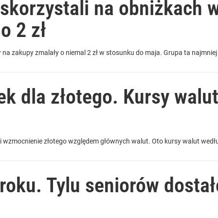
skorzystali na obniżkach 
o 2 zł
na zakupy zmalały o niemal 2 zł w stosunku do maja. Grupa ta najmniej
k dla złotego. Kursy walut
i wzmocnienie złotego względem głównych walut. Oto kursy walut wed
roku. Tylu seniorów dostał