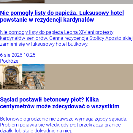
Nie pomogły listy do papieża. Luksusowy hotel
powstanie w rezydencji kardynałów
Nie pomogły listy do papieża Leona XIV ani protesty
kardynałów seniorów. Cenna rezydencja Stolicy Apostolskiej
zamieni się w luksusowy hotel butikowy.
6
sie
2026
10:25
Podróże
Sąsiad postawił betonowy płot? Kilka
centymetrów może zdecydować o wszystkim
Betonowe ogrodzenie nie zawsze wymaga zgody sąsiada.
Problem pojawia się wtedy, gdy płot przekracza granicę
działki lub staje dokładnie na niej.