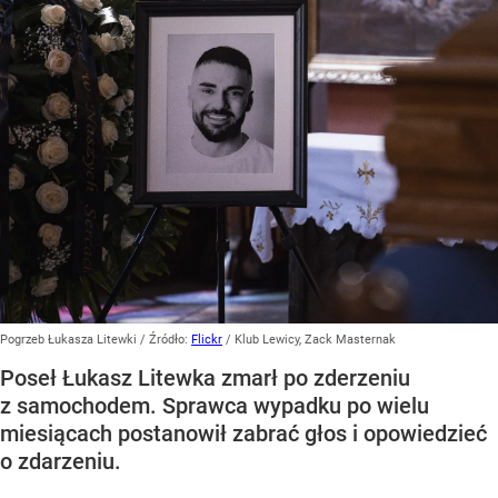
Pogrzeb Łukasza Litewki
/ Źródło:
Flickr
/
Klub Lewicy, Zack Masternak
Poseł Łukasz Litewka zmarł po zderzeniu
z samochodem. Sprawca wypadku po wielu
miesiącach postanowił zabrać głos i opowiedzieć
o zdarzeniu.