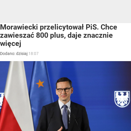
Morawiecki przelicytował PiS. Chce
zawieszać 800 plus, daje znacznie
więcej
Dodano:
dzisiaj
18:07