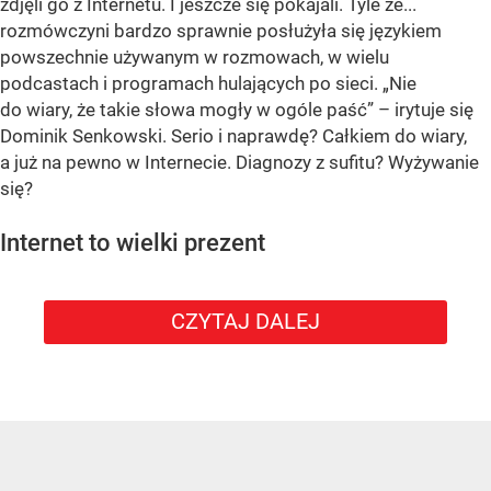
zdjęli go z Internetu. I jeszcze się pokajali. Tyle że...
rozmówczyni bardzo sprawnie posłużyła się językiem
powszechnie używanym w rozmowach, w wielu
podcastach i programach hulających po sieci. „Nie
do wiary, że takie słowa mogły w ogóle paść” – irytuje się
Dominik Senkowski. Serio i naprawdę? Całkiem do wiary,
a już na pewno w Internecie. Diagnozy z sufitu? Wyżywanie
się?
Internet to wielki prezent
CZYTAJ DALEJ