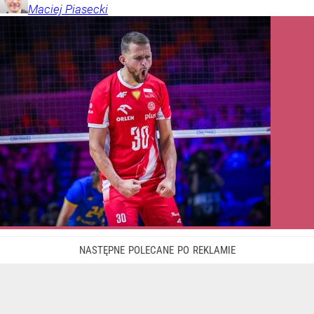
Maciej
Piasecki