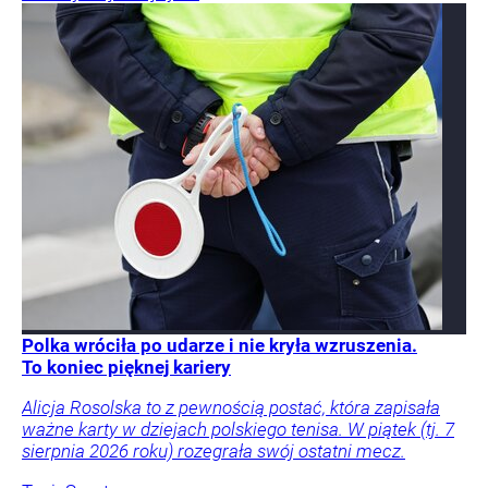
Polka wróciła po udarze i nie kryła wzruszenia.
To koniec pięknej kariery
Alicja Rosolska to z pewnością postać, która zapisała
ważne karty w dziejach polskiego tenisa. W piątek (tj. 7
sierpnia 2026 roku) rozegrała swój ostatni mecz.