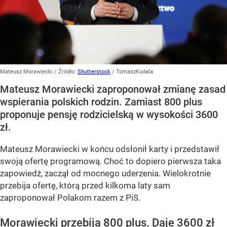
Mateusz Morawiecki
/ Źródło:
Shutterstock
/
TomaszKudala
Mateusz Morawiecki zaproponował zmianę zasad
wspierania polskich rodzin. Zamiast 800 plus
proponuje pensję rodzicielską w wysokości 3600
zł.
Mateusz Morawiecki w końcu odsłonił karty i przedstawił
swoją ofertę programową. Choć to dopiero pierwsza taka
zapowiedź, zaczął od mocnego uderzenia. Wielokrotnie
przebija ofertę, którą przed kilkoma laty sam
zaproponował Polakom razem z PiS.
Morawiecki przebija 800 plus. Daje 3600 zł