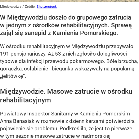
Międzywodzie
/ Źródło:
Shutterstock
W Międzywodziu doszło do grupowego zatrucia
w jednym z ośrodków rehabilitacyjnych. Sprawą
zajął się sanepid z Kamienia Pomorskiego.
W ośrodku rehabilitacyjnym w Międzywodziu przebywało
191 pensjonariuszy. Aż 53 z nich zgłosiło dolegliwości
typowe dla infekcji przewodu pokarmowego. Bóle brzucha,
gorączka, osłabienie i biegunka wskazywały na popularną
„jelitówkę”.
Międzywodzie. Masowe zatrucie w ośrodku
rehabilitacyjnym
Powiatowy Inspektor Sanitarny w Kamieniu Pomorskim
Anna Banasiak w rozmowie z dziennikarzami potwierdziła
pojawienie się problemu. Podkreśliła, że jest to pierwsze
w tym sezonie masowe zatrucie w nadmorskiej