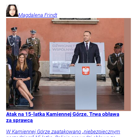
Magdalena
Frindt
Atak na 15-latka Kamiennej Górze. Trwa obława
za sprawcą
W Kamiennej Górze zaatakowano „niebezpiecznym