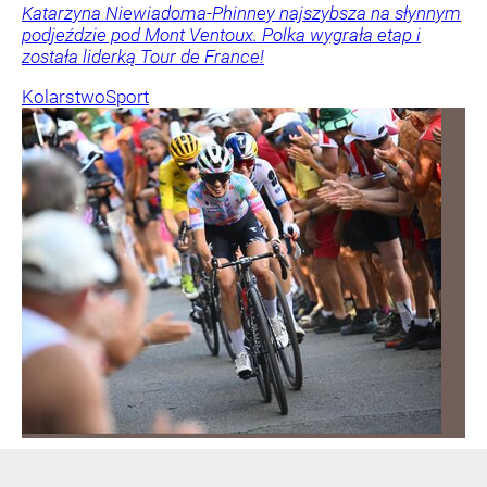
Katarzyna Niewiadoma-Phinney najszybsza na słynnym
podjeździe pod Mont Ventoux. Polka wygrała etap i
została liderką Tour de France!
Kolarstwo
Sport