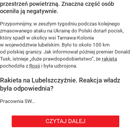
przestrzeń powietrzną. Znaczna część osób
oceniła ją negatywnie.
Przypomnijmy, w zeszłym tygodniu podczas kolejnego
zmasowanego ataku na Ukrainę do Polski dotarł pocisk,
który spadł w okolicy wsi Tarnawa-Kolonia
w województwie lubelskim. Było to około 100 km
od polskiej granicy. Jak informował później premier Donald
Tusk, istnieje
„duże prawdopodobieństwo”
, że
rakieta
pochodziła z
Rosji
i była uzbrojona.
Rakieta na Lubelszczyźnie. Reakcja władz
była odpowiednia?
Pracownia SW...
CZYTAJ DALEJ