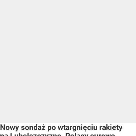
Nowy sondaż po wtargnięciu rakiety
na Lubelszczyznę. Polacy surowo