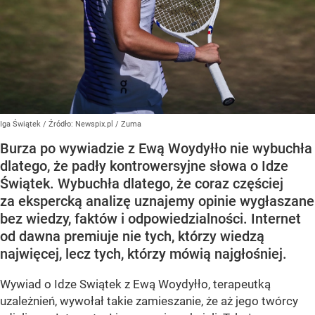
Iga Świątek
/ Źródło:
Newspix.pl
/
Zuma
Burza po wywiadzie z Ewą Woydyłło nie wybuchła
dlatego, że padły kontrowersyjne słowa o Idze
Świątek. Wybuchła dlatego, że coraz częściej
za ekspercką analizę uznajemy opinie wygłaszane
bez wiedzy, faktów i odpowiedzialności. Internet
od dawna premiuje nie tych, którzy wiedzą
najwięcej, lecz tych, którzy mówią najgłośniej.
Wywiad o Idze Swiątek z Ewą Woydyłło, terapeutką
uzależnień, wywołał takie zamieszanie, że aż jego twórcy