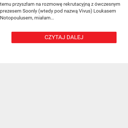
temu przyszłam na rozmowę rekrutacyjną z ówczesnym
prezesem Soonly (wtedy pod nazwą Vivus) Loukasem
Notopoulusem, miałam...
CZYTAJ DALEJ