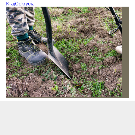
Kraj
Odkrycia