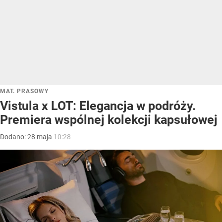
MAT. PRASOWY
Vistula x LOT: Elegancja w podróży.
Premiera wspólnej kolekcji kapsułowej
Dodano:
28
maja
10:28