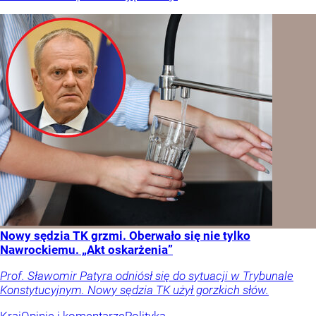
Nowy sędzia TK grzmi. Oberwało się nie tylko
Nawrockiemu. „Akt oskarżenia”
Prof. Sławomir Patyra odniósł się do sytuacji w Trybunale
Konstytucyjnym. Nowy sędzia TK użył gorzkich słów.