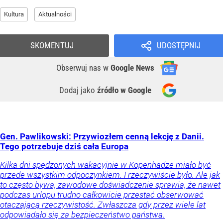
Kultura
Aktualności
SKOMENTUJ
UDOSTĘPNIJ
Obserwuj nas
w
Google News
Dodaj jako
źródło w Google
Gen. Pawlikowski: Przywiozłem cenną lekcję z Danii.
Tego potrzebuje dziś cała Europa
Kilka dni spędzonych wakacyjnie w Kopenhadze miało być
przede wszystkim odpoczynkiem. I rzeczywiście było. Ale jak
to często bywa, zawodowe doświadczenie sprawia, że nawet
podczas urlopu trudno całkowicie przestać obserwować
otaczającą rzeczywistość. Zwłaszcza gdy przez wiele lat
odpowiadało się za bezpieczeństwo państwa.