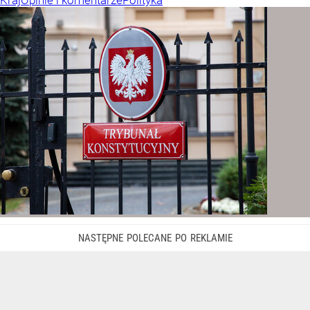
Kraj
Opinie i komentarze
Polityka