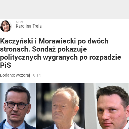
Autor:
Karolina Trela
Kaczyński i Morawiecki po dwóch
stronach. Sondaż pokazuje
politycznych wygranych po rozpadzie
PiS
Dodano:
wczoraj
10:14