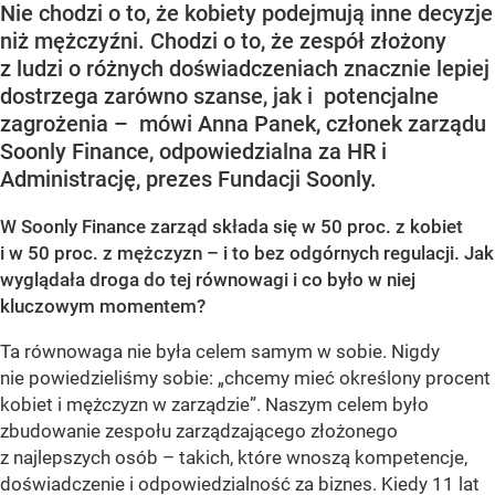
Nie chodzi o to, że kobiety podejmują inne decyzje
niż mężczyźni. Chodzi o to, że zespół złożony
z ludzi o różnych doświadczeniach znacznie lepiej
dostrzega zarówno szanse, jak i potencjalne
zagrożenia – mówi Anna Panek, członek zarządu
Soonly Finance, odpowiedzialna za HR i
Administrację, prezes Fundacji Soonly.
W Soonly Finance zarząd składa się w 50 proc. z kobiet
i w 50 proc. z mężczyzn – i to bez odgórnych regulacji. Jak
wyglądała droga do tej równowagi i co było w niej
kluczowym momentem?
Ta równowaga nie była celem samym w sobie. Nigdy
nie powiedzieliśmy sobie: „chcemy mieć określony procent
kobiet i mężczyzn w zarządzie”. Naszym celem było
zbudowanie zespołu zarządzającego złożonego
z najlepszych osób – takich, które wnoszą kompetencje,
doświadczenie i odpowiedzialność za biznes. Kiedy 11 lat