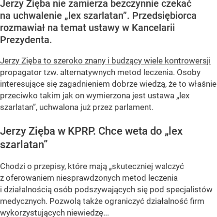
Jerzy Zięba nie zamierza bezczynnie czekać
na uchwalenie „lex szarlatan”. Przedsiębiorca
rozmawiał na temat ustawy w Kancelarii
Prezydenta.
Jerzy Zięba to szeroko znany i budzący wiele kontrowersji
propagator tzw. alternatywnych metod leczenia. Osoby
interesujące się zagadnieniem dobrze wiedzą, że to właśnie
przeciwko takim jak on wymierzona jest ustawa „lex
szarlatan”, uchwalona już przez parlament.
Jerzy Zięba w KPRP. Chce weta do „lex
szarlatan”
Chodzi o przepisy, które mają „skuteczniej walczyć
z oferowaniem niesprawdzonych metod leczenia
i działalnością osób podszywających się pod specjalistów
medycznych. Pozwolą także ograniczyć działalność firm
wykorzystujących niewiedzę...