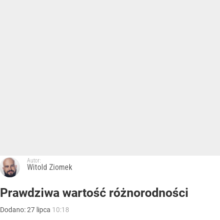
Autor:
Witold Ziomek
Prawdziwa wartość różnorodności
Dodano:
27
lipca
10:18