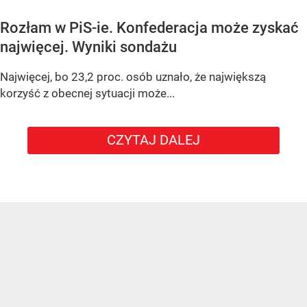
Rozłam w PiS-ie. Konfederacja może zyskać
najwięcej. Wyniki sondażu
Najwięcej, bo 23,2 proc. osób uznało, że największą
korzyść z obecnej sytuacji może...
CZYTAJ DALEJ