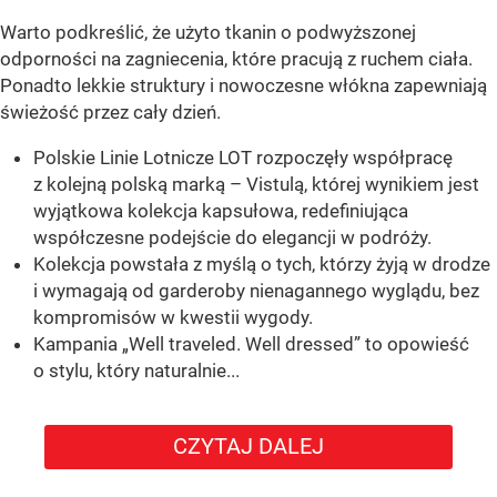
Warto podkreślić, że użyto tkanin o podwyższonej
odporności na zagniecenia, które pracują z ruchem ciała.
Ponadto lekkie struktury i nowoczesne włókna zapewniają
świeżość przez cały dzień.
Polskie Linie Lotnicze LOT rozpoczęły współpracę
z kolejną polską marką – Vistulą, której wynikiem jest
wyjątkowa kolekcja kapsułowa, redefiniująca
współczesne podejście do elegancji w podróży.
Kolekcja powstała z myślą o tych, którzy żyją w drodze
i wymagają od garderoby nienagannego wyglądu, bez
kompromisów w kwestii wygody.
Kampania „Well traveled. Well dressed” to opowieść
o stylu, który naturalnie...
CZYTAJ DALEJ