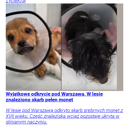
Życie
Kraj
Wyjątkowe odkrycie pod Warszawą. W lesie
znaleziono skarb pełen monet
W lesie pod Warszawą odkryto skarb srebrnych monet z
XVII wieku. Część znaleziska wciąż pozostaje ukryta w
glinianym naczyniu.