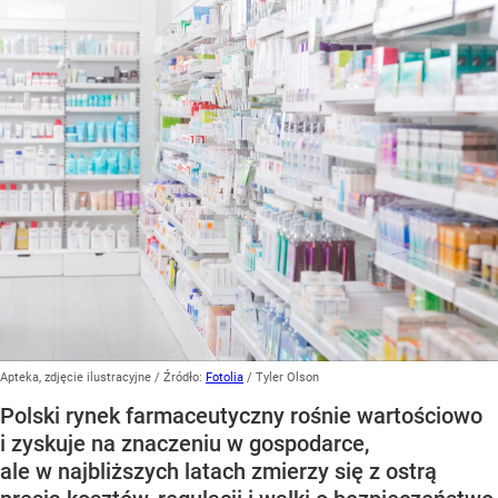
Apteka, zdjęcie ilustracyjne
/ Źródło:
Fotolia
/
Tyler Olson
Polski rynek farmaceutyczny rośnie wartościowo
i zyskuje na znaczeniu w gospodarce,
ale w najbliższych latach zmierzy się z ostrą