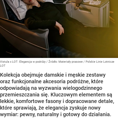
Vistula x LOT: Elegancja w podróży
/ Źródło:
Materiały prasowe
/
Polskie Linie Lotnicze
LOT
Kolekcja obejmuje damskie i męskie zestawy
oraz funkcjonalne akcesoria podróżne, które
odpowiadają na wyzwania wielogodzinnego
przemieszczania się. Kluczowym elementem są
lekkie, komfortowe fasony i dopracowane detale,
które sprawiają, że elegancja zyskuje nowy
wymiar: pewny, naturalny i gotowy do działania.