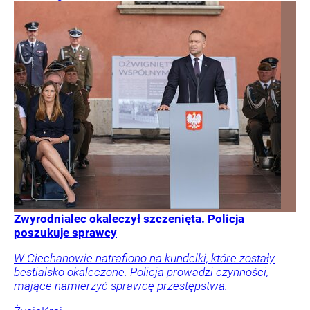
Zwyrodnialec okaleczył szczenięta. Policja
poszukuje sprawcy
W Ciechanowie natrafiono na kundelki, które zostały
bestialsko okaleczone. Policja prowadzi czynności,
mające namierzyć sprawcę przestępstwa.