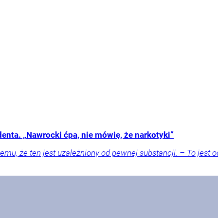
denta. „Nawrocki ćpa, nie mówię, że narkotyki”
mu, że ten jest uzależniony od pewnej substancji. – To jest