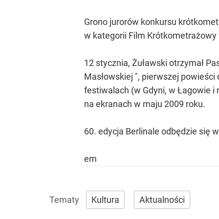
Grono jurorów konkursu krótkomet
w kategorii Film Krótkometrażowy
12 stycznia, Żuławski otrzymał Pasz
Masłowskiej ", pierwszej powieści 
festiwalach (w Gdyni, w Łagowie i
na ekranach w maju 2009 roku.
60. edycja Berlinale odbędzie się w
em
Kultura
Aktualności