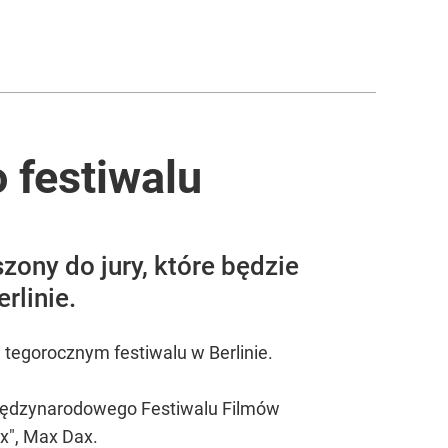
 festiwalu
zony do jury, które będzie
rlinie.
 tegorocznym festiwalu w Berlinie.
r Międzynarodowego Festiwalu Filmów
x", Max Dax.