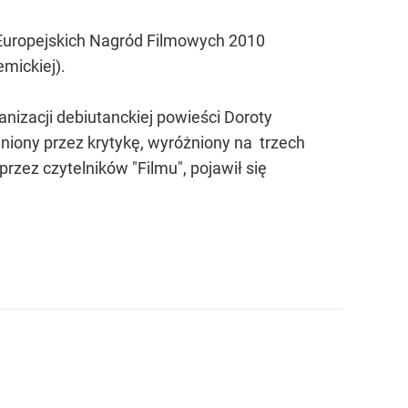
Europejskich Nagród Filmowych 2010
mickiej).
ranizacji debiutanckiej powieści Doroty
ceniony przez krytykę, wyróżniony na trzech
zez czytelników "Filmu", pojawił się