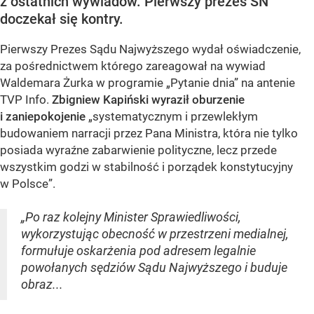
z ostatnich wywiadów. Pierwszy prezes SN
doczekał się kontry.
Pierwszy Prezes Sądu Najwyższego wydał oświadczenie,
za pośrednictwem którego zareagował na wywiad
Waldemara Żurka w programie „Pytanie dnia” na antenie
TVP Info.
Zbigniew Kapiński wyraził oburzenie
i zaniepokojenie
„systematycznym i przewlekłym
budowaniem narracji przez Pana Ministra, która nie tylko
posiada wyraźne zabarwienie polityczne, lecz przede
wszystkim godzi w stabilność i porządek konstytucyjny
w Polsce”.
„Po raz kolejny Minister Sprawiedliwości,
wykorzystując obecność w przestrzeni medialnej,
formułuje oskarżenia pod adresem legalnie
powołanych sędziów Sądu Najwyższego i buduje
obraz...