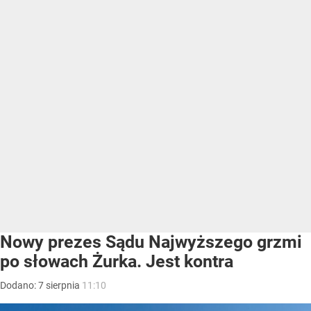
Nowy prezes Sądu Najwyższego grzmi
po słowach Żurka. Jest kontra
Dodano:
7
sierpnia
11:10