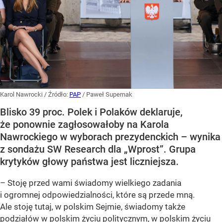
Karol Nawrocki
/ Źródło:
PAP
/
Paweł Supernak
Blisko 39 proc. Polek i Polaków deklaruje,
że ponownie zagłosowałoby na Karola
Nawrockiego w wyborach prezydenckich – wynika
z sondażu SW Research dla „Wprost”. Grupa
krytyków głowy państwa jest liczniejsza.
– Stoję przed wami świadomy wielkiego zadania
i ogromnej odpowiedzialności, które są przede mną.
Ale stoję tutaj, w polskim Sejmie, świadomy także
podziałów w polskim życiu politycznym, w polskim życiu