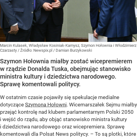
Marcin Kulasek, Władysław Kosiniak-Kamysz, Szymon Hołownia i Włodzimierz
Czarzasty
/ Źródło:
Newspix.pl
/
Damian Burzykowski
Szymon Hołownia miałby zostać wicepremierem
w rządzie Donalda Tuska, obejmując stanowisko
ministra kultury i dziedzictwa narodowego.
Sprawę komentowali politycy.
W ostatnim czasie pojawiły się spekulacje medialne
dotyczące
Szymona Hołowni
. Wicemarszałek Sejmu miałby
przejąć kontrolę nad klubem parlamentarnym Polski 2050
i wejść do rządu, aby objąć stanowisko ministra kultury
i dziedzictwa narodowego oraz wicepremiera. Sprawę
komentowali dla Polsat News politycy. – To są plotki, które