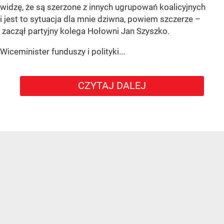
widzę, że są szerzone z innych ugrupowań koalicyjnych
i jest to sytuacja dla mnie dziwna, powiem szczerze –
zaczął partyjny kolega Hołowni Jan Szyszko.
Wiceminister funduszy i polityki...
CZYTAJ DALEJ