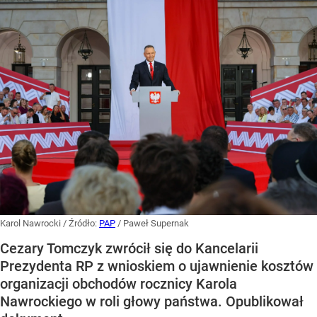
Karol Nawrocki
/ Źródło:
PAP
/
Paweł Supernak
Cezary Tomczyk zwrócił się do Kancelarii
Prezydenta RP z wnioskiem o ujawnienie kosztów
organizacji obchodów rocznicy Karola
Nawrockiego w roli głowy państwa. Opublikował