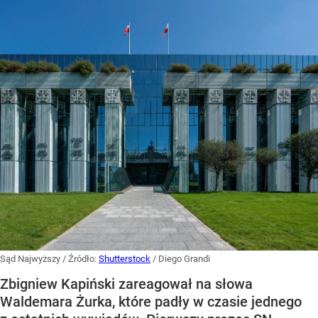
Sąd Najwyższy
/ Źródło:
Shutterstock
/
Diego Grandi
Zbigniew Kapiński zareagował na słowa
Waldemara Żurka, które padły w czasie jednego