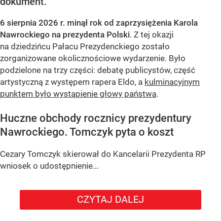
dokument.
6 sierpnia 2026 r. minął rok od zaprzysiężenia Karola
Nawrockiego na prezydenta Polski
. Z tej okazji
na dziedzińcu Pałacu Prezydenckiego zostało
zorganizowane okolicznościowe wydarzenie. Było
podzielone na trzy części: debatę publicystów, część
artystyczną z występem rapera Eldo, a
kulminacyjnym
punktem było wystąpienie głowy państwa
.
Huczne obchody rocznicy prezydentury
Nawrockiego. Tomczyk pyta o koszt
Cezary Tomczyk skierował do Kancelarii Prezydenta RP
wniosek o udostępnienie...
CZYTAJ DALEJ