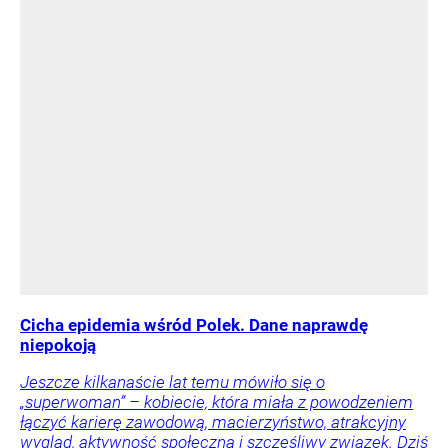
Cicha epidemia wśród Polek. Dane naprawdę
niepokoją
Jeszcze kilkanaście lat temu mówiło się o
„superwoman” – kobiecie, która miała z powodzeniem
łączyć karierę zawodową, macierzyństwo, atrakcyjny
wygląd, aktywność społeczną i szczęśliwy związek. Dziś