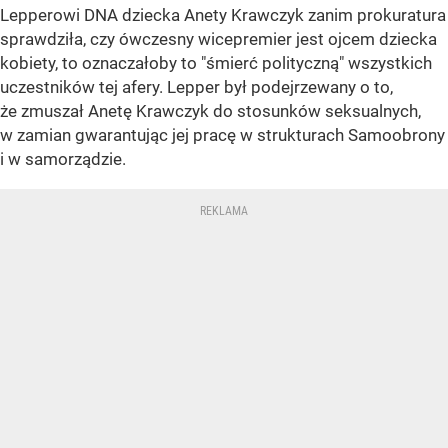
Lepperowi DNA dziecka Anety Krawczyk zanim prokuratura
sprawdziła, czy ówczesny wicepremier jest ojcem dziecka
kobiety, to oznaczałoby to "śmierć polityczną" wszystkich
uczestników tej afery. Lepper był podejrzewany o to,
że zmuszał Anetę Krawczyk do stosunków seksualnych,
w zamian gwarantując jej pracę w strukturach Samoobrony
i w samorządzie.