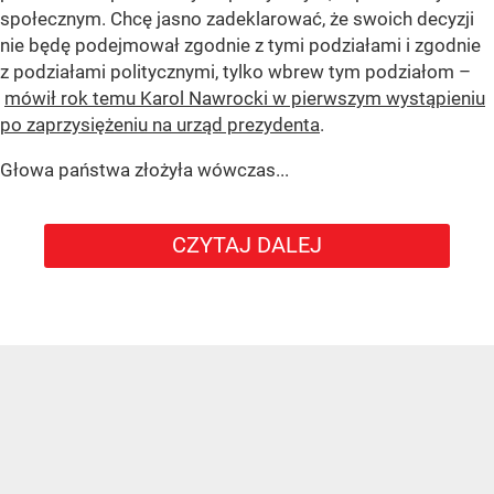
społecznym. Chcę jasno zadeklarować, że swoich decyzji
nie będę podejmował zgodnie z tymi podziałami i zgodnie
z podziałami politycznymi, tylko wbrew tym podziałom –
mówił rok temu Karol Nawrocki w pierwszym wystąpieniu
po zaprzysiężeniu na urząd prezydenta
.
Głowa państwa złożyła wówczas...
CZYTAJ DALEJ