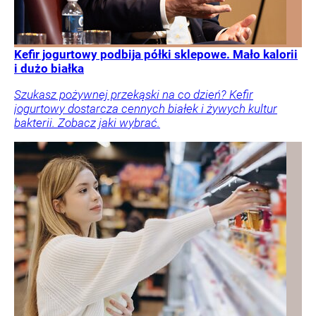
Kefir jogurtowy podbija półki sklepowe. Mało kalorii
i dużo białka
Szukasz pożywnej przekąski na co dzień? Kefir
jogurtowy dostarcza cennych białek i żywych kultur
bakterii. Zobacz jaki wybrać.