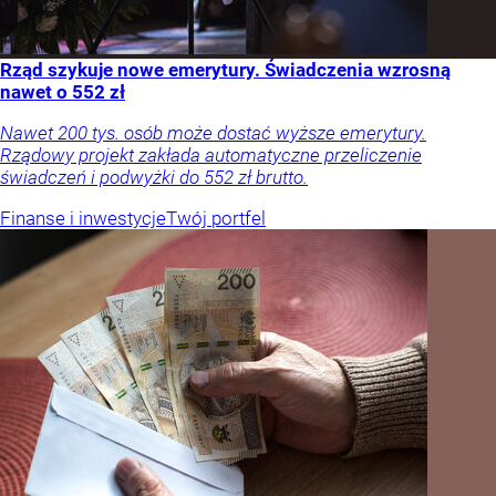
Rząd szykuje nowe emerytury. Świadczenia wzrosną
nawet o 552 zł
Nawet 200 tys. osób może dostać wyższe emerytury.
Rządowy projekt zakłada automatyczne przeliczenie
świadczeń i podwyżki do 552 zł brutto.
Finanse i inwestycje
Twój portfel