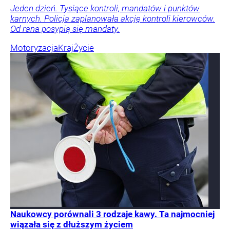
Jeden dzień. Tysiące kontroli, mandatów i punktów
karnych. Policja zaplanowała akcję kontroli kierowców.
Od rana posypią się mandaty.
Motoryzacja
Kraj
Życie
Naukowcy porównali 3 rodzaje kawy. Ta najmocniej
wiązała się z dłuższym życiem