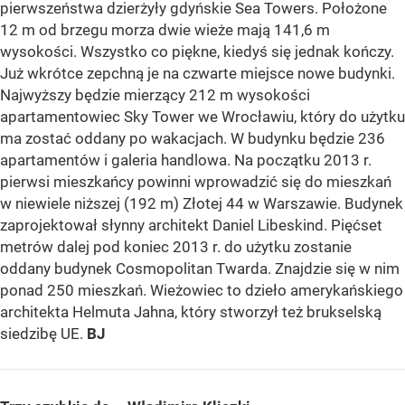
pierwszeństwa dzierżyły gdyńskie Sea Towers. Położone
12 m od brzegu morza dwie wieże mają 141,6 m
wysokości. Wszystko co piękne, kiedyś się jednak kończy.
Już wkrótce zepchną je na czwarte miejsce nowe budynki.
Najwyższy będzie mierzący 212 m wysokości
apartamentowiec Sky Tower we Wrocławiu, który do użytku
ma zostać oddany po wakacjach. W budynku będzie 236
apartamentów i galeria handlowa. Na początku 2013 r.
pierwsi mieszkańcy powinni wprowadzić się do mieszkań
w niewiele niższej (192 m) Złotej 44 w Warszawie. Budynek
zaprojektował słynny architekt Daniel Libeskind. Pięćset
metrów dalej pod koniec 2013 r. do użytku zostanie
oddany budynek Cosmopolitan Twarda. Znajdzie się w nim
ponad 250 mieszkań. Wieżowiec to dzieło amerykańskiego
architekta Helmuta Jahna, który stworzył też brukselską
siedzibę UE.
BJ