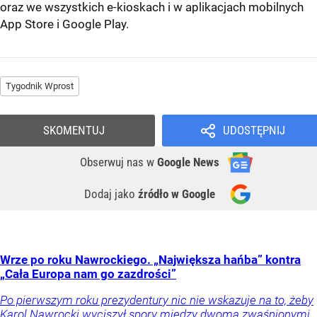
oraz we wszystkich e-kioskach i w aplikacjach mobilnych
App Store
i
Google Play
.
Tygodnik Wprost
SKOMENTUJ
UDOSTĘPNIJ
Obserwuj nas
w
Google News
Dodaj jako
źródło w Google
Wrze po roku Nawrockiego. „Największa hańba” kontra
„Cała Europa nam go zazdrości”
Po pierwszym roku prezydentury nic nie wskazuje na to, żeby
Karol Nawrocki wyciszył spory między dwoma zwaśnionymi