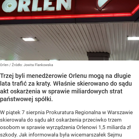
Orlen
/ Źródło:
Jowita Flankowska
Trzej byli menedżerowie Orlenu mogą na długie
lata trafić za kraty. Właśnie skierowano do sądu
akt oskarżenia w sprawie miliardowych strat
państwowej spółki.
W piątek 7 sierpnia Prokuratura Regionalna w Warszawie
skierowała do sądu akt oskarżenia przeciwko trzem
osobom w sprawie wyrządzenia Orlenowi 1,5 miliarda zł
szkody. Jak informowała była wicemarszałek Sejmu