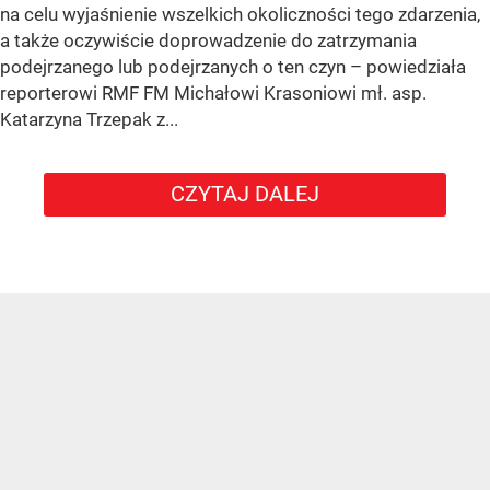
na celu wyjaśnienie wszelkich okoliczności tego zdarzenia,
a także oczywiście doprowadzenie do zatrzymania
podejrzanego lub podejrzanych o ten czyn – powiedziała
reporterowi RMF FM Michałowi Krasoniowi mł. asp.
Katarzyna Trzepak z...
CZYTAJ DALEJ