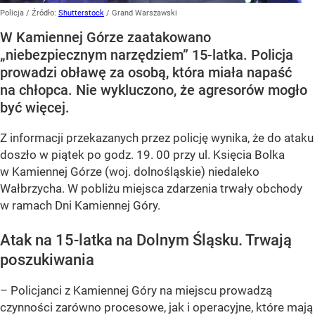
Policja
/ Źródło:
Shutterstock
/
Grand Warszawski
W Kamiennej Górze zaatakowano
„niebezpiecznym narzędziem” 15-latka. Policja
prowadzi obławę za osobą, która miała napaść
na chłopca. Nie wykluczono, że agresorów mogło
być więcej.
Z informacji przekazanych przez policję wynika, że do ataku
doszło w piątek po godz. 19. 00 przy ul. Księcia Bolka
w Kamiennej Górze (woj. dolnośląskie) niedaleko
Wałbrzycha. W pobliżu miejsca zdarzenia trwały obchody
w ramach Dni Kamiennej Góry.
Atak na 15-latka na Dolnym Śląsku. Trwają
poszukiwania
– Policjanci z Kamiennej Góry na miejscu prowadzą
czynności zarówno procesowe, jak i operacyjne, które mają