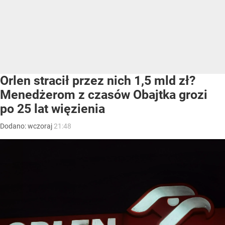
Orlen stracił przez nich 1,5 mld zł?
Menedżerom z czasów Obajtka grozi
po 25 lat więzienia
Dodano:
wczoraj
21:48