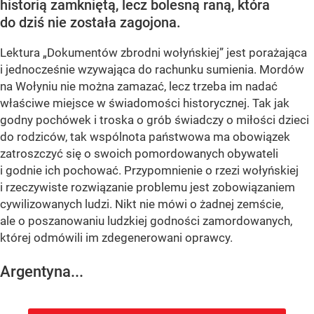
historią zamkniętą, lecz bolesną raną, która
do dziś nie została zagojona.
Lektura „Dokumentów zbrodni wołyńskiej” jest porażająca
i jednocześnie wzywająca do rachunku sumienia. Mordów
na Wołyniu nie można zamazać, lecz trzeba im nadać
właściwe miejsce w świadomości historycznej. Tak jak
godny pochówek i troska o grób świadczy o miłości dzieci
do rodziców, tak wspólnota państwowa ma obowiązek
zatroszczyć się o swoich pomordowanych obywateli
i godnie ich pochować. Przypomnienie o rzezi wołyńskiej
i rzeczywiste rozwiązanie problemu jest zobowiązaniem
cywilizowanych ludzi. Nikt nie mówi o żadnej zemście,
ale o poszanowaniu ludzkiej godności zamordowanych,
której odmówili im zdegenerowani oprawcy.
Argentyna...