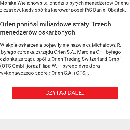
Monika Wielichowska, chodzi o byłych menedżerów Orlenu
z czasów, kiedy spółką kierował poseł PiS Daniel Obajtek.
Orlen poniósł miliardowe straty. Trzech
menedżerów oskarżonych
W akcie oskarżenia pojawiły się nazwiska Michałowa R. –
byłego członka zarządu Orlen S.A., Marcina O. – byłego
członka zarządu spółki Orlen Trading Switzerland GmbH
(OTS GmbH)oraz Filipa W. – byłego dyrektora
wykonawczego spółek Orlen S.A. i OTS...
CZYTAJ DALEJ