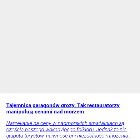
Tajemnica paragonów grozy. Tak restauratorzy
manipulują cenami nad morzem
Narzekanie na ceny w nadmorskich smażalniach są
częścią naszego wakacyjnego folkloru. Jednak to nie
głupota turystów, naiwność ani niezdolność mnożenia i