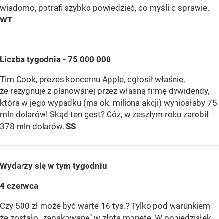
wiadomo, potrafi szybko powiedzieć, co myśli o sprawie.
WT
Liczba tygodnia - 75 000 000
Tim Cook, prezes koncernu Apple, ogłosił właśnie,
że rezygnuje z planowanej przez własną firmę dywidendy,
która w jego wypadku (ma ok. miliona akcji) wyniosłaby 75
mln dolarów! Skąd ten gest? Cóż, w zeszłym roku zarobił
378 mln dolarów.
SS
Wydarzy się w tym tygodniu
4 czerwca
Czy 500 zł może być warte 16 tys.? Tylko pod warunkiem
że zostało „zapakowane" w złotą monetę. W poniedziałek