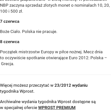
NBP zaczyna sprzedaż złotych monet o nominałach 10, 20,
100 i 500 zł.
7 czerwca
Boże Ciało. Polska nie pracuje.
8 czerwca
Początek mistrzostw Europy w piłce nożnej. Mecz dnia
to oczywiście spotkanie otwierające Euro 2012: Polska –
Grecja.
Więcej możesz przeczytać w
23/2012 wydaniu
tygodnika Wprost
.
Archiwalne wydania tygodnika Wprost dostępne są
w specjalnej ofercie
WPROST PREMIUM