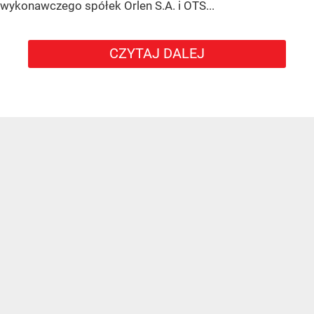
wykonawczego spółek Orlen S.A. i OTS...
CZYTAJ DALEJ