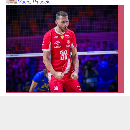
Maciej
Piasecki