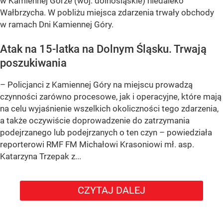
w Kamiennej Górze (woj. dolnośląskie) niedaleko
Wałbrzycha. W pobliżu miejsca zdarzenia trwały obchody
w ramach Dni Kamiennej Góry.
Atak na 15-latka na Dolnym Śląsku. Trwają
poszukiwania
– Policjanci z Kamiennej Góry na miejscu prowadzą
czynności zarówno procesowe, jak i operacyjne, które mają
na celu wyjaśnienie wszelkich okoliczności tego zdarzenia,
a także oczywiście doprowadzenie do zatrzymania
podejrzanego lub podejrzanych o ten czyn – powiedziała
reporterowi RMF FM Michałowi Krasoniowi mł. asp.
Katarzyna Trzepak z...
CZYTAJ DALEJ