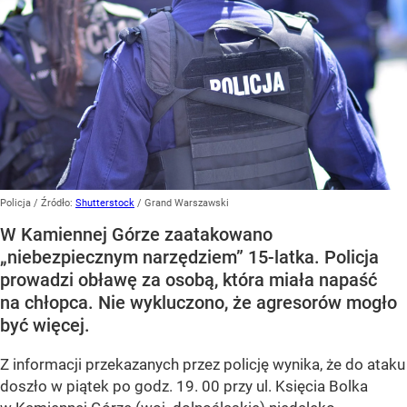
Policja
/ Źródło:
Shutterstock
/
Grand Warszawski
W Kamiennej Górze zaatakowano
„niebezpiecznym narzędziem” 15-latka. Policja
prowadzi obławę za osobą, która miała napaść
na chłopca. Nie wykluczono, że agresorów mogło
być więcej.
Z informacji przekazanych przez policję wynika, że do ataku
doszło w piątek po godz. 19. 00 przy ul. Księcia Bolka