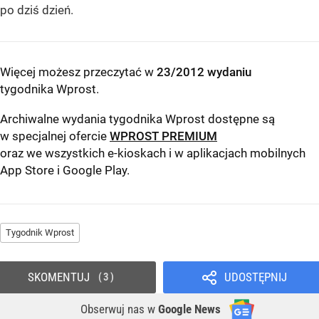
po dziś dzień.
Więcej możesz przeczytać w
23/2012 wydaniu
tygodnika Wprost
.
Archiwalne wydania tygodnika Wprost dostępne są
w specjalnej ofercie
WPROST PREMIUM
oraz we wszystkich e-kioskach i w aplikacjach mobilnych
App Store
i
Google Play
.
Tygodnik Wprost
SKOMENTUJ
UDOSTĘPNIJ
3
Obserwuj nas
w
Google News