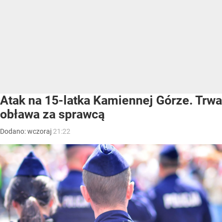
Atak na 15-latka Kamiennej Górze. Trwa
obława za sprawcą
Dodano:
wczoraj
21:22