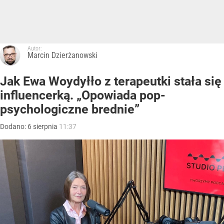
Autor:
Marcin Dzierżanowski
Jak Ewa Woydyłło z terapeutki stała się
influencerką. „Opowiada pop-
psychologiczne brednie”
Dodano:
6
sierpnia
11:37