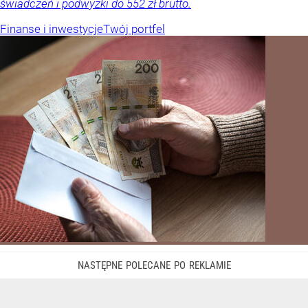
świadczeń i podwyżki do 552 zł brutto.
Finanse i inwestycje
Twój portfel