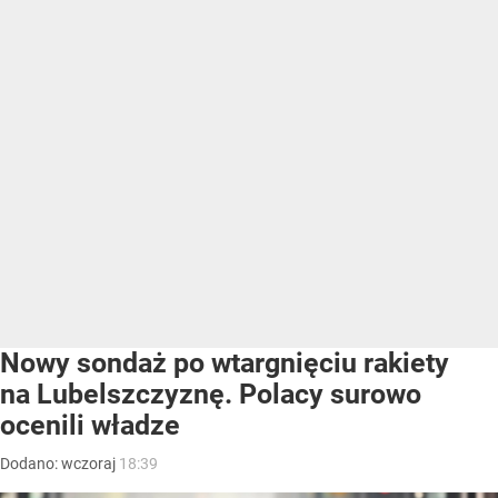
Nowy sondaż po wtargnięciu rakiety
na Lubelszczyznę. Polacy surowo
ocenili władze
Dodano:
wczoraj
18:39