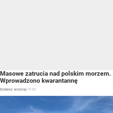
Masowe zatrucia nad polskim morzem.
Wprowadzono kwarantannę
Dodano:
wczoraj
19:50