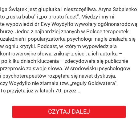
Iga Świątek jest głupiutka i nieszczęśliwa. Aryna Sabalenko
to „ruska baba” i „po prostu facet”. Między innymi
te wypowiedzi dr Ewy Woydyłło wywołały ogólnonarodową
burzę. Jedna z najbardziej znanych w Polsce terapeutek
uzależnień i popularyzatorka psychologii nagle znalazła się
w ogniu krytyki. Podcast, w którym wypowiedziała
kontrowersyjne słowa, zniknął z sieci, a ich autorka –
po kilku dniach kluczenia – zdecydowała się publicznie
przeprosić za swoje słowa. W środowisku psychologów
i psychoterapeutów rozpętała się nawet dyskusja,
czy Woydyłło nie złamała tzw. „reguły Goldwatera”.
To przyjęta już w latach 70. przez...
CZYTAJ DALEJ