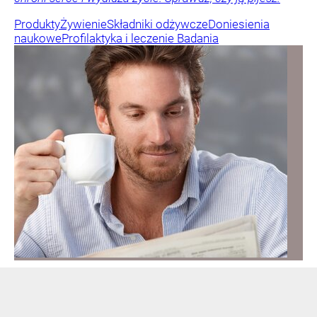
Produkty
Żywienie
Składniki odżywcze
Doniesienia
naukowe
Profilaktyka i leczenie
Badania