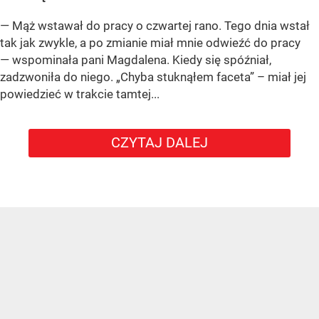
— Mąż wstawał do pracy o czwartej rano. Tego dnia wstał
tak jak zwykle, a po zmianie miał mnie odwieźć do pracy
— wspominała pani Magdalena. Kiedy się spóźniał,
zadzwoniła do niego. „Chyba stuknąłem faceta” – miał jej
powiedzieć w trakcie tamtej...
CZYTAJ DALEJ