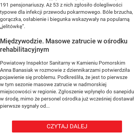
191 pensjonariuszy. Aż 53 z nich zgłosiło dolegliwości
typowe dla infekcji przewodu pokarmowego. Bóle brzucha,
gorączka, osłabienie i biegunka wskazywały na popularną
„jelitówkę”.
Międzywodzie. Masowe zatrucie w ośrodku
rehabilitacyjnym
Powiatowy Inspektor Sanitarny w Kamieniu Pomorskim
Anna Banasiak w rozmowie z dziennikarzami potwierdziła
pojawienie się problemu. Podkreśliła, że jest to pierwsze
w tym sezonie masowe zatrucie w nadmorskiej
miejscowości w regionie. Zgłoszenie wpłynęło do sanepidu
w środę, mimo że personel ośrodka już wcześniej dostawał
pierwsze sygnały od...
CZYTAJ DALEJ