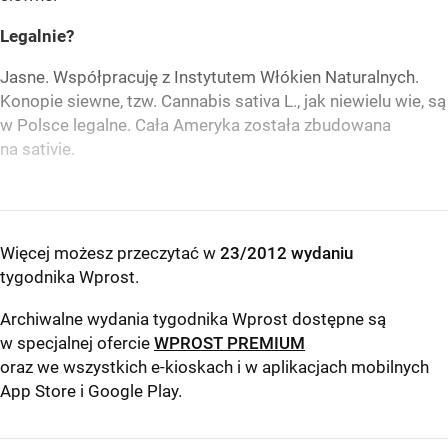
Legalnie?
Jasne. Współpracuję z Instytutem Włókien Naturalnych.
Konopie siewne, tzw. Cannabis sativa L., jak niewielu wie, są
w Polsce legalne. Cała Ameryka została zbudowana
na sativie.
Więcej możesz przeczytać w
23/2012 wydaniu
tygodnika Wprost
.
Archiwalne wydania tygodnika Wprost dostępne są
w specjalnej ofercie
WPROST PREMIUM
oraz we wszystkich e-kioskach i w aplikacjach mobilnych
App Store
i
Google Play
.