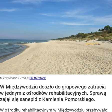
Międzywodzie
/ Źródło:
Shutterstock
W Międzywodziu doszło do grupowego zatrucia
w jednym z ośrodków rehabilitacyjnych. Sprawą
zajął się sanepid z Kamienia Pomorskiego.
W ośrodku rehabilitacyjnym w Międzywodziu przebywało