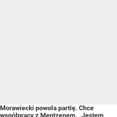
Morawiecki powoła partię. Chce
współpracy z Mentzenem. „Jestem