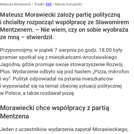
Mateusz Morawiecki
/ Źródło:
PAP
/
Maciej Kulczyński
Mateusz Morawiecki założy partię polityczną
i chciałby rozpocząć współpracę ze Sławomirem
Mentzenem. – Nie wiem, czy on sobie wyobraża
ze mną – stwierdził.
Przypomnijmy, w piątek 7 sierpnia po godz. 18.00 były
premier spotkał się z mieszkańcami wrocławskiego
Jagodna, gdzie promuje swoje stowarzyszenie Rozwój
Plus. Wydarzenie odbyło się pod hasłem
„Pizza, mikrofon
i wy”
. Polityk odpowiadał na pytania mieszkańców
i wypowiadał się na temat obecnej sytuacji politycznej
w Polsce, a także rozdawał pizzę.
Morawiecki chce współpracy z partią
Mentzena
Jeden z uczestników wydarzenia zapytał Morawieckiego,