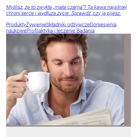
Myślisz, że to zwykła „mała czarna”? Ta kawa najsilniej
chroni serce i wydłuża życie. Sprawdź, czy ją pijesz.
Produkty
Żywienie
Składniki odżywcze
Doniesienia
naukowe
Profilaktyka i leczenie
Badania