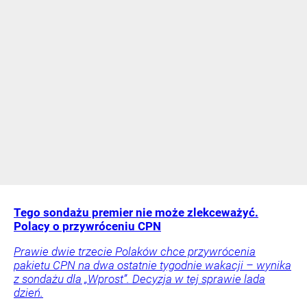
Tego sondażu premier nie może zlekceważyć.
Polacy o przywróceniu CPN
Prawie dwie trzecie Polaków chce przywrócenia
pakietu CPN na dwa ostatnie tygodnie wakacji – wynika
z sondażu dla „Wprost”. Decyzja w tej sprawie lada
dzień.