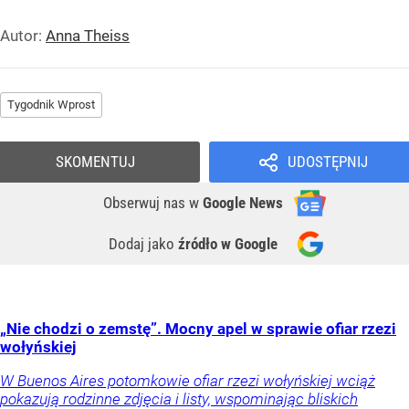
Autor:
Anna Theiss
Tygodnik Wprost
SKOMENTUJ
UDOSTĘPNIJ
Obserwuj nas
w
Google News
Dodaj jako
źródło w Google
„Nie chodzi o zemstę”. Mocny apel w sprawie ofiar rzezi
wołyńskiej
W Buenos Aires potomkowie ofiar rzezi wołyńskiej wciąż
pokazują rodzinne zdjęcia i listy, wspominając bliskich