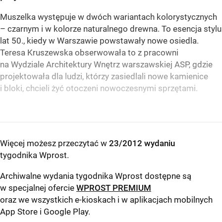
Muszelka występuje w dwóch wariantach kolorystycznych
– czarnym i w kolorze naturalnego drewna. To esencja stylu
lat 50., kiedy w Warszawie powstawały nowe osiedla.
Teresa Kruszewska obserwowała to z pracowni
na Wydziale Architektury Wnętrz warszawskiej ASP, gdzie
projektowała dla ludzi, którzy zasiedlali nowe kamienice
i bloki, chcieli żyć otoczeni nowoczesnymi sprzętami.
Więcej możesz przeczytać w
23/2012 wydaniu
tygodnika Wprost
.
Archiwalne wydania tygodnika Wprost dostępne są
w specjalnej ofercie
WPROST PREMIUM
oraz we wszystkich e-kioskach i w aplikacjach mobilnych
App Store
i
Google Play
.