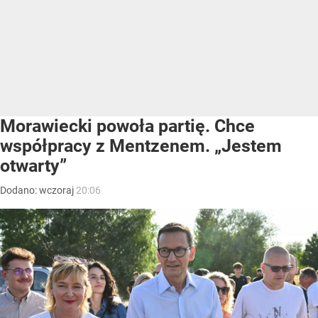
Morawiecki powoła partię. Chce
współpracy z Mentzenem. „Jestem
otwarty”
Dodano:
wczoraj
20:06