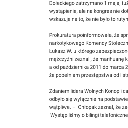
Dołeckiego zatrzymano 1 maja, tu
wystąpienie, ale na kongres nie do
wskazuje na to, że nie było to rut
Prokuratura poinformowała, że spr
narkotykowego Komendy Stołeczne
Łukasz W. u którego zabezpieczono
mężczyźni zeznali, że marihuanę ku
a od października 2011 do marca 2012
że popełniam przestępstwa od list
Zdaniem lidera Wolnych Konopii ca
odbyło się wyłącznie na podstawie
wątpliwe. – Chłopak zeznał, że za
Wystąpiliśmy o bilingi telefoniczn