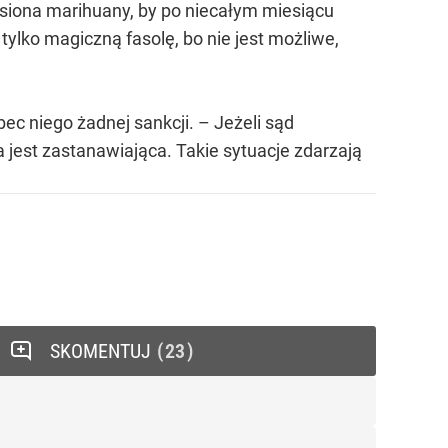
asiona marihuany, by po niecałym miesiącu
 tylko magiczną fasolę, bo nie jest możliwe,
ec niego żadnej sankcji. – Jeżeli sąd
jest zastanawiająca. Takie sytuacje zdarzają
SKOMENTUJ
23