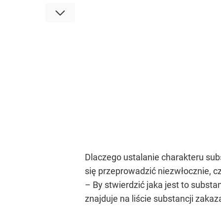
Dlaczego ustalanie charakteru sub
się przeprowadzić niezwłocznie, c
– By stwierdzić jaka jest to subst
znajduje na liście substancji zaka