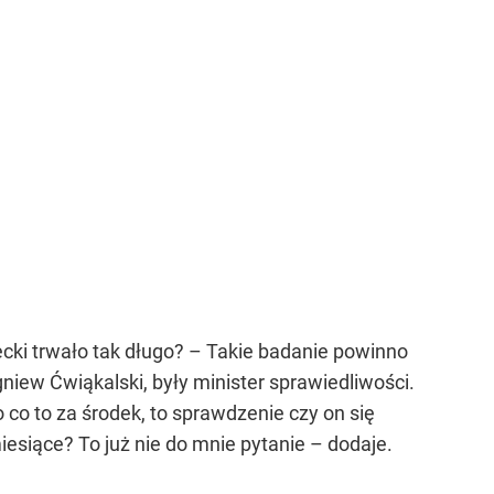
ecki trwało tak długo? – Takie badanie powinno
niew Ćwiąkalski, były minister sprawiedliwości.
 co to za środek, to sprawdzenie czy on się
iesiące? To już nie do mnie pytanie – dodaje.