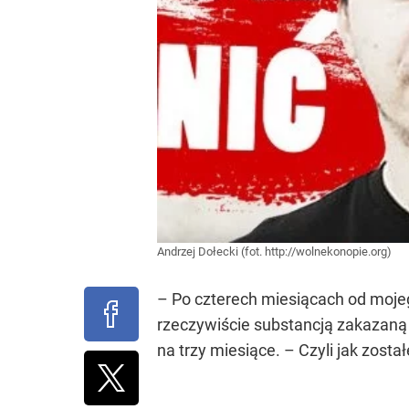
Andrzej Dołecki (fot. http://wolnekonopie.org)
– Po czterech miesiącach od mojeg
rzeczywiście substancją zakazaną –
na trzy miesiące. – Czyli jak zost