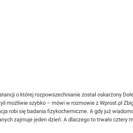
stancji o której rozpowszechnianie został oskarżony Doł
zyli możliwie szybko – mówi w rozmowie z Wprost.pl Zbig
ancja robi się badania fizykochemiczne. A gdy już wiadomo
zanych zajmuje jeden dzień. A dlaczego to trwało cztery m