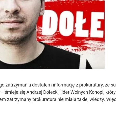
o zatrzymania dostałem informację z prokuratury, że s
 śmieje się Andrzej Dołecki, lider Wolnych Konopi, który
ałem zatrzymany prokuratura nie miała takiej wiedzy. Wi