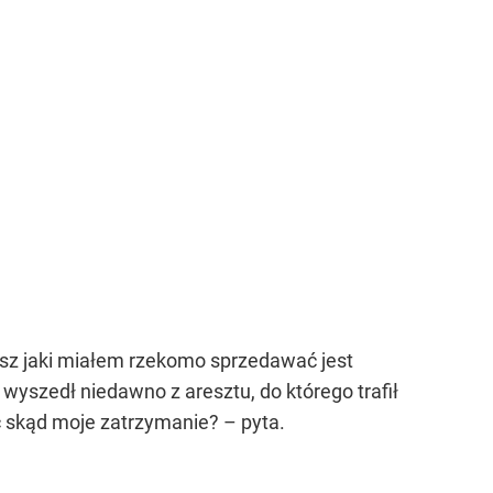
usz jaki miałem rzekomo sprzedawać jest
 wyszedł niedawno z aresztu, do którego trafił
ęc skąd moje zatrzymanie? – pyta.