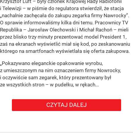
Krzysztof Luft – były członek Krajowej Rady Radiofonii
i Telewizji – w piśmie do regulatora stwierdził, że stacja
„nachalnie zachęcała do zakupu zegarka firmy Nawrocky”.
O sprawie informowaliśmy kilka dni temu. Pracownicy TV
Republika – Jarosław Olechowski i Michał Rachoń – mieli
przez blisko trzy minuty prezentować model President 1,
zaś na ekranach wyświetlić miał się kod, po zeskanowaniu
którego na smartfonach wyświetlała się oferta zakupowa.
„Pokazywano eleganckie opakowanie wyrobu,
z umieszczonym na nim oznaczeniem firmy Nowrocky,
i oczywiście sam zegarek, który prezentowany był
ze wszystkich stron – w pudełku, w rękach...
CZYTAJ DALEJ