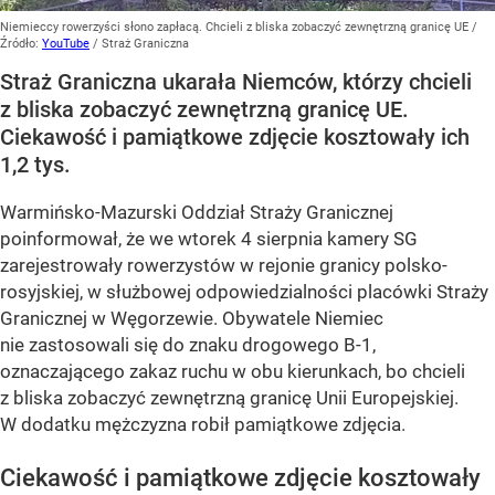
Niemieccy rowerzyści słono zapłacą. Chcieli z bliska zobaczyć zewnętrzną granicę UE
/
Źródło:
YouTube
/
Straż Graniczna
Straż Graniczna ukarała Niemców, którzy chcieli
z bliska zobaczyć zewnętrzną granicę UE.
Ciekawość i pamiątkowe zdjęcie kosztowały ich
1,2 tys.
Warmińsko-Mazurski Oddział Straży Granicznej
poinformował, że we wtorek 4 sierpnia kamery SG
zarejestrowały rowerzystów w rejonie granicy polsko-
rosyjskiej, w służbowej odpowiedzialności placówki Straży
Granicznej w Węgorzewie. Obywatele Niemiec
nie zastosowali się do znaku drogowego B-1,
oznaczającego zakaz ruchu w obu kierunkach, bo chcieli
z bliska zobaczyć zewnętrzną granicę Unii Europejskiej.
W dodatku mężczyzna robił pamiątkowe zdjęcia.
Ciekawość i pamiątkowe zdjęcie kosztowały