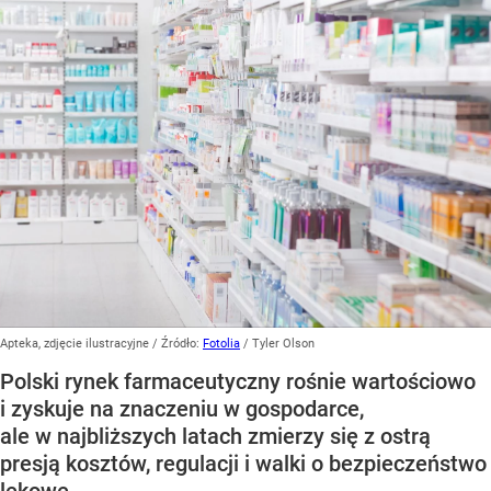
Apteka, zdjęcie ilustracyjne
/ Źródło:
Fotolia
/
Tyler Olson
Polski rynek farmaceutyczny rośnie wartościowo
i zyskuje na znaczeniu w gospodarce,
ale w najbliższych latach zmierzy się z ostrą
presją kosztów, regulacji i walki o bezpieczeństwo