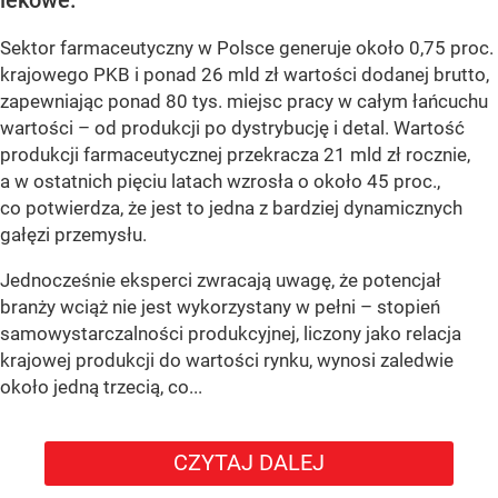
lekowe.
Sektor farmaceutyczny w Polsce generuje około 0,75 proc.
krajowego PKB i ponad 26 mld zł wartości dodanej brutto,
zapewniając ponad 80 tys. miejsc pracy w całym łańcuchu
wartości – od produkcji po dystrybucję i detal. Wartość
produkcji farmaceutycznej przekracza 21 mld zł rocznie,
a w ostatnich pięciu latach wzrosła o około 45 proc.,
co potwierdza, że jest to jedna z bardziej dynamicznych
gałęzi przemysłu.
Jednocześnie eksperci zwracają uwagę, że potencjał
branży wciąż nie jest wykorzystany w pełni – stopień
samowystarczalności produkcyjnej, liczony jako relacja
krajowej produkcji do wartości rynku, wynosi zaledwie
około jedną trzecią, co...
CZYTAJ DALEJ