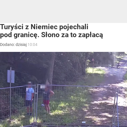
Turyści z Niemiec pojechali
pod granicę. Słono za to zapłacą
Dodano:
dzisiaj
10:04