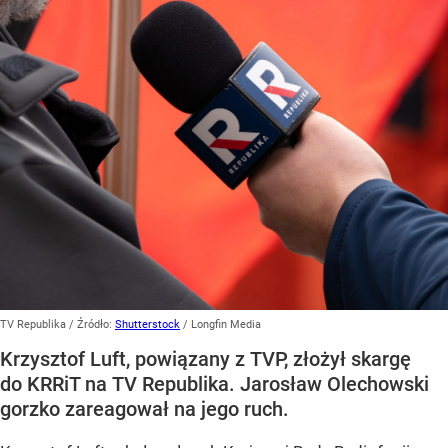
TV Republika
/ Źródło:
Shutterstock
/
Longfin Media
Krzysztof Luft, powiązany z TVP, złożył skargę
do KRRiT na TV Republika. Jarosław Olechowski
gorzko zareagował na jego ruch.