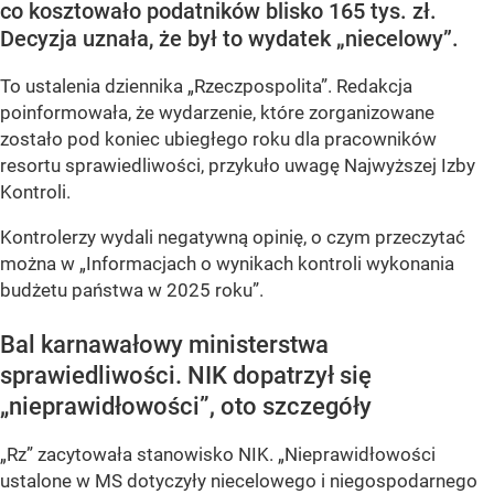
co kosztowało podatników blisko 165 tys. zł.
Decyzja uznała, że był to wydatek „niecelowy”.
To ustalenia dziennika „Rzeczpospolita”. Redakcja
poinformowała, że wydarzenie, które zorganizowane
zostało pod koniec ubiegłego roku dla pracowników
resortu sprawiedliwości, przykuło uwagę Najwyższej Izby
Kontroli.
Kontrolerzy wydali negatywną opinię, o czym przeczytać
można w „Informacjach o wynikach kontroli wykonania
budżetu państwa w 2025 roku”.
Bal karnawałowy ministerstwa
sprawiedliwości. NIK dopatrzył się
„nieprawidłowości”, oto szczegóły
„Rz” zacytowała stanowisko NIK. „Nieprawidłowości
ustalone w MS dotyczyły niecelowego i niegospodarnego