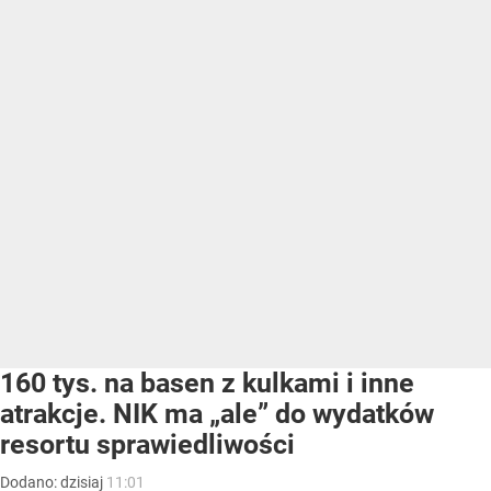
160 tys. na basen z kulkami i inne
atrakcje. NIK ma „ale” do wydatków
resortu sprawiedliwości
Dodano:
dzisiaj
11:01