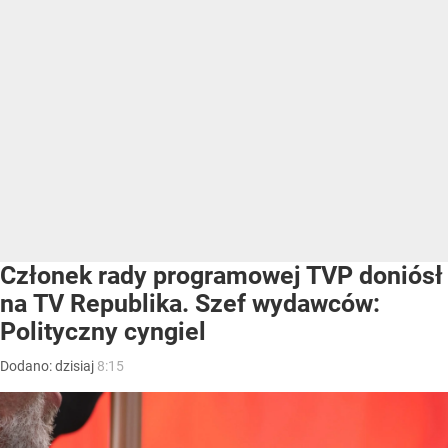
Członek rady programowej TVP doniósł
na TV Republika. Szef wydawców:
Polityczny cyngiel
Dodano:
dzisiaj
8:15