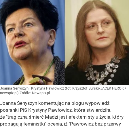
Joanna Senyszyn i Krystyna Pawłowicz (fot. Krzysztof Burski/JACEK HEROK /
newspix.pl)
Źródło:
Newspix.pl
Joanna Senyszyn komentując na blogu wypowiedź
posłanki PiS Krystyny Pawłowicz, która stwierdziła,
że "tragiczna śmierć Madzi jest efektem stylu życia, który
propagują feministki" ocenia, iż "Pawłowicz bez przerwy