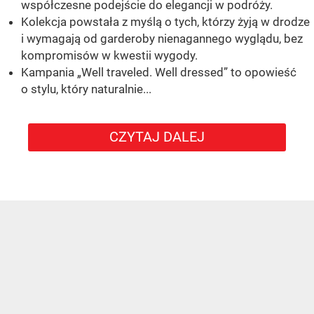
współczesne podejście do elegancji w podróży.
Kolekcja powstała z myślą o tych, którzy żyją w drodze
i wymagają od garderoby nienagannego wyglądu, bez
kompromisów w kwestii wygody.
Kampania „Well traveled. Well dressed” to opowieść
o stylu, który naturalnie...
CZYTAJ DALEJ