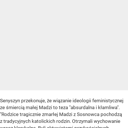
Senyszyn przekonuje, że wiązanie ideologii feministycznej
ze śmiercią małej Madzi to teza "absurdalna i kłamliwa".
"Rodzice tragicznie zmarłej Madzi z Sosnowca pochodzą
z tradycyjnych katolickich rodzin. Otrzymali wychowanie
wręcz klerykalne. Byli aktywistami przykościelnych,