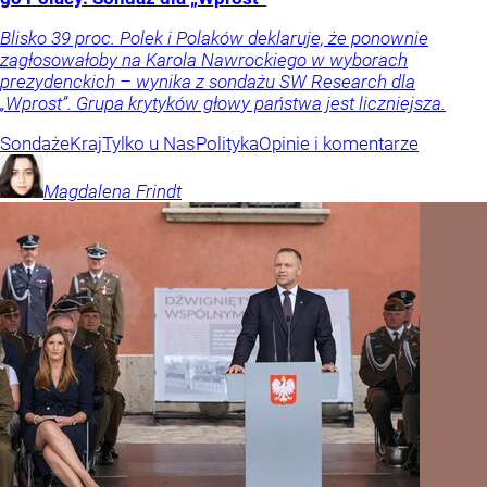
Blisko 39 proc. Polek i Polaków deklaruje, że ponownie
zagłosowałoby na Karola Nawrockiego w wyborach
prezydenckich – wynika z sondażu SW Research dla
„Wprost”. Grupa krytyków głowy państwa jest liczniejsza.
Sondaże
Kraj
Tylko u Nas
Polityka
Opinie i komentarze
Magdalena
Frindt