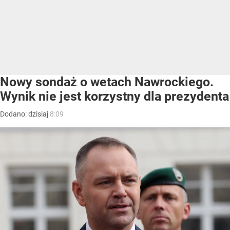
Nowy sondaż o wetach Nawrockiego.
Wynik nie jest korzystny dla prezydenta
Dodano:
dzisiaj
8:09