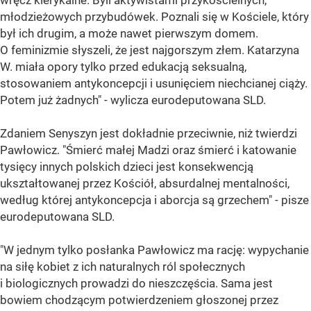
młodzieżowych przybudówek. Poznali się w Kościele, który
był ich drugim, a może nawet pierwszym domem.
O feminizmie słyszeli, że jest najgorszym złem. Katarzyna
W. miała opory tylko przed edukacją seksualną,
stosowaniem antykoncepcji i usunięciem niechcianej ciąży.
Potem już żadnych" - wylicza eurodeputowana SLD.
Zdaniem Senyszyn jest dokładnie przeciwnie, niż twierdzi
Pawłowicz. "Śmierć małej Madzi oraz śmierć i katowanie
tysięcy innych polskich dzieci jest konsekwencją
ukształtowanej przez Kościół, absurdalnej mentalności,
według której antykoncepcja i aborcja są grzechem" - pisze
eurodeputowana SLD.
"W jednym tylko posłanka Pawłowicz ma rację: wypychanie
na siłę kobiet z ich naturalnych ról społecznych
i biologicznych prowadzi do nieszczęścia. Sama jest
bowiem chodzącym potwierdzeniem głoszonej przez