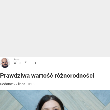
Autor:
Witold Ziomek
Prawdziwa wartość różnorodności
Dodano:
27
lipca
10:18