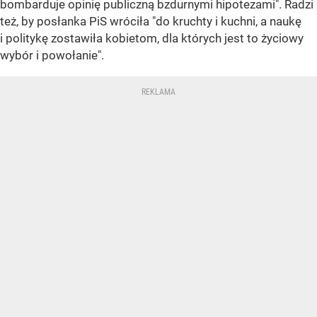
bombarduje opinię publiczną bzdurnymi hipotezami". Radzi
też, by posłanka PiS wróciła "do kruchty i kuchni, a naukę
i politykę zostawiła kobietom, dla których jest to życiowy
wybór i powołanie".