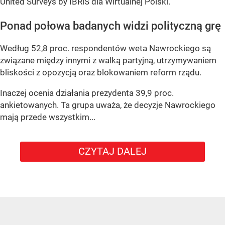
United Surveys by IBRiS dla Wirtualnej Polski.
Ponad połowa badanych widzi polityczną grę
Według 52,8 proc. respondentów weta Nawrockiego są
związane między innymi z walką partyjną, utrzymywaniem
bliskości z opozycją oraz blokowaniem reform rządu.
Inaczej ocenia działania prezydenta 39,9 proc.
ankietowanych. Ta grupa uważa, że decyzje Nawrockiego
mają przede wszystkim...
CZYTAJ DALEJ