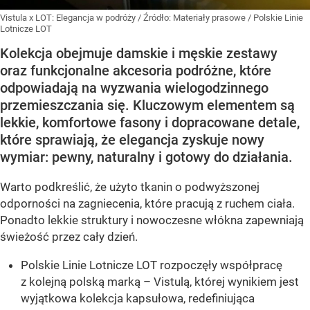
Vistula x LOT: Elegancja w podróży
/ Źródło:
Materiały prasowe
/
Polskie Linie
Lotnicze LOT
Kolekcja obejmuje damskie i męskie zestawy
oraz funkcjonalne akcesoria podróżne, które
odpowiadają na wyzwania wielogodzinnego
przemieszczania się. Kluczowym elementem są
lekkie, komfortowe fasony i dopracowane detale,
które sprawiają, że elegancja zyskuje nowy
wymiar: pewny, naturalny i gotowy do działania.
Warto podkreślić, że użyto tkanin o podwyższonej
odporności na zagniecenia, które pracują z ruchem ciała.
Ponadto lekkie struktury i nowoczesne włókna zapewniają
świeżość przez cały dzień.
Polskie Linie Lotnicze LOT rozpoczęły współpracę
z kolejną polską marką – Vistulą, której wynikiem jest
wyjątkowa kolekcja kapsułowa, redefiniująca