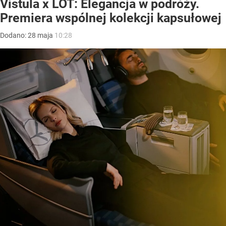
Vistula x LOT: Elegancja w podróży.
Premiera wspólnej kolekcji kapsułowej
Dodano:
28
maja
10:28