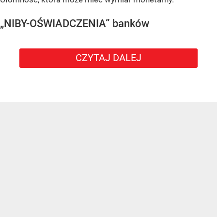
„NIBY-OŚWIADCZENIA” banków
CZYTAJ DALEJ