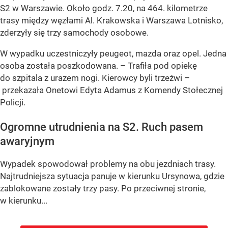
S2 w Warszawie. Około godz. 7.20, na 464. kilometrze
trasy między węzłami Al. Krakowska i Warszawa Lotnisko,
zderzyły się trzy samochody osobowe.
W wypadku uczestniczyły peugeot, mazda oraz opel. Jedna
osoba została poszkodowana. – Trafiła pod opiekę
do szpitala z urazem nogi. Kierowcy byli trzeźwi –
przekazała Onetowi Edyta Adamus z Komendy Stołecznej
Policji.
Ogromne utrudnienia na S2. Ruch pasem
awaryjnym
Wypadek spowodował problemy na obu jezdniach trasy.
Najtrudniejsza sytuacja panuje w kierunku Ursynowa, gdzie
zablokowane zostały trzy pasy. Po przeciwnej stronie,
w kierunku...