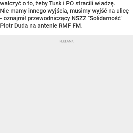
walczyć o to, żeby Tusk i PO stracili władzę.
Nie mamy innego wyjścia, musimy wyjść na ulicę
- oznajmił przewodniczący NSZZ "Solidarność"
Piotr Duda na antenie RMF FM.