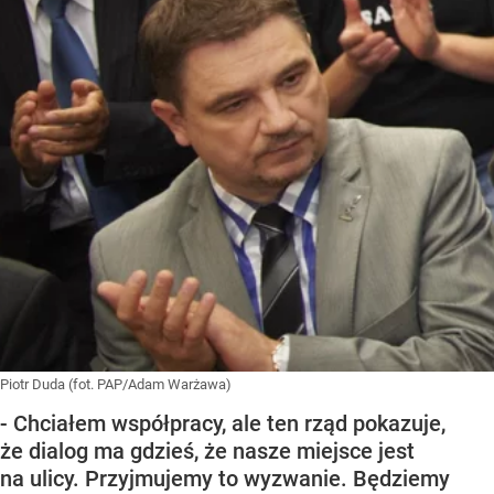
Piotr Duda (fot. PAP/Adam Warżawa)
- Chciałem współpracy, ale ten rząd pokazuje,
że dialog ma gdzieś, że nasze miejsce jest
na ulicy. Przyjmujemy to wyzwanie. Będziemy