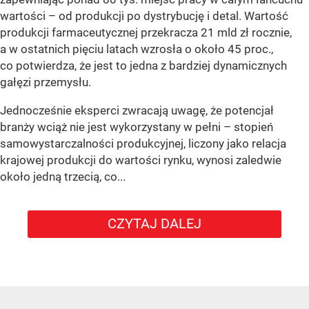
wartości – od produkcji po dystrybucję i detal. Wartość
produkcji farmaceutycznej przekracza 21 mld zł rocznie,
a w ostatnich pięciu latach wzrosła o około 45 proc.,
co potwierdza, że jest to jedna z bardziej dynamicznych
gałęzi przemysłu.
Jednocześnie eksperci zwracają uwagę, że potencjał
branży wciąż nie jest wykorzystany w pełni – stopień
samowystarczalności produkcyjnej, liczony jako relacja
krajowej produkcji do wartości rynku, wynosi zaledwie
około jedną trzecią, co...
CZYTAJ DALEJ