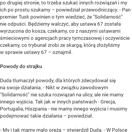
po drugiej stronie, to trzeba szukać innych rozwiązań i my
ich po prostu szukamy – powiedział przewodniczący. - Pan
premier Tusk powinien o tym wiedzieć, że "Solidarność"
nie odpuści. Będziemy walczyć, aby ustawa 67 została
wyrzucona do kosza, czekamy, co z naszymi ustawami
śmieciowymi o agencjach pracy tymczasowej i oczywiście
czekamy, co trybunał zrobi ze skargą, którą złożyliśmy
w sprawie ustawy 67 – oznajmił.
Powody do strajku
Duda tłumaczył powody, dla których zdecydował się
na swoje działania. - Nikt w związku zawodowym
"Solidarność" nie szuka rozwiązań na ulicy, ale nie mamy
innego wyjścia. Tak jak w innych państwach - Grecja,
Portugalia, Hiszpania - nie mamy innego wyjścia i musimy
podejmować takie działania – powiedział.
- My i tak mamy mało oręża – stwierdził Duda. - W Polsce