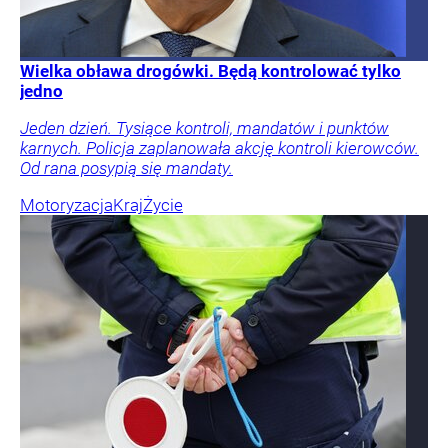
Wielka obława drogówki. Będą kontrolować tylko
jedno
Jeden dzień. Tysiące kontroli, mandatów i punktów
karnych. Policja zaplanowała akcję kontroli kierowców.
Od rana posypią się mandaty.
Motoryzacja
Kraj
Życie