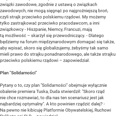
związki zawodowe, zgodnie z ustawą o związkach
zawodowych, nie mogą sięgnąć po najgroźniejszą broń,
czyli strajk przeciwko polskiemu rządowi. My możemy
tylko zastrajkować przeciwko pracodawcom, a inni
związkowcy - Hiszpanie, Niemcy, Francuzi, mają
tą możliwość – skarżył się przewodniczący. - Dlatego
będziemy na forum międzynarodowym domagać się także,
aby wpisać, skoro się globalizujemy, żebyśmy tak samo
mieli prawo do strajku ponadnarodowego, ale także strajku
przeciwko polskiemu rządowi – zapowiedział.
Plan "Solidarności"
Pytany o to, czy plan "Solidarności" obejmuje wyłącznie
obalenie premiera Tuska, Duda stwierdził: "Skoro rząd
nie chce rozmawiać, to dla nas ten scenariusz jest jak
najbardziej optymalny". A kto powinien rządzić dalej? -
Na pewno nie kibicuję Platformie Obywatelskiej, Ruchowi