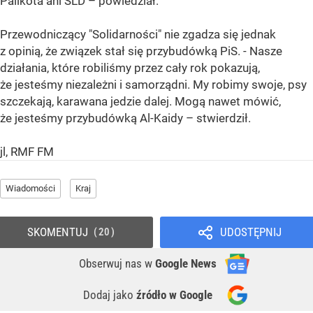
Palikota ani SLD – powiedział.
Przewodniczący "Solidarności" nie zgadza się jednak
z opinią, że związek stał się przybudówką PiS. - Nasze
działania, które robiliśmy przez cały rok pokazują,
że jesteśmy niezależni i samorządni. My robimy swoje, psy
szczekają, karawana jedzie dalej. Mogą nawet mówić,
że jesteśmy przybudówką Al-Kaidy – stwierdził.
jl, RMF FM
Wiadomości
Kraj
SKOMENTUJ
UDOSTĘPNIJ
20
Obserwuj nas
w
Google News
Dodaj jako
źródło w Google