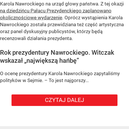
Karola Nawrockiego na urząd głowy państwa. Z tej okazji
na dziedzińcu Pałacu Prezydenckiego zaplanowano
okolicznościowe wydarzenie
. Oprócz wystąpienia Karola
Nawrockiego została przewidziana też część artystyczna
oraz panel dyskusyjny publicystów, którzy będą
recenzowali działania prezydenta.
Rok prezydentury Nawrockiego. Witczak
wskazał „największą hańbę”
O ocenę prezydentury Karola Nawrockiego zapytaliśmy
polityków w Sejmie. – To jest najgorszy...
CZYTAJ DALEJ