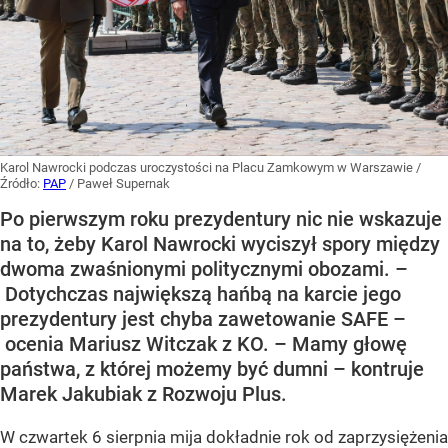
Karol Nawrocki podczas uroczystości na Placu Zamkowym w Warszawie
/
Źródło:
PAP
/
Paweł Supernak
Po pierwszym roku prezydentury nic nie wskazuje
na to, żeby Karol Nawrocki wyciszył spory między
dwoma zwaśnionymi politycznymi obozami. –
Dotychczas największą hańbą na karcie jego
prezydentury jest chyba zawetowanie SAFE –
ocenia Mariusz Witczak z KO. – Mamy głowę
państwa, z której możemy być dumni – kontruje
Marek Jakubiak z Rozwoju Plus.
W czwartek 6 sierpnia mija dokładnie rok od zaprzysiężenia