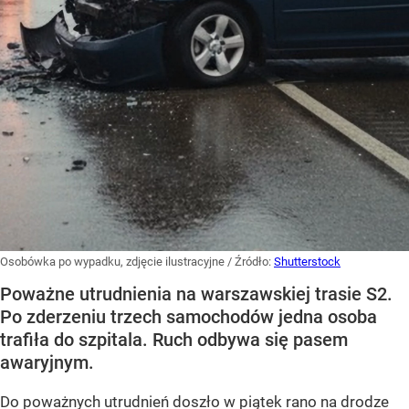
Osobówka po wypadku, zdjęcie ilustracyjne
/ Źródło:
Shutterstock
Poważne utrudnienia na warszawskiej trasie S2.
Po zderzeniu trzech samochodów jedna osoba
trafiła do szpitala. Ruch odbywa się pasem
awaryjnym.
Do poważnych utrudnień doszło w piątek rano na drodze