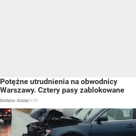
Potężne utrudnienia na obwodnicy
Warszawy. Cztery pasy zablokowane
Dodano:
dzisiaj
9:55