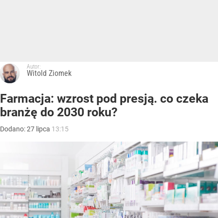
Autor:
Witold Ziomek
Farmacja: wzrost pod presją. co czeka
branżę do 2030 roku?
Dodano:
27
lipca
13:15