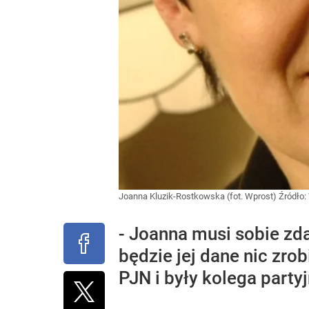
Joanna Kluzik-Rostkowska (fot. Wprost)
Źródło:
- Joanna musi sobie zd
będzie jej dane nic zr
PJN i były kolega party