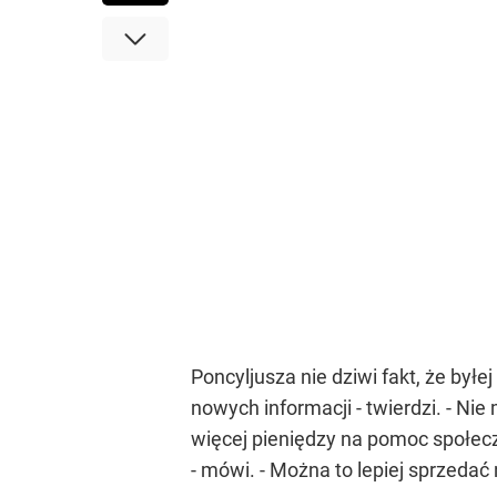
Poncyljusza nie dziwi fakt, że był
nowych informacji - twierdzi. - Ni
więcej pieniędzy na pomoc społeczn
- mówi. - Można to lepiej sprzedać