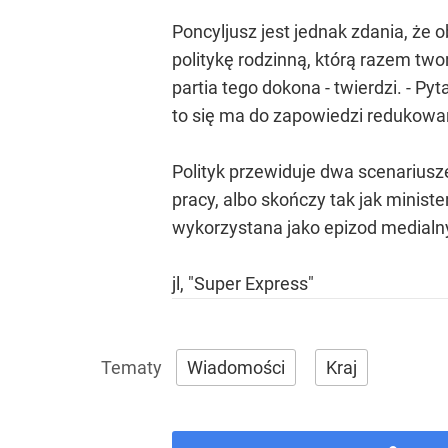
Poncyljusz jest jednak zdania, że 
politykę rodzinną, którą razem twor
partia tego dokona - twierdzi. - P
to się ma do zapowiedzi redukowan
Polityk przewiduje dwa scenariusze
pracy, albo skończy tak jak minis
wykorzystana jako epizod medialny i
jl, "Super Express"
Wiadomości
Kraj