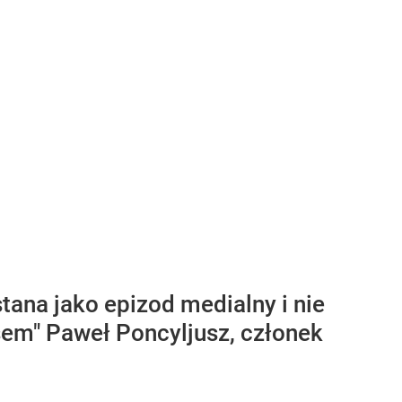
ana jako epizod medialny i nie
sem" Paweł Poncyljusz, członek