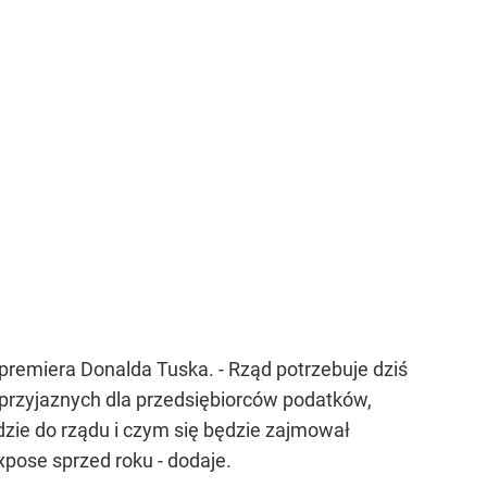
 premiera Donalda Tuska. - Rząd potrzebuje dziś
. przyjaznych dla przedsiębiorców podatków,
jdzie do rządu i czym się będzie zajmował
xpose sprzed roku - dodaje.