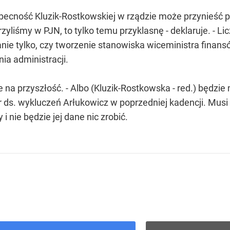
obecność Kluzik-Rostkowskiej w rządzie może przynieść p
zyliśmy w PJN, to tylko temu przyklasnę - deklaruje. - Lic
ytanie tylko, czy tworzenie stanowiska wiceministra finan
ia administracji.
 na przyszłość. - Albo (Kluzik-Rostkowska - red.) będzie
ter ds. wykluczeń Arłukowicz w poprzedniej kadencji. Mu
 nie będzie jej dane nic zrobić.