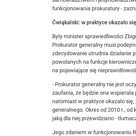
funkcjonowania prokuratury - zazna
Ćwiąkalski: w praktyce okazało się
Były minister sprawiedliwości Zbig
Prokurator generalny musi podejmo
zdecydowanie utrudnia działanie 
powołanych na funkcje kierownicze
na pojawiające się nieprawidłowośc
- Prokurator generalny nie jest o
zaufania, że będzie ona wspierała
natomiast w praktyce okazało się,
generalnego. Okres od 2010 r., od k
jaką dla niej przewidziano - tłumac
Jego zdaniem w funkcjonowaniu Rad