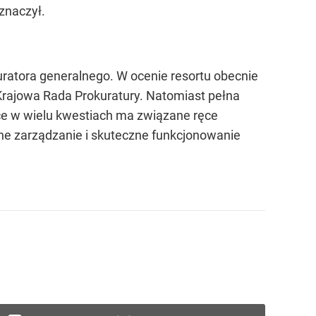
znaczył.
ratora generalnego. W ocenie resortu obecnie
Krajowa Rada Prokuratury. Natomiast pełna
yce w wielu kwestiach ma związane ręce
ne zarządzanie i skuteczne funkcjonowanie