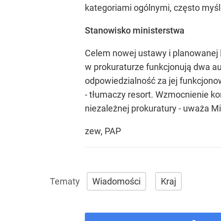
kategoriami ogólnymi, często myśl
Stanowisko ministerstwa
Celem nowej ustawy i planowanej l
w prokuraturze funkcjonują dwa au
odpowiedzialność za jej funkcjono
- tłumaczy resort. Wzmocnienie k
niezależnej prokuratury - uważa M
zew, PAP
Wiadomości
Kraj