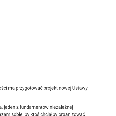
wości ma przygotować projekt nowej Ustawy
wa, jeden z fundamentów niezależnej
brażam sobie, by ktoś chciałby organizować