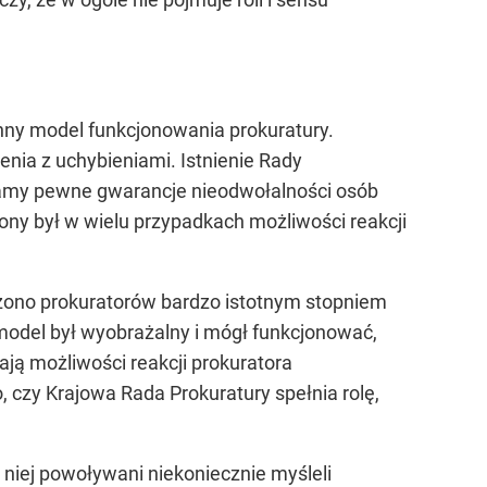
 inny model funkcjonowania prokuratury.
nia z uchybieniami. Istnienie Rady
 mamy pewne gwarancje nieodwołalności osób
ony był w wielu przypadkach możliwości reakcji
rzono prokuratorów bardzo istotnym stopniem
 model był wyobrażalny i mógł funkcjonować,
ają możliwości reakcji prokuratora
o, czy Krajowa Rada Prokuratury spełnia rolę,
 niej powoływani niekoniecznie myśleli