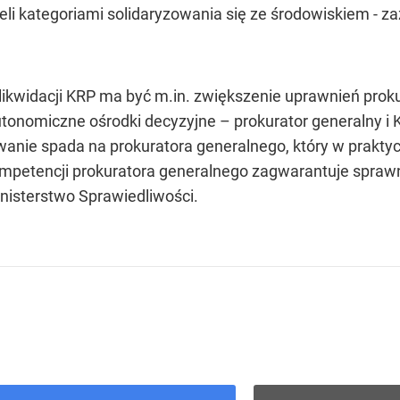
eli kategoriami solidaryzowania się ze środowiskiem - za
ikwidacji KRP ma być m.in. zwiększenie uprawnień proku
tonomiczne ośrodki decyzyjne – prokurator generalny i 
wanie spada na prokuratora generalnego, który w prakt
ompetencji prokuratora generalnego zagwarantuje spraw
inisterstwo Sprawiedliwości.