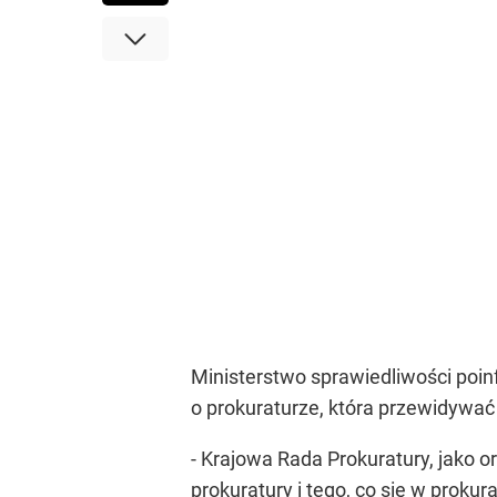
Ministerstwo sprawiedliwości poin
o prokuraturze, która przewidywać 
- Krajowa Rada Prokuratury, jako o
prokuratury i tego, co się w proku