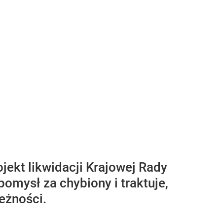
jekt likwidacji Krajowej Rady
pomysł za chybiony i traktuje,
eżności.