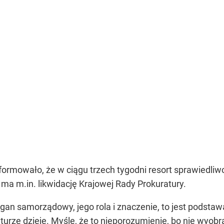
formowało, że w ciągu trzech tygodni resort sprawiedli
ma m.in. likwidację Krajowej Rady Prokuratury.
rgan samorządowy, jego rola i znaczenie, to jest podsta
raturze dzieje. Myślę, że to nieporozumienie, bo nie wyo