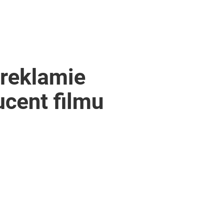
 reklamie
ucent filmu