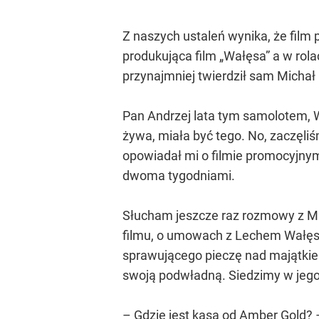
Z naszych ustaleń wynika, że film
produkująca film „Wałęsa” a w rola
przynajmniej twierdził sam Michał 
Pan Andrzej lata tym samolotem, W
żywa, miała być tego. No, zaczęliśm
opowiadał mi o filmie promocyjnym
dwoma tygodniami.
Słucham jeszcze raz rozmowy z Mi
filmu, o umowach z Lechem Wałęsą
sprawującego pieczę nad majątkie
swoją podwładną. Siedzimy w jego
– Gdzie jest kasa od Amber Gold? 