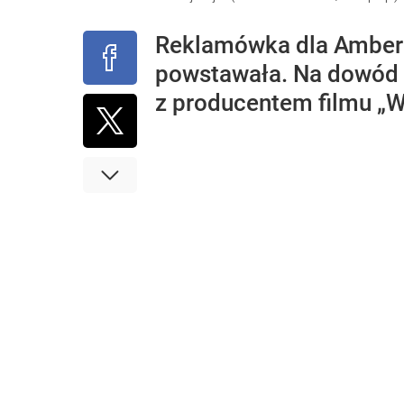
Reklamówka dla Amber G
powstawała. Na dowód
z producentem filmu „