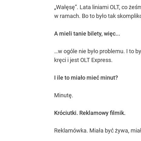
„Wałęsę”. Lata liniami OLT, co żeśm
w ramach. Bo to było tak skompliko
A mieli tanie bilety, więc...
…w ogóle nie było problemu. I to 
kręci i jest OLT Express.
I ile to miało mieć minut?
Minutę.
Króciutki. Reklamowy filmik.
Reklamówka. Miała być żywa, miała b