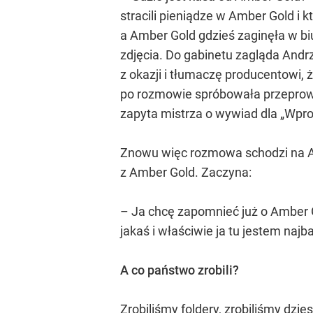
stracili pieniądze w Amber Gold i
a Amber Gold gdzieś zaginęła w bi
zdjęcia. Do gabinetu zagląda Andr
z okazji i tłumaczę producentowi,
po rozmowie spróbowała przeprow
zapyta mistrza o wywiad dla „Wpro
Znowu więc rozmowa schodzi na Am
z Amber Gold. Zaczyna:
– Ja chcę zapomnieć już o Amber Go
jakaś i właściwie ja tu jestem najb
A co państwo zrobili?
Zrobiliśmy foldery, zrobiliśmy dzie