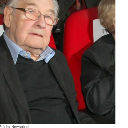
Źródło:
Newspix.pl