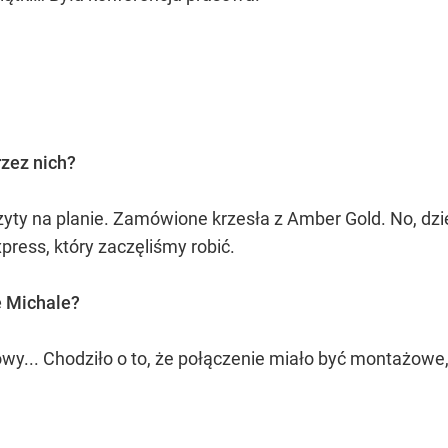
rzez nich?
yty na planie. Zamówione krzesła z Amber Gold. No, dziesi
ress, który zaczęliśmy robić.
e Michale?
wy... Chodziło o to, że połączenie miało być montażowe, ż