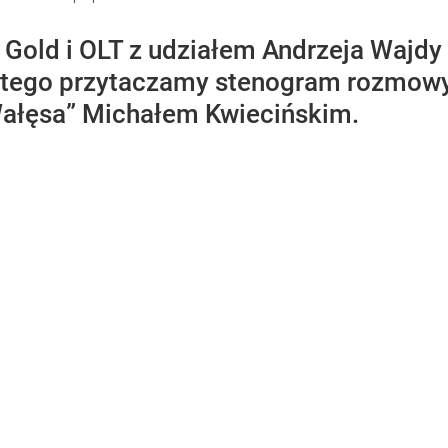
old i OLT z udziałem Andrzeja Wajdy 
 tego przytaczamy stenogram rozmow
Wałęsa” Michałem Kwiecińskim.