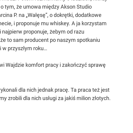
em o tym, że umowa między Akson Studio
cina P. na „Wałęsę”, o dokrętki, dodatkowe
necie, i proponuje mu whiskey. A ja korzystam
i najpierw proponuje, żebym od razu
 że to sam producent po naszym spotkaniu
li w przyszłym roku…
wi Wajdzie komfort pracy i zakończyć sprawę
onali dla nich jednak pracę. Ta praca też jest
 zrobili dla nich usługi za jakiś milion złotych.