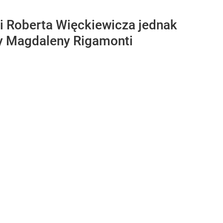
i Roberta Więckiewicza jednak
y Magdaleny Rigamonti