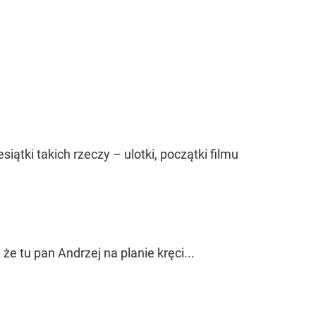
ątki takich rzeczy – ulotki, początki filmu
e tu pan Andrzej na planie kręci...