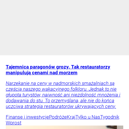
Tajemnica paragonów grozy. Tak restauratorzy
manipulują cenami nad morzem
Narzekanie na ceny w nadmorskich smażalniach są
częścią naszego wakacyjnego folkloru. Jednak to nie
głupota turystów, naiwność ani niezdolność mnożenia i
dodawania do stu. To przemyślana, ale nie do końca
uczciwa strategia restauratorów ukrywających ceny.
Finanse i inwestycje
Podróże
Kraj
Tylko u Nas
Tygodnik
Wprost