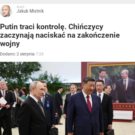
Autor:
Jakub Mielnik
Putin traci kontrolę. Chińczycy
zaczynają naciskać na zakończenie
wojny
Dodano:
2
sierpnia
7:26