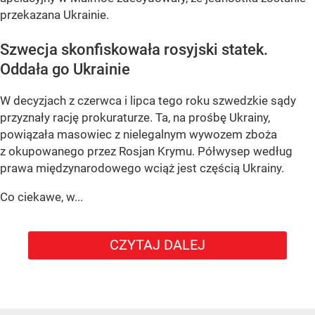
przekazana Ukrainie.
Szwecja skonfiskowała rosyjski statek.
Oddała go Ukrainie
W decyzjach z czerwca i lipca tego roku szwedzkie sądy
przyznały rację prokuraturze. Ta, na prośbę Ukrainy,
powiązała masowiec z nielegalnym wywozem zboża
z okupowanego przez Rosjan Krymu. Półwysep według
prawa międzynarodowego wciąż jest częścią Ukrainy.
Co ciekawe, w...
CZYTAJ DALEJ