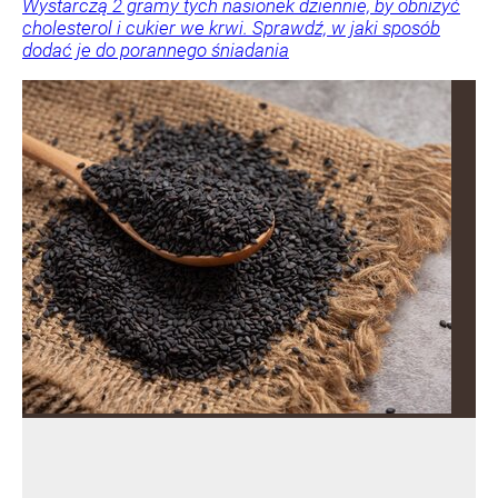
Wystarczą 2 gramy tych nasionek dziennie, by obniżyć
cholesterol i cukier we krwi. Sprawdź, w jaki sposób
dodać je do porannego śniadania