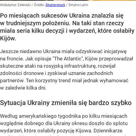
Wołodymyr Zełenski
/ Źródło:
Shutterstock
/
Dmytro Larin
Po miesiącach sukcesów Ukraina znalazła się
w trudniejszym położeniu. Na taki stan rzeczy
miała seria kilku decyzji i wydarzeń, które osłabiły
Kijów.
Jeszcze niedawno Ukraina miała odzyskiwać inicjatywę
na froncie. Jak opisuje "The Atlantic", Kijów przeprowadzał
skuteczne ataki na rosyjską infrastrukturę, rozwijał
zdolności dronowe i zyskiwał uznanie zachodnich
partnerów. Ten korzystny trend miał jednak wyhamować
w zaledwie kilka dni.
Sytuacja Ukrainy zmieniła się bardzo szybko
Według amerykańskiego tygodnika po kilku miesiącach
względnie dobrego dla Ukrainy okresu doszło do splotu
wydarzeń, które osłabiły pozycję Kijowa. Dziennikarze