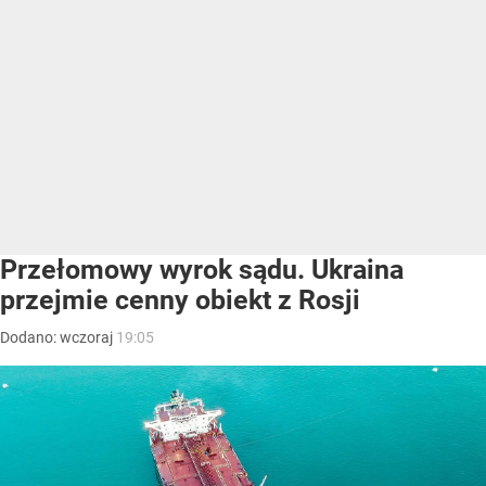
Przełomowy wyrok sądu. Ukraina
przejmie cenny obiekt z Rosji
Dodano:
wczoraj
19:05