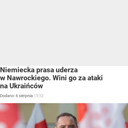
Niemiecka prasa uderza
w Nawrockiego. Wini go za ataki
na Ukraińców
Dodano:
6
sierpnia
15:52