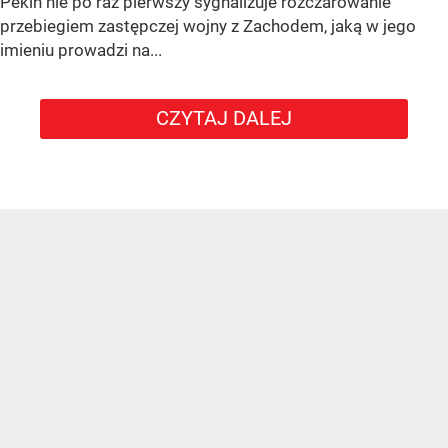
Pekin nie po raz pierwszy sygnalizuje rozczarowanie
przebiegiem zastępczej wojny z Zachodem, jaką w jego
imieniu prowadzi na...
CZYTAJ DALEJ