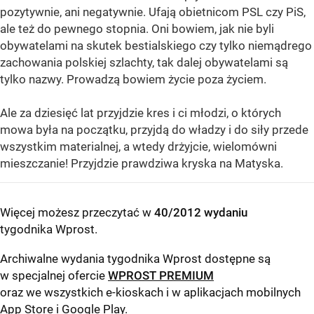
pozytywnie, ani negatywnie. Ufają obietnicom PSL czy PiS,
ale też do pewnego stopnia. Oni bowiem, jak nie byli
obywatelami na skutek bestialskiego czy tylko niemądrego
zachowania polskiej szlachty, tak dalej obywatelami są
tylko nazwy. Prowadzą bowiem życie poza życiem.
Ale za dziesięć lat przyjdzie kres i ci młodzi, o których
mowa była na początku, przyjdą do władzy i do siły przede
wszystkim materialnej, a wtedy drżyjcie, wielomówni
mieszczanie! Przyjdzie prawdziwa kryska na Matyska.
Więcej możesz przeczytać w
40/2012 wydaniu
tygodnika Wprost
.
Archiwalne wydania tygodnika Wprost dostępne są
w specjalnej ofercie
WPROST PREMIUM
oraz we wszystkich e-kioskach i w aplikacjach mobilnych
App Store
i
Google Play
.