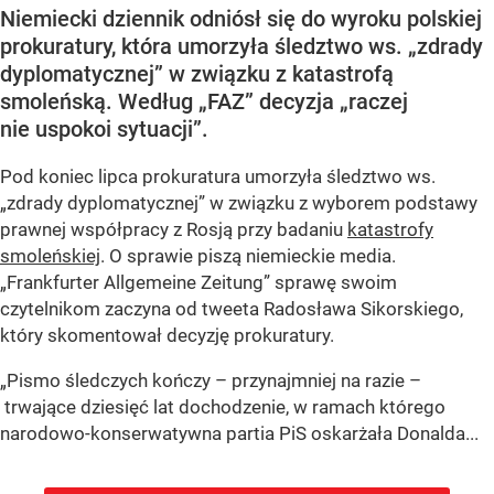
Niemiecki dziennik odniósł się do wyroku polskiej
prokuratury, która umorzyła śledztwo ws. „zdrady
dyplomatycznej” w związku z katastrofą
smoleńską. Według „FAZ” decyzja „raczej
nie uspokoi sytuacji”.
Pod koniec lipca prokuratura umorzyła śledztwo ws.
„zdrady dyplomatycznej” w związku z wyborem podstawy
prawnej współpracy z Rosją przy badaniu
katastrofy
smoleńskiej
. O sprawie piszą niemieckie media.
„Frankfurter Allgemeine Zeitung” sprawę swoim
czytelnikom zaczyna od tweeta Radosława Sikorskiego,
który skomentował decyzję prokuratury.
„Pismo śledczych kończy – przynajmniej na razie –
trwające dziesięć lat dochodzenie, w ramach którego
narodowo-konserwatywna partia PiS oskarżała Donalda...