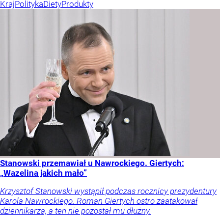
Kraj
Polityka
Diety
Produkty
Stanowski przemawiał u Nawrockiego. Giertych:
„Wazelina jakich mało”
Krzysztof Stanowski wystąpił podczas rocznicy prezydentury
Karola Nawrockiego. Roman Giertych ostro zaatakował
dziennikarza, a ten nie pozostał mu dłużny.