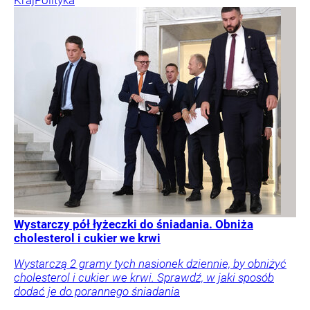
Kraj
Polityka
Wystarczy pół łyżeczki do śniadania. Obniża
cholesterol i cukier we krwi
Wystarczą 2 gramy tych nasionek dziennie, by obniżyć
cholesterol i cukier we krwi. Sprawdź, w jaki sposób
dodać je do porannego śniadania