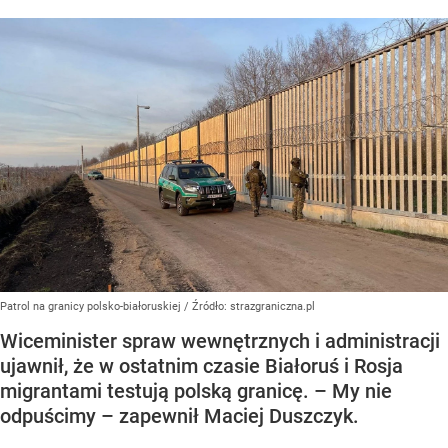
Patrol na granicy polsko-białoruskiej
/ Źródło:
strazgraniczna.pl
Wiceminister spraw wewnętrznych i administracji
ujawnił, że w ostatnim czasie Białoruś i Rosja
migrantami testują polską granicę. – My nie
odpuścimy – zapewnił Maciej Duszczyk.