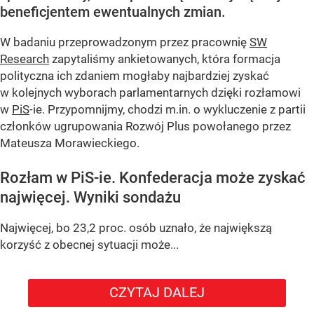
beneficjentem ewentualnych zmian.
W badaniu przeprowadzonym przez pracownię
SW
Research
zapytaliśmy ankietowanych, która formacja
polityczna ich zdaniem mogłaby najbardziej zyskać
w kolejnych wyborach parlamentarnych dzięki rozłamowi
w
PiS
-ie. Przypomnijmy, chodzi m.in. o wykluczenie z partii
członków ugrupowania Rozwój Plus powołanego przez
Mateusza Morawieckiego.
Rozłam w PiS-ie. Konfederacja może zyskać
najwięcej. Wyniki sondażu
Najwięcej, bo 23,2 proc. osób uznało, że największą
korzyść z obecnej sytuacji może...
CZYTAJ DALEJ