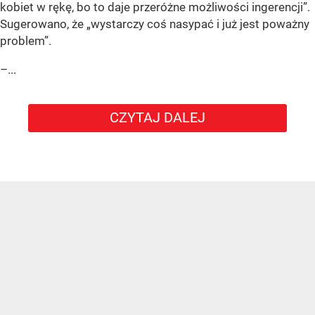
kobiet w rękę, bo to daje przeróżne możliwości ingerencji”.
Sugerowano, że „wystarczy coś nasypać i już jest poważny
problem”.
–...
CZYTAJ DALEJ