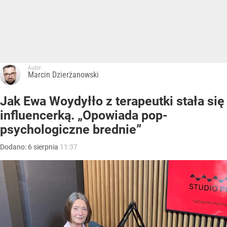
Autor:
Marcin Dzierżanowski
Jak Ewa Woydyłło z terapeutki stała się
influencerką. „Opowiada pop-
psychologiczne brednie”
Dodano:
6
sierpnia
11:37