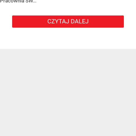
Pracownia SW...
CZYTAJ DALEJ