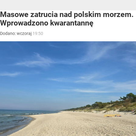
Masowe zatrucia nad polskim morzem.
Wprowadzono kwarantannę
Dodano:
wczoraj
19:50