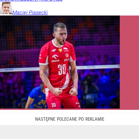
Maciej
Piasecki