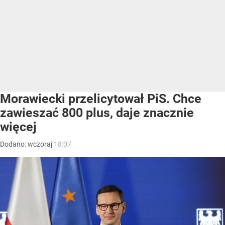
Morawiecki przelicytował PiS. Chce
zawieszać 800 plus, daje znacznie
więcej
Dodano:
wczoraj
18:07