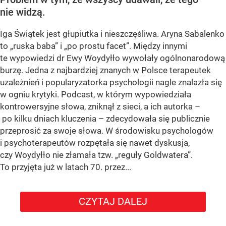
nie widzą.
Iga Świątek jest głupiutka i nieszczęśliwa. Aryna Sabalenko
to „ruska baba” i „po prostu facet”. Między innymi
te wypowiedzi dr Ewy Woydyłło wywołały ogólnonarodową
burzę. Jedna z najbardziej znanych w Polsce terapeutek
uzależnień i popularyzatorka psychologii nagle znalazła się
w ogniu krytyki. Podcast, w którym wypowiedziała
kontrowersyjne słowa, zniknął z sieci, a ich autorka –
po kilku dniach kluczenia – zdecydowała się publicznie
przeprosić za swoje słowa. W środowisku psychologów
i psychoterapeutów rozpętała się nawet dyskusja,
czy Woydyłło nie złamała tzw. „reguły Goldwatera”.
To przyjęta już w latach 70. przez...
CZYTAJ DALEJ