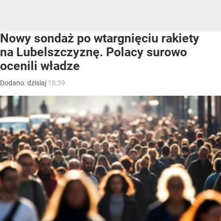
Nowy sondaż po wtargnięciu rakiety
na Lubelszczyznę. Polacy surowo
ocenili władze
Dodano:
dzisiaj
18:39