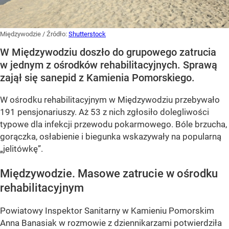
Międzywodzie
/ Źródło:
Shutterstock
W Międzywodziu doszło do grupowego zatrucia
w jednym z ośrodków rehabilitacyjnych. Sprawą
zajął się sanepid z Kamienia Pomorskiego.
W ośrodku rehabilitacyjnym w Międzywodziu przebywało
191 pensjonariuszy. Aż 53 z nich zgłosiło dolegliwości
typowe dla infekcji przewodu pokarmowego. Bóle brzucha,
gorączka, osłabienie i biegunka wskazywały na popularną
„jelitówkę”.
Międzywodzie. Masowe zatrucie w ośrodku
rehabilitacyjnym
Powiatowy Inspektor Sanitarny w Kamieniu Pomorskim
Anna Banasiak w rozmowie z dziennikarzami potwierdziła