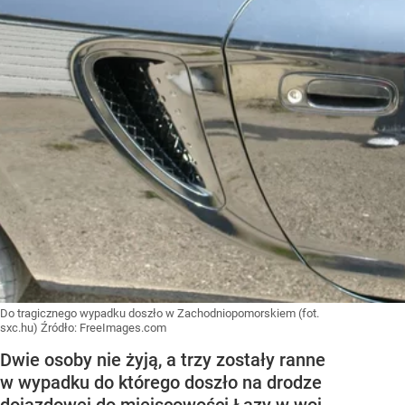
Do tragicznego wypadku doszło w Zachodniopomorskiem (fot.
sxc.hu)
Źródło:
FreeImages.com
Dwie osoby nie żyją, a trzy zostały ranne
w wypadku do którego doszło na drodze