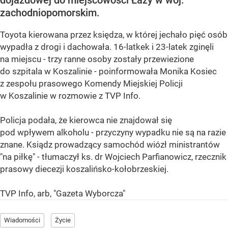
dojazdowej do miejscowości Łazy w woj.
zachodniopomorskim.
Toyota kierowana przez księdza, w której jechało pięć osób
wypadła z drogi i dachowała. 16-latkek i 23-latek zginęli
na miejscu - trzy ranne osoby zostały przewiezione
do szpitala w Koszalinie - poinformowała Monika Kosiec
z zespołu prasowego Komendy Miejskiej Policji
w Koszalinie w rozmowie z TVP Info.
Policja podała, że kierowca nie znajdował się
pod wpływem alkoholu - przyczyny wypadku nie są na razie
znane. Ksiądz prowadzący samochód wiózł ministrantów
"na piłkę" - tłumaczył ks. dr Wojciech Parfianowicz, rzecznik
prasowy diecezji koszalińsko-kołobrzeskiej.
TVP Info, arb, "Gazeta Wyborcza"
Wiadomości
Życie