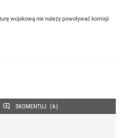
urę wojskową nie należy powoływać komisji
SKOMENTUJ
6