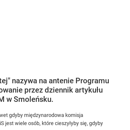
tej" nazywa na antenie Programu
kowanie przez dziennik artykułu
4M w Smoleńsku.
 nawet gdyby międzynarodowa komisja
S jest wiele osób, które cieszyłyby się, gdyby