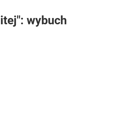
itej": wybuch