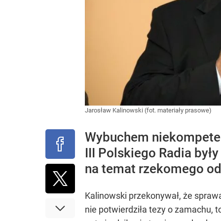
Jarosław Kalinowski (fot. materiały prasowe)
Wybuchem niekompetencj
III Polskiego Radia był
na temat rzekomego od
Kalinowski przekonywał, że sprawa
nie potwierdziła tezy o zamachu, to