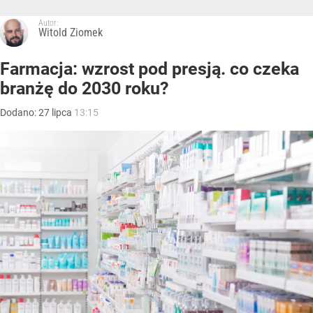
Autor:
Witold Ziomek
Farmacja: wzrost pod presją. co czeka
branżę do 2030 roku?
Dodano:
27
lipca
13:15