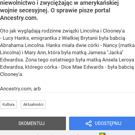
niewolnictwo i zwyciężając w amerykańskiej
wojnie secesyjnej. O sprawie pisze portal
Ancestry.com.
Oto jak wyglądają rodzinne związki Lincolna i Clooney'a
- Lucy Hanks, emigrantka z Wielkiej Brytanii była babcią
Abrahama Lincolna. Hanks miała dwie córki - Nancy (matka
Lincolna) i Mary Ann, która była matką Jamesa "Jacka"
Edwardsa. Żona tego ostatniego była matką Ansela Leroya
Edwardsa, którego córka - Dice Mae Edwards - była babcią
Clooney'a.
Ancestry.com, arb
Kultura
Aktualności
SKOMENTUJ
UDOSTĘPNIJ