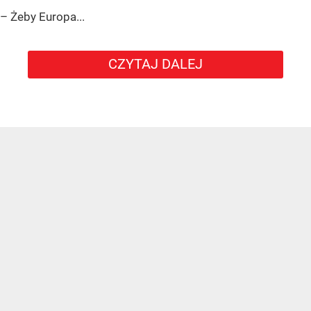
– Żeby Europa...
CZYTAJ DALEJ