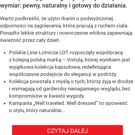
wymiar: pewny, naturalny i gotowy do działania.
Warto podkreślić, że użyto tkanin o podwyższonej
odporności na zagniecenia, które pracują z ruchem ciała.
Ponadto lekkie struktury i nowoczesne włókna zapewniają
świeżość przez cały dzień.
Polskie Linie Lotnicze LOT rozpoczęły współpracę
z kolejną polską marką – Vistulą, której wynikiem jest
wyjątkowa kolekcja kapsułowa, redefiniująca
współczesne podejście do elegancji w podróży.
Kolekcja powstała z myślą o tych, którzy żyją w drodze
i wymagają od garderoby nienagannego wyglądu, bez
kompromisów w kwestii wygody.
Kampania „Well traveled. Well dressed” to opowieść
o stylu, który naturalnie...
CZYTAJ DALEJ