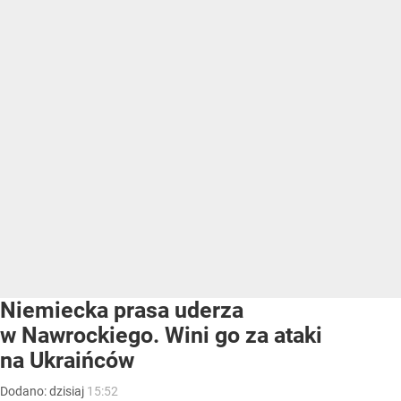
Niemiecka prasa uderza
w Nawrockiego. Wini go za ataki
na Ukraińców
Dodano:
dzisiaj
15:52