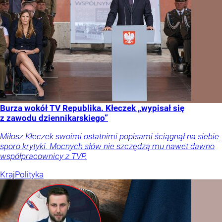
Burza wokół TV Republika. Kłeczek „wypisał się
z zawodu dziennikarskiego”
Miłosz Kłeczek swoimi ostatnimi popisami ściągnął na siebie
sporo krytyki. Mocnych słów nie szczędzą mu nawet dawno
współpracownicy z TVP.
Kraj
Polityka