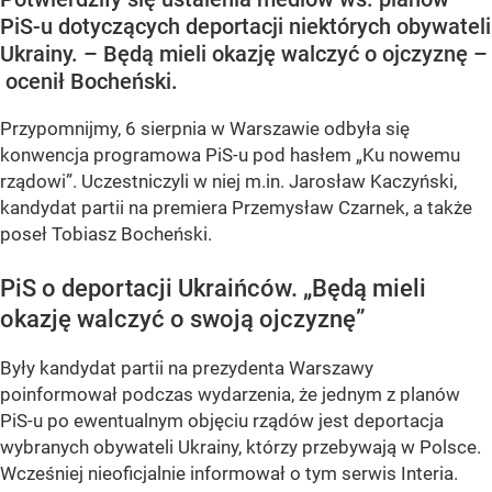
PiS-u dotyczących deportacji niektórych obywateli
Ukrainy. – Będą mieli okazję walczyć o ojczyznę –
ocenił Bocheński.
Przypomnijmy, 6 sierpnia w Warszawie odbyła się
konwencja programowa PiS-u pod hasłem
„Ku nowemu
rządowi”
. Uczestniczyli w niej m.in. Jarosław Kaczyński,
kandydat partii na premiera Przemysław Czarnek, a także
poseł Tobiasz Bocheński.
PiS o deportacji Ukraińców.
„Będą mieli
okazję walczyć o swoją ojczyznę”
Były kandydat partii na prezydenta Warszawy
poinformował podczas wydarzenia, że jednym z planów
PiS-u po ewentualnym objęciu rządów jest deportacja
wybranych obywateli Ukrainy, którzy przebywają w Polsce.
Wcześniej nieoficjalnie informował o tym serwis Interia.