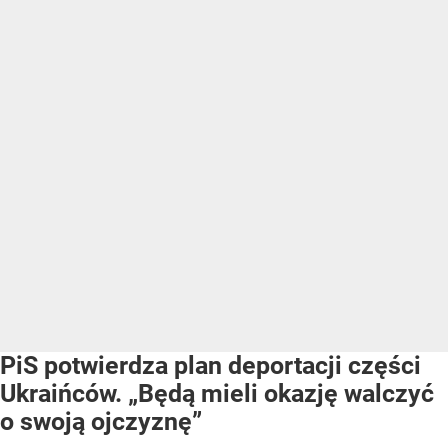
PiS potwierdza plan deportacji części
Ukraińców. „Będą mieli okazję walczyć
o swoją ojczyznę”