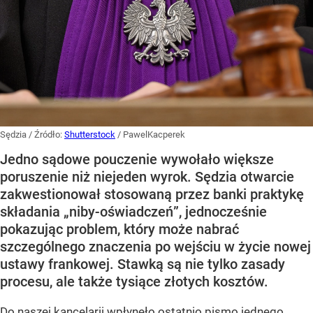
Sędzia
/ Źródło:
Shutterstock
/
PawelKacperek
Jedno sądowe pouczenie wywołało większe
poruszenie niż niejeden wyrok. Sędzia otwarcie
zakwestionował stosowaną przez banki praktykę
składania „niby-oświadczeń”, jednocześnie
pokazując problem, który może nabrać
szczególnego znaczenia po wejściu w życie nowej
ustawy frankowej. Stawką są nie tylko zasady
procesu, ale także tysiące złotych kosztów.
Do naszej kancelarii wpłynęło ostatnio pismo jednego