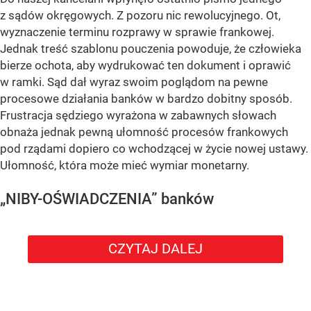
z sądów okręgowych. Z pozoru nic rewolucyjnego. Ot,
wyznaczenie terminu rozprawy w sprawie frankowej.
Jednak treść szablonu pouczenia powoduje, że człowieka
bierze ochota, aby wydrukować ten dokument i oprawić
w ramki. Sąd dał wyraz swoim poglądom na pewne
procesowe działania banków w bardzo dobitny sposób.
Frustracja sędziego wyrażona w zabawnych słowach
obnaża jednak pewną ułomność procesów frankowych
pod rządami dopiero co wchodzącej w życie nowej ustawy.
Ułomność, która może mieć wymiar monetarny.
„NIBY-OŚWIADCZENIA” banków
CZYTAJ DALEJ