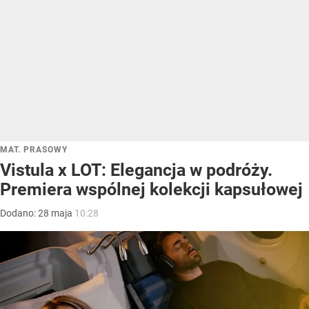
MAT. PRASOWY
Vistula x LOT: Elegancja w podróży.
Premiera wspólnej kolekcji kapsułowej
Dodano:
28
maja
10:28