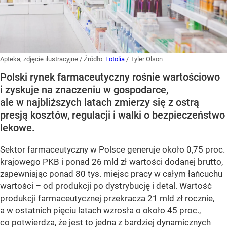
Apteka, zdjęcie ilustracyjne
/ Źródło:
Fotolia
/
Tyler Olson
Polski rynek farmaceutyczny rośnie wartościowo
i zyskuje na znaczeniu w gospodarce,
ale w najbliższych latach zmierzy się z ostrą
presją kosztów, regulacji i walki o bezpieczeństwo
lekowe.
Sektor farmaceutyczny w Polsce generuje około 0,75 proc.
krajowego PKB i ponad 26 mld zł wartości dodanej brutto,
zapewniając ponad 80 tys. miejsc pracy w całym łańcuchu
wartości – od produkcji po dystrybucję i detal. Wartość
produkcji farmaceutycznej przekracza 21 mld zł rocznie,
a w ostatnich pięciu latach wzrosła o około 45 proc.,
co potwierdza, że jest to jedna z bardziej dynamicznych