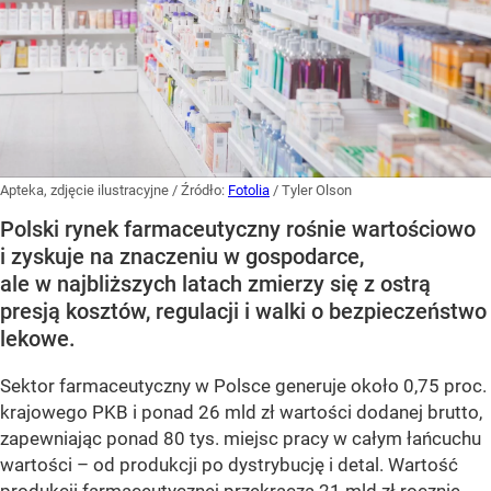
Apteka, zdjęcie ilustracyjne
/ Źródło:
Fotolia
/
Tyler Olson
Polski rynek farmaceutyczny rośnie wartościowo
i zyskuje na znaczeniu w gospodarce,
ale w najbliższych latach zmierzy się z ostrą
presją kosztów, regulacji i walki o bezpieczeństwo
lekowe.
Sektor farmaceutyczny w Polsce generuje około 0,75 proc.
krajowego PKB i ponad 26 mld zł wartości dodanej brutto,
zapewniając ponad 80 tys. miejsc pracy w całym łańcuchu
wartości – od produkcji po dystrybucję i detal. Wartość
produkcji farmaceutycznej przekracza 21 mld zł rocznie,