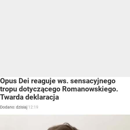
Opus Dei reaguje ws. sensacyjnego
tropu dotyczącego Romanowskiego.
Twarda deklaracja
Dodano:
dzisiaj
12:19