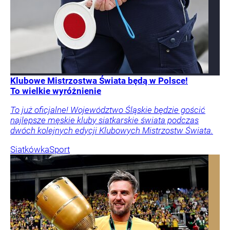
Klubowe Mistrzostwa Świata będą w Polsce!
To wielkie wyróżnienie
To już oficjalne! Województwo Śląskie będzie gościć
najlepsze męskie kluby siatkarskie świata podczas
dwóch kolejnych edycji Klubowych Mistrzostw Świata.
Siatkówka
Sport