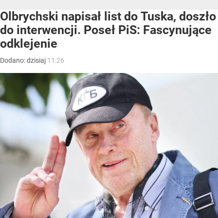
Olbrychski napisał list do Tuska, doszło
do interwencji. Poseł PiS: Fascynujące
odklejenie
Dodano:
dzisiaj
11:26