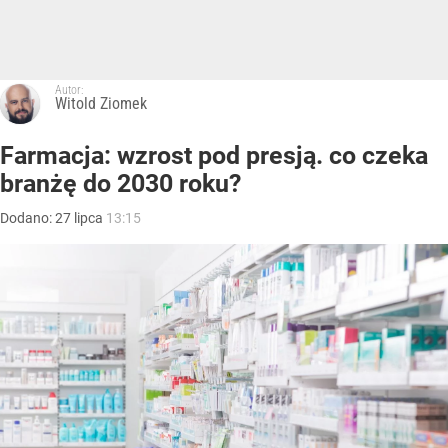
Autor:
Witold Ziomek
Farmacja: wzrost pod presją. co czeka
branżę do 2030 roku?
Dodano:
27
lipca
13:15