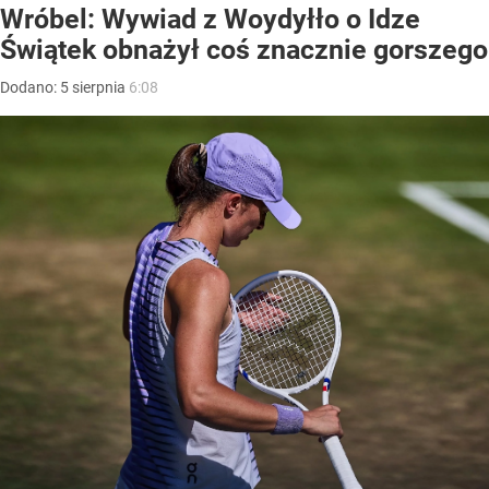
Wróbel: Wywiad z Woydyłło o Idze
Świątek obnażył coś znacznie gorszego
Dodano:
5
sierpnia
6:08