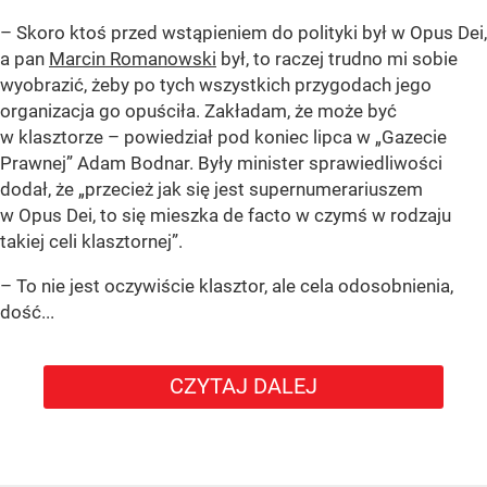
– Skoro ktoś przed wstąpieniem do polityki był w Opus Dei,
a pan
Marcin Romanowski
był, to raczej trudno mi sobie
wyobrazić, żeby po tych wszystkich przygodach jego
organizacja go opuściła. Zakładam, że może być
w klasztorze – powiedział pod koniec lipca w „Gazecie
Prawnej” Adam Bodnar. Były minister sprawiedliwości
dodał, że „przecież jak się jest supernumerariuszem
w Opus Dei, to się mieszka de facto w czymś w rodzaju
takiej celi klasztornej”.
– To nie jest oczywiście klasztor, ale cela odosobnienia,
dość...
CZYTAJ DALEJ