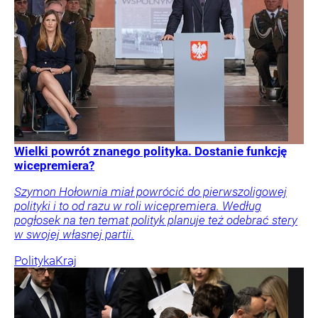
Wielki powrót znanego polityka. Dostanie funkcję
wicepremiera?
Szymon Hołownia miał powrócić do pierwszoligowej
polityki i to od razu w roli wicepremiera. Według
pogłosek na ten temat polityk planuje też odebrać stery
w swojej własnej partii.
Polityka
Kraj