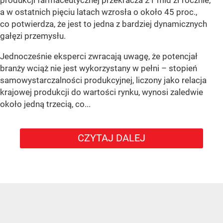
a w ostatnich pięciu latach wzrosła o około 45 proc.,
co potwierdza, że jest to jedna z bardziej dynamicznych
gałęzi przemysłu.
Jednocześnie eksperci zwracają uwagę, że potencjał
branży wciąż nie jest wykorzystany w pełni – stopień
samowystarczalności produkcyjnej, liczony jako relacja
krajowej produkcji do wartości rynku, wynosi zaledwie
około jedną trzecią, co...
CZYTAJ DALEJ