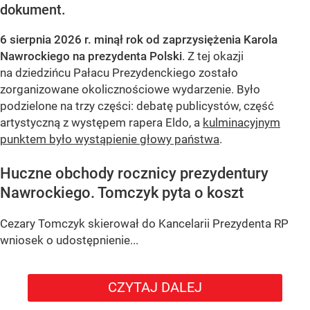
dokument.
6 sierpnia 2026 r. minął rok od zaprzysiężenia Karola
Nawrockiego na prezydenta Polski
. Z tej okazji
na dziedzińcu Pałacu Prezydenckiego zostało
zorganizowane okolicznościowe wydarzenie. Było
podzielone na trzy części: debatę publicystów, część
artystyczną z występem rapera Eldo, a
kulminacyjnym
punktem było wystąpienie głowy państwa
.
Huczne obchody rocznicy prezydentury
Nawrockiego. Tomczyk pyta o koszt
Cezary Tomczyk skierował do Kancelarii Prezydenta RP
wniosek o udostępnienie...
CZYTAJ DALEJ