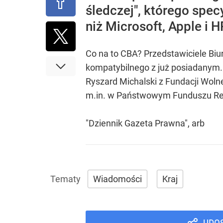
śledczej", którego spec
niż Microsoft, Apple i 
Co na to CBA? Przedstawiciele Biur
kompatybilnego z już posiadanym. 
Ryszard Michalski z Fundacji Woln
m.in. w Państwowym Funduszu Rehab
"Dziennik Gazeta Prawna", arb
Wiadomości
Kraj