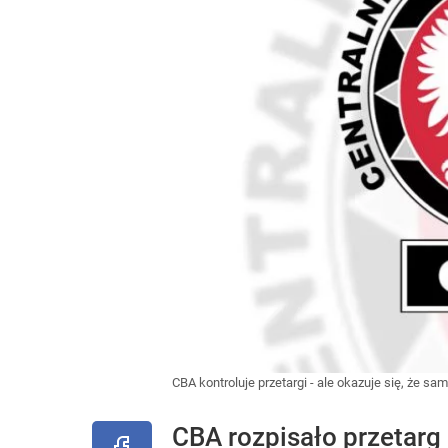
CBA kontroluje przetargi - ale okazuje się, że sa
CBA rozpisało przetarg