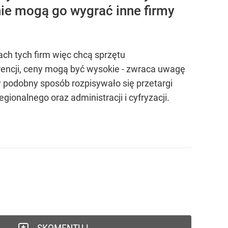
nie mogą go wygrać inne firmy
ach tych firm więc chcą sprzętu
rencji, ceny mogą być wysokie - zwraca uwagę
 podobny sposób rozpisywało się przetargi
onalnego oraz administracji i cyfryzacji.