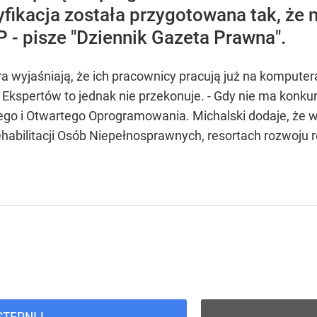
yfikacja została przygotowana tak, że 
HP - pisze "Dziennik Gazeta Prawna".
a wyjaśniają, że ich pracownicy pracują już na komputer
Ekspertów to jednak nie przekonuje. - Gdy nie ma konku
ego i Otwartego Oprogramowania. Michalski dodaje, że w
ilitacji Osób Niepełnosprawnych, resortach rozwoju regi