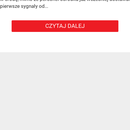
pierwsze sygnały od...
CZYTAJ DALEJ