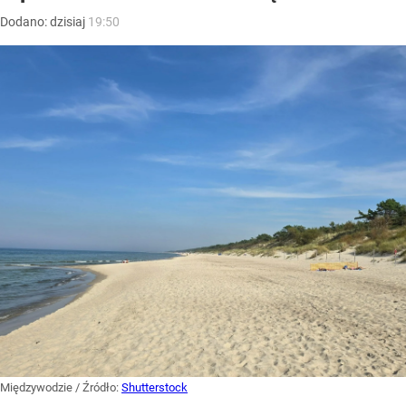
Dodano:
dzisiaj
19:50
Międzywodzie
/ Źródło:
Shutterstock