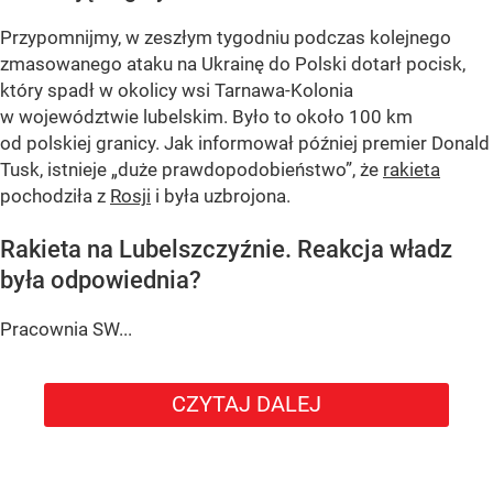
Przypomnijmy, w zeszłym tygodniu podczas kolejnego
zmasowanego ataku na Ukrainę do Polski dotarł pocisk,
który spadł w okolicy wsi Tarnawa-Kolonia
w województwie lubelskim. Było to około 100 km
od polskiej granicy. Jak informował później premier Donald
Tusk, istnieje
„duże prawdopodobieństwo”
, że
rakieta
pochodziła z
Rosji
i była uzbrojona.
Rakieta na Lubelszczyźnie. Reakcja władz
była odpowiednia?
Pracownia SW...
CZYTAJ DALEJ