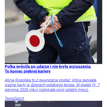
Polka wróciła po udarze i nie kryła wzruszenia.
To koniec pięknej kariery
Alicja Rosolska to z pewnością postać, która zapisała
ważne karty w dziejach polskiego tenisa. W piątek (tj. 7
sierpnia 2026 roku) rozegrała swój ostatni mecz.
Tenis
Sport