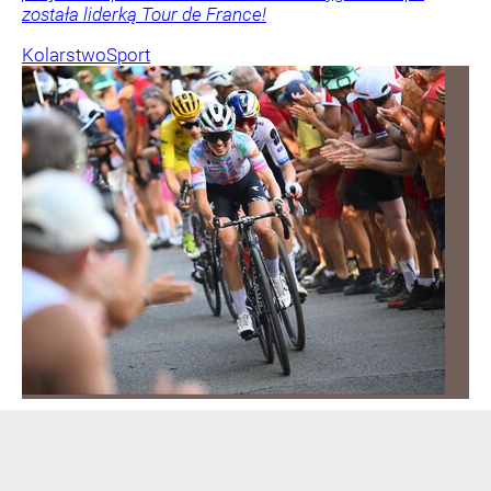
została liderką Tour de France!
Kolarstwo
Sport