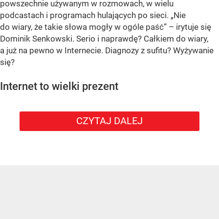
powszechnie używanym w rozmowach, w wielu
podcastach i programach hulających po sieci. „Nie
do wiary, że takie słowa mogły w ogóle paść” – irytuje się
Dominik Senkowski. Serio i naprawdę? Całkiem do wiary,
a już na pewno w Internecie. Diagnozy z sufitu? Wyżywanie
się?
Internet to wielki prezent
CZYTAJ DALEJ