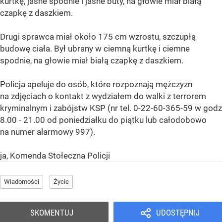
kurtkę, jasne spodnie i jasne buty, na głowie miał białą
czapkę z daszkiem.
Drugi sprawca miał około 175 cm wzrostu, szczupłą
budowę ciała. Był ubrany w ciemną kurtkę i ciemne
spodnie, na głowie miał białą czapkę z daszkiem.
Policja apeluje do osób, które rozpoznają mężczyzn
na zdjęciach o kontakt z wydziałem do walki z terrorem
kryminalnym i zabójstw KSP (nr tel. 0-22-60-365-59 w godz
8.00 - 21.00 od poniedziałku do piątku lub całodobowo
na numer alarmowy 997).
ja, Komenda Stołeczna Policji
Wiadomości
Życie
SKOMENTUJ
UDOSTĘPNIJ