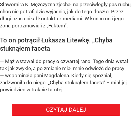
Sławomira K. Mężczyzna zjechał na przeciwległy pas ruchu,
choć nie potrafi dziś wyjaśnić, jak do tego doszło. Przez
długi czas unikał kontaktu z mediami. W końcu on i jego
żona porozmawiali z „Faktem”.
To on potrącił Łukasza Litewkę. „Chyba
stuknąłem faceta
— Mąż wstawał do pracy o czwartej rano. Tego dnia wstał
tak jak zwykle, a po zmianie miał mnie odwieźć do pracy
— wspominała pani Magdalena. Kiedy się spóźniał,
zadzwoniła do niego. „Chyba stuknąłem faceta” – miał jej
powiedzieć w trakcie tamtej...
CZYTAJ DALEJ