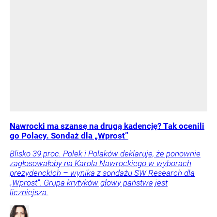
Nawrocki ma szansę na drugą kadencję? Tak ocenili
go Polacy. Sondaż dla „Wprost”
Blisko 39 proc. Polek i Polaków deklaruje, że ponownie
zagłosowałoby na Karola Nawrockiego w wyborach
prezydenckich – wynika z sondażu SW Research dla
„Wprost”. Grupa krytyków głowy państwa jest
liczniejsza.