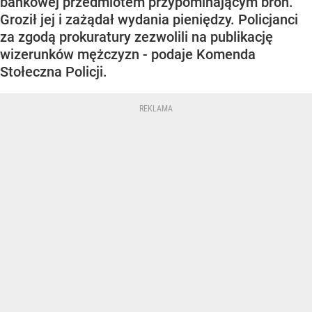
bankowej przedmiotem przypominającym broń.
Groził jej i zażądał wydania pieniędzy. Policjanci
za zgodą prokuratury zezwolili na publikację
wizerunków mężczyzn - podaje Komenda
Stołeczna Policji.