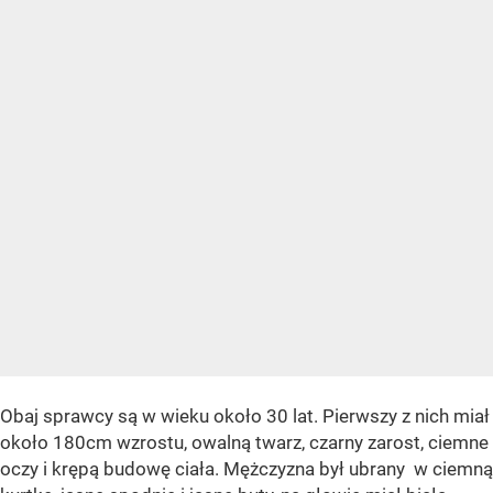
Obaj sprawcy są w wieku około 30 lat. Pierwszy z nich miał
około 180cm wzrostu, owalną twarz, czarny zarost, ciemne
oczy i krępą budowę ciała. Mężczyzna był ubrany w ciemną