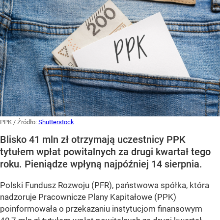
PPK
/ Źródło:
Shutterstock
Blisko 41 mln zł otrzymają uczestnicy PPK
tytułem wpłat powitalnych za drugi kwartał tego
roku. Pieniądze wpłyną najpóźniej 14 sierpnia.
Polski Fundusz Rozwoju (PFR), państwowa spółka, która
nadzoruje Pracownicze Plany Kapitałowe (PPK)
poinformowała o przekazaniu instytucjom finansowym