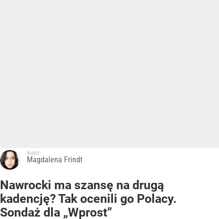
Autor:
Magdalena Frindt
Nawrocki ma szansę na drugą
kadencję? Tak ocenili go Polacy.
Sondaż dla „Wprost”