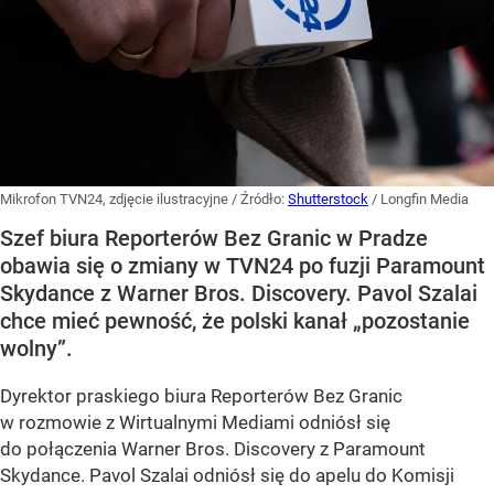
Mikrofon TVN24, zdjęcie ilustracyjne
/ Źródło:
Shutterstock
/
Longfin Media
Szef biura Reporterów Bez Granic w Pradze
obawia się o zmiany w TVN24 po fuzji Paramount
Skydance z Warner Bros. Discovery. Pavol Szalai
chce mieć pewność, że polski kanał „pozostanie
wolny”.
Dyrektor praskiego biura Reporterów Bez Granic
w rozmowie z Wirtualnymi Mediami odniósł się
do połączenia Warner Bros. Discovery z Paramount
Skydance. Pavol Szalai odniósł się do apelu do Komisji