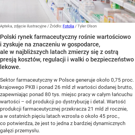
Apteka, zdjęcie ilustracyjne
/ Źródło:
Fotolia
/
Tyler Olson
Polski rynek farmaceutyczny rośnie wartościowo
i zyskuje na znaczeniu w gospodarce,
ale w najbliższych latach zmierzy się z ostrą
presją kosztów, regulacji i walki o bezpieczeństwo
lekowe.
Sektor farmaceutyczny w Polsce generuje około 0,75 proc.
krajowego PKB i ponad 26 mld zł wartości dodanej brutto,
zapewniając ponad 80 tys. miejsc pracy w całym łańcuchu
wartości – od produkcji po dystrybucję i detal. Wartość
produkcji farmaceutycznej przekracza 21 mld zł rocznie,
a w ostatnich pięciu latach wzrosła o około 45 proc.,
co potwierdza, że jest to jedna z bardziej dynamicznych
gałęzi przemysłu.