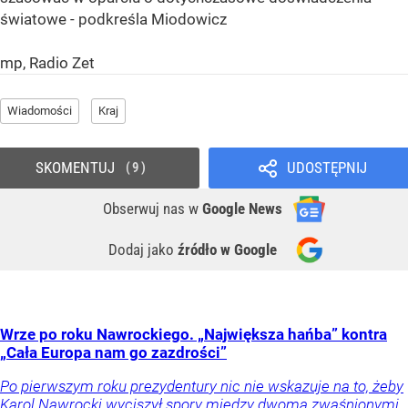
światowe - podkreśla Miodowicz
mp, Radio Zet
Wiadomości
Kraj
SKOMENTUJ
UDOSTĘPNIJ
9
Obserwuj nas
w
Google News
Dodaj jako
źródło w Google
Wrze po roku Nawrockiego. „Największa hańba” kontra
„Cała Europa nam go zazdrości”
Po pierwszym roku prezydentury nic nie wskazuje na to, żeby
Karol Nawrocki wyciszył spory między dwoma zwaśnionymi