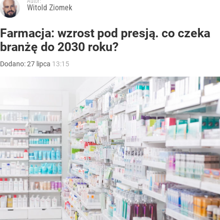
Autor:
Witold Ziomek
Farmacja: wzrost pod presją. co czeka
branżę do 2030 roku?
Dodano:
27
lipca
13:15