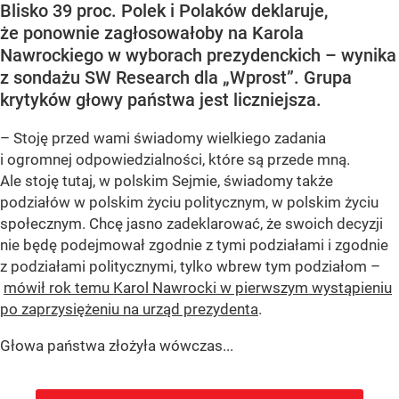
Blisko 39 proc. Polek i Polaków deklaruje,
że ponownie zagłosowałoby na Karola
Nawrockiego w wyborach prezydenckich – wynika
z sondażu SW Research dla „Wprost”. Grupa
krytyków głowy państwa jest liczniejsza.
– Stoję przed wami świadomy wielkiego zadania
i ogromnej odpowiedzialności, które są przede mną.
Ale stoję tutaj, w polskim Sejmie, świadomy także
podziałów w polskim życiu politycznym, w polskim życiu
społecznym. Chcę jasno zadeklarować, że swoich decyzji
nie będę podejmował zgodnie z tymi podziałami i zgodnie
z podziałami politycznymi, tylko wbrew tym podziałom –
mówił rok temu Karol Nawrocki w pierwszym wystąpieniu
po zaprzysiężeniu na urząd prezydenta
.
Głowa państwa złożyła wówczas...