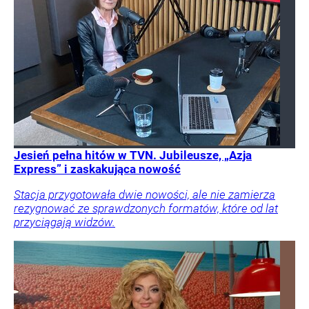
Jesień pełna hitów w TVN. Jubileusze, „Azja
Express” i zaskakująca nowość
Stacja przygotowała dwie nowości, ale nie zamierza
rezygnować ze sprawdzonych formatów, które od lat
przyciągają widzów.