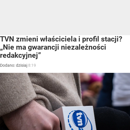
TVN zmieni właściciela i profil stacji?
„Nie ma gwarancji niezależności
redakcyjnej”
Dodano:
dzisiaj
8:19