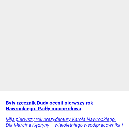
Były rzecznik Dudy ocenił pierwszy rok
Nawrockiego. Padły mocne słowa
Mija pierwszy rok prezydentury Karola Nawrockiego.
Dla Marcina Kędryny – wieloletniego współpracownika i