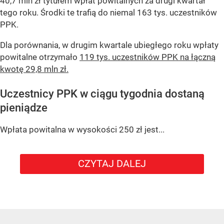
40,7 mln zł tytułem wpłat powitalnych za drugi kwartał
tego roku. Środki te trafią do niemal 163 tys. uczestników
PPK.
Dla porównania, w drugim kwartale ubiegłego roku wpłaty
powitalne otrzymało
119 tys. uczestników PPK na łączną
kwotę 29,8 mln zł.
Uczestnicy PPK w ciągu tygodnia dostaną
pieniądze
Wpłata powitalna w wysokości 250 zł jest...
CZYTAJ DALEJ