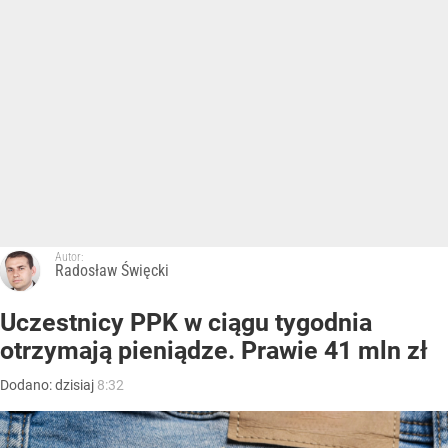
Autor:
Radosław Święcki
Uczestnicy PPK w ciągu tygodnia
otrzymają pieniądze. Prawie 41 mln zł
Dodano:
dzisiaj
8:32